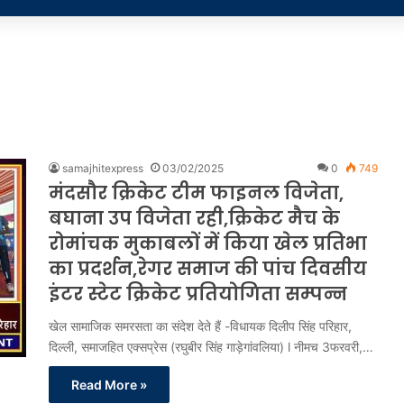
samajhitexpress
03/02/2025
0
749
मंदसौर क्रिकेट टीम फाइनल विजेता,
बघाना उप विजेता रही,क्रिकेट मैच के
रोमांचक मुकाबलों में किया खेल प्रतिभा
का प्रदर्शन,रेगर समाज की पांच दिवसीय
इंटर स्टेट क्रिकेट प्रतियोगिता सम्पन्न
खेल सामाजिक समरसता का संदेश देते हैं -विधायक दिलीप सिंह परिहार,
दिल्ली, समाजहित एक्सप्रेस (रघुबीर सिंह गाड़ेगांवलिया) l नीमच 3फरवरी,…
Read More »