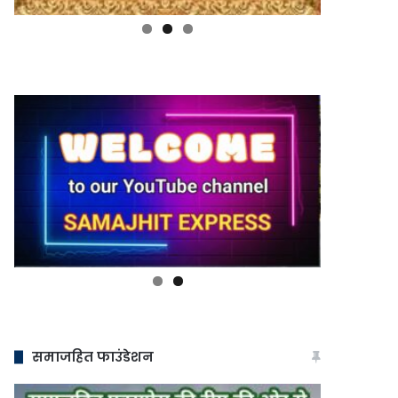
समाजहित फाउंडेशन