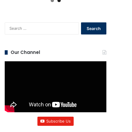
Search
for:
Our Channel
Subscribe Us