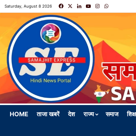
Facebook
X
LinkedIn
YouTube
Instagram
WhatsApp
Saturday, August 8 2026
HOME
ताजा खबरें
देश
राज्य
समाज
शिक्ष