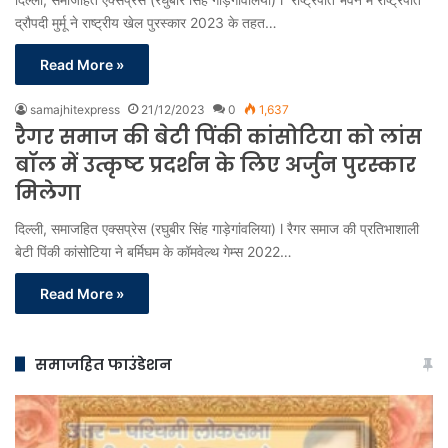
द्रौपदी मुर्मू ने राष्ट्रीय खेल पुरस्कार 2023 के तहत…
Read More »
samajhitexpress
21/12/2023
0
1,637
रैगर समाज की बेटी पिंकी कांसोटिया को लांस
बॉल में उत्कृष्ट प्रदर्शन के लिए अर्जुन पुरस्कार
मिलेगा
दिल्ली, समाजहित एक्सप्रेस (रघुबीर सिंह गाड़ेगांवलिया) l रैगर समाज की प्रतिभाशाली
बेटी पिंकी कांसोटिया ने बर्मिघम के कॉमवेल्थ गेम्स 2022…
Read More »
समाजहित फाउंडेशन