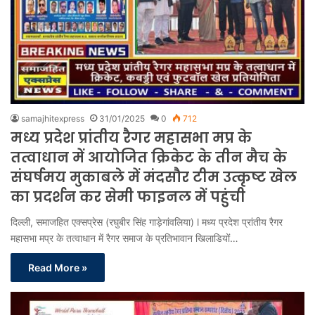
samajhitexpress
31/01/2025
0
712
मध्य प्रदेश प्रांतीय रैगर महासभा मप्र के
तत्वाधान में आयोजित क्रिकेट के तीन मैच के
संघर्षमय मुकाबले में मंदसौर टीम उत्कृष्ट खेल
का प्रदर्शन कर सेमी फाइनल में पहुंची
दिल्ली, समाजहित एक्सप्रेस (रघुबीर सिंह गाड़ेगांवलिया) l मध्य प्रदेश प्रांतीय रैगर
महासभा मप्र के तत्वाधान में रैगर समाज के प्रतिभावान खिलाडियों…
Read More »