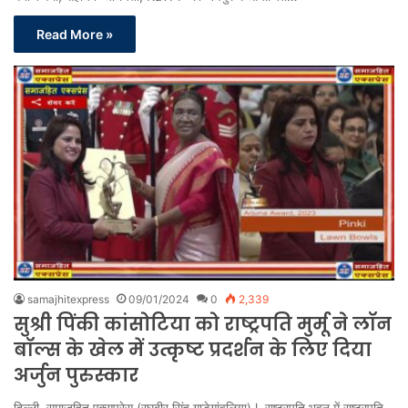
Read More »
samajhitexpress
09/01/2024
0
2,339
सुश्री पिंकी कांसोटिया को राष्ट्रपति मुर्मू ने लॉन
बॉल्स के खेल में उत्कृष्ट प्रदर्शन के लिए दिया
अर्जुन पुरुस्कार
दिल्ली, समाजहित एक्सप्रेस (रघुबीर सिंह गाड़ेगांवलिया) l राष्ट्रपति भवन में राष्ट्रपति