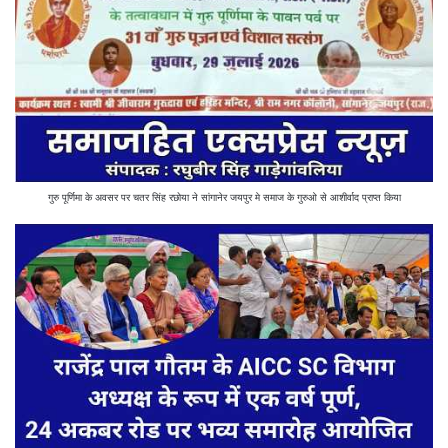
गुरु पूर्णिमा के अवसर पर चतर सिंह रछोया ने सांगानेर जयपुर मे समाज के गुरुओ से आशीर्वाद प्राप्त किया