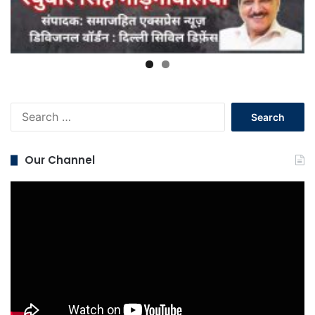
Search
for:
Our Channel