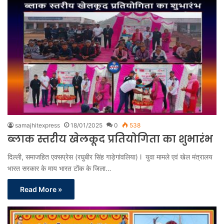
samajhitexpress
18/01/2025
0
538
ब्लाक स्तरीय खेलकूद प्रतियोगिता का शुभारंभ
दिल्ली, समाजहित एक्सप्रेस (रघुबीर सिंह गाड़ेगांवलिया) l युवा मामले एवं खेल मंत्रालय
भारत सरकार के माय भारत टोंक के जिला…
Read More »