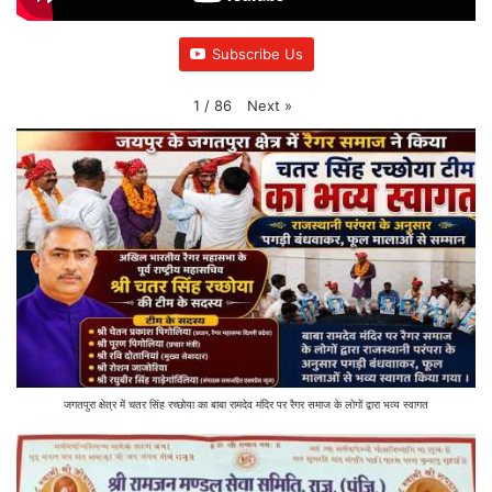
Subscribe Us
Next
»
1
/
86
जगतपुरा क्षेत्र में चतर सिंह रच्छोया का बाबा रामदेव मंदिर पर रैगर समाज के लोगों द्वारा भव्य स्वागत