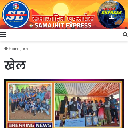
Menu
Home
/
खेल
खेल