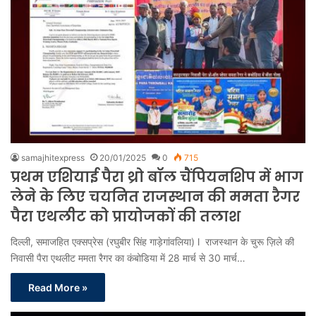
samajhitexpress
20/01/2025
0
715
प्रथम एशियाई पैरा थ्रो बॉल चैंपियनशिप में भाग
लेने के लिए चयनित राजस्थान की ममता रैगर
पैरा एथलीट को प्रायोजकों की तलाश
दिल्ली, समाजहित एक्सप्रेस (रघुबीर सिंह गाड़ेगांवलिया) l राजस्थान के चुरू ज़िले की
निवासी पैरा एथलीट ममता रैगर का कंबोडिया में 28 मार्च से 30 मार्च…
Read More »