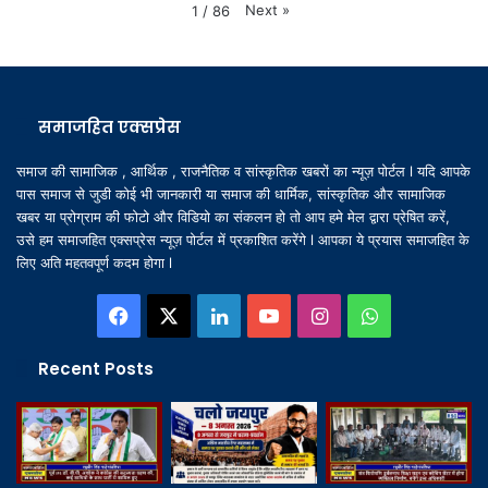
Next
»
1
/
86
समाजहित एक्सप्रेस
समाज की सामाजिक , आर्थिक , राजनैतिक व सांस्कृतिक खबरों का न्यूज़ पोर्टल l यदि आपके
पास समाज से जुडी कोई भी जानकारी या समाज की धार्मिक, सांस्कृतिक और सामाजिक
खबर या प्रोग्राम की फोटो और विडियो का संकलन हो तो आप हमे मेल द्वारा प्रेषित करें,
उसे हम समाजहित एक्सप्रेस न्यूज़ पोर्टल में प्रकाशित करेंगे l आपका ये प्रयास समाजहित के
लिए अति महतवपूर्ण कदम होगा l
Facebook
X
LinkedIn
YouTube
Instagram
WhatsApp
Recent Posts