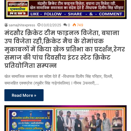
samajhitexpress
03/02/2025
0
749
मंदसौर क्रिकेट टीम फाइनल विजेता, बघाना
उप विजेता रही,क्रिकेट मैच के रोमांचक
मुकाबलों में किया खेल प्रतिभा का प्रदर्शन,रेगर
समाज की पांच दिवसीय इंटर स्टेट क्रिकेट
प्रतियोगिता सम्पन्न
खेल सामाजिक समरसता का संदेश देते हैं -विधायक दिलीप सिंह परिहार, दिल्ली,
समाजहित एक्सप्रेस (रघुबीर सिंह गाड़ेगांवलिया) l नीमच 3फरवरी,…
Read More »