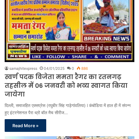
samajhitexpress
04/01/2025
0
886
स्वर्ण पदक विजेता ममता रैगर का रतनगढ़
तहसील में 06 जनवरी को भव्य स्वागत किया
जायेगा
दिल्ली, समाजहित एक्सप्रेस (रघुबीर सिंह गाड़ेगांवलिया) l कंबोडिया में हाल ही में संपन्न
हुए इंटरनेशनल पैरा थ्रो बॉल मैच सीरीज…
Read More »