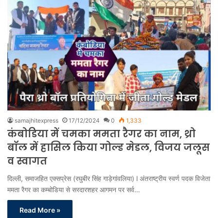
samajhitexpress
17/12/2024
0
1,333
कंबोडिया में चमका ममता रैगर का नाम, थ्रो
बॉल में हासिल किया गोल्ड मेडल, विजय जलूस
व स्वागत
दिल्ली, समाजहित एक्सप्रेस (रघुबीर सिंह गाड़ेगांवलिया) l अंतराष्ट्रीय स्वर्ण पदक विजेता
ममता रैगर का कम्बोडिया से सरदारशहर आगमन पर सर्व…
Read More »