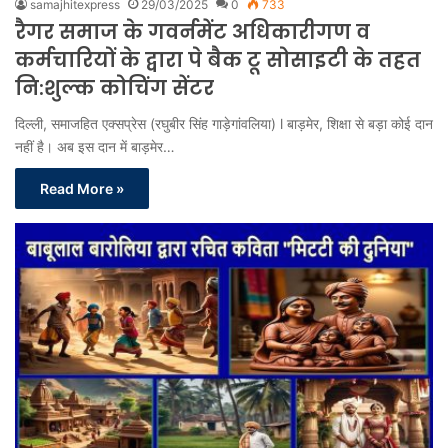
samajhitexpress
29/03/2025
0
733
रैगर समाज के गवर्नमेंट अधिकारीगण व
कर्मचारियों के द्वारा पे बैक टू सोसाइटी के तहत
नि:शुल्क कोचिंग सेंटर
दिल्ली, समाजहित एक्सप्रेस (रघुबीर सिंह गाड़ेगांवलिया) l बाड़मेर, शिक्षा से बड़ा कोई दान
नहीं है। अब इस दान में बाड़मेर…
Read More »