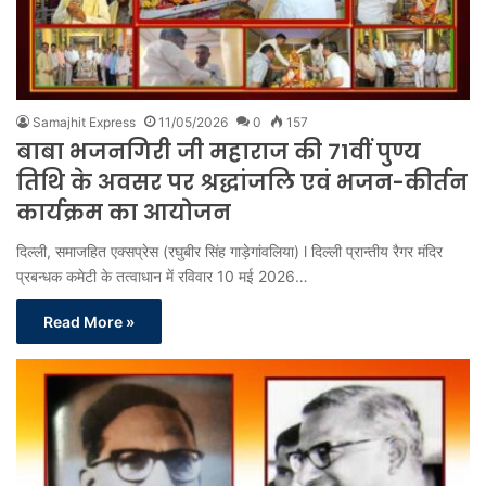
Samajhit Express
11/05/2026
0
157
बाबा भजनगिरी जी महाराज की 71वीं पुण्य
तिथि के अवसर पर श्रद्धांजलि एवं भजन-कीर्तन
कार्यक्रम का आयोजन
दिल्ली, समाजहित एक्सप्रेस (रघुबीर सिंह गाड़ेगांवलिया) l दिल्ली प्रान्तीय रैगर मंदिर
प्रबन्धक कमेटी के तत्वाधान में रविवार 10 मई 2026…
Read More »