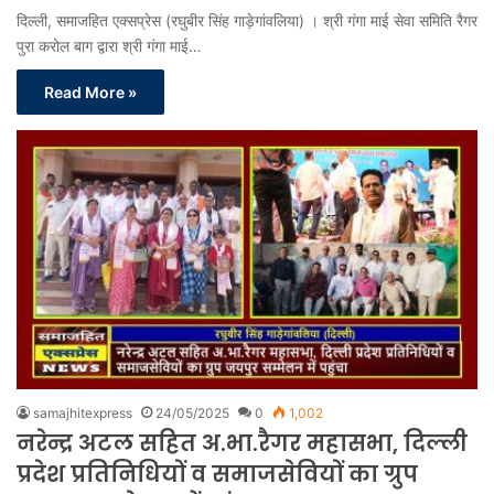
दिल्ली, समाजहित एक्सप्रेस (रघुबीर सिंह गाड़ेगांवलिया) । श्री गंगा माई सेवा समिति रैगर
पुरा करोल बाग द्वारा श्री गंगा माई…
Read More »
samajhitexpress
24/05/2025
0
1,002
नरेन्द्र अटल सहित अ.भा.रैगर महासभा, दिल्ली
प्रदेश प्रतिनिधियों व समाजसेवियों का ग्रुप