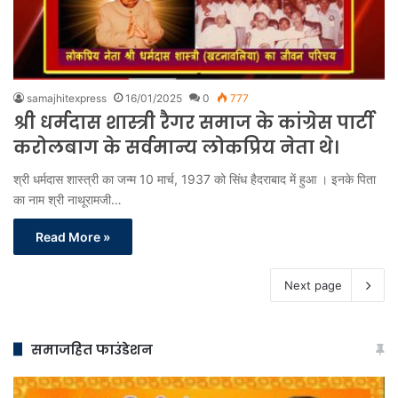
samajhitexpress
16/01/2025
0
777
श्री धर्मदास शास्त्री रैगर समाज के कांग्रेस पार्टी
करोलबाग के सर्वमान्य लोकप्रिय नेता थे।
श्री धर्मदास शास्‍त्री का जन्‍म 10 मार्च, 1937 को सिंध हैदराबाद में हुआ । इनके पिता
का नाम श्री नाथूरामजी…
Read More »
Next page
समाजहित फाउंडेशन