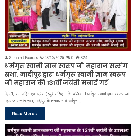
Samajhit Express
28/10/2025
0
324
धर्मगुरु स्वामी ज्ञान स्वरुप जी महाराज सत्संग
सभा, मादीपुर द्वारा धर्मगुरु स्वामी ज्ञान स्वरुप
जी महाराज की 131वीं जयंती मनाई गई
दिल्ली, समाजहित एक्सप्रेस (रघुबीर सिंह गाड़ेगांवलिया) l धर्मगुरु स्वामी ज्ञान स्वरुप जी
महाराज सत्संग सभा, मादीपुर के तत्वाधान में धर्मगुरु…
Read More »