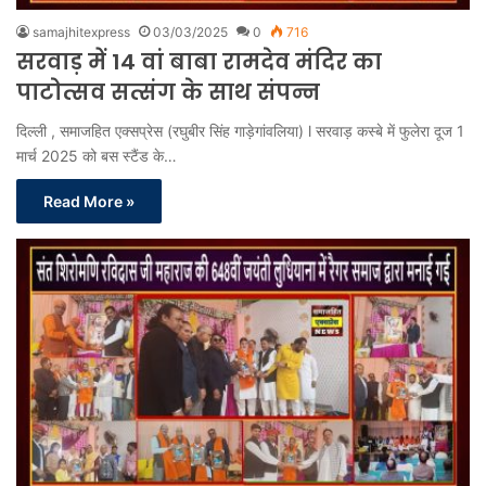
samajhitexpress
03/03/2025
0
716
सरवाड़ में 14 वां बाबा रामदेव मंदिर का
पाटोत्सव सत्संग के साथ संपन्न
दिल्ली , समाजहित एक्सप्रेस (रघुबीर सिंह गाड़ेगांवलिया) l सरवाड़ कस्बे में फुलेरा दूज 1
मार्च 2025 को बस स्टैंड के…
Read More »