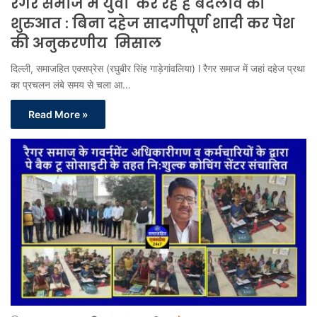
रैगर समाज में युवा कर रहे है बदलाव की
शुरुआत : बिना दहेज सादगीपूर्ण शादी कर पेश
की अनुकरणीय मिसाल
दिल्ली, समाजहित एक्सप्रेस (रघुबीर सिंह गाड़ेगांवलिया) l रैगर समाज में जहां दहेज प्रथा
का प्रचलन लंबे समय से चला आ…
Read More »