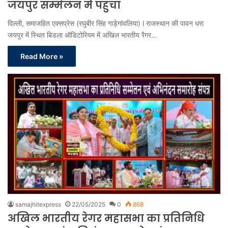
जयपुर सम्मेलन में पहुंचा
दिल्ली, समाजहित एक्सप्रेस (रघुबीर सिंह गाड़ेगांवलिया) l राजस्थान की पावन धरा
जयपुर में स्थित बिडला ऑडिटोरियम में अखिल भारतीय रैगर…
Read More »
samajhitexpress
22/05/2025
0
868
अखिल भारतीय रेगर महासभा का प्रतिनिधि