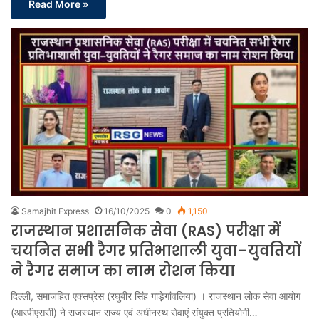
Read More »
Samajhit Express
16/10/2025
0
1,150
राजस्थान प्रशासनिक सेवा (RAS) परीक्षा में
चयनित सभी रैगर प्रतिभाशाली युवा–युवतियों
ने रैगर समाज का नाम रोशन किया
दिल्ली, समाजहित एक्सप्रेस (रघुबीर सिंह गाड़ेगांवलिया) । राजस्थान लोक सेवा आयोग
(आरपीएससी) ने राजस्थान राज्य एवं अधीनस्थ सेवाएं संयुक्त प्रतियोगी…