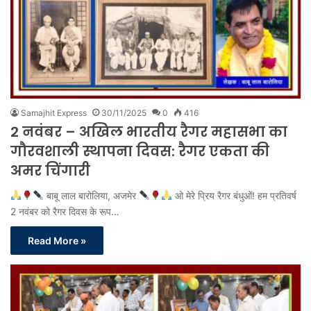
Samajhit Express
30/11/2025
0
416
2 नवंबर – अखिल भारतीय रैगर महासभा का
गौरवशाली स्थापना दिवस: रैगर एकता की
अमर चिंगारी
बाबू लाल बारोलिया, अजमेर
ओ मेरे प्रिय रैगर बंधुओं! हम प्रतिवर्ष
2 नवंबर को रैगर दिवस के रूप…
Read More »