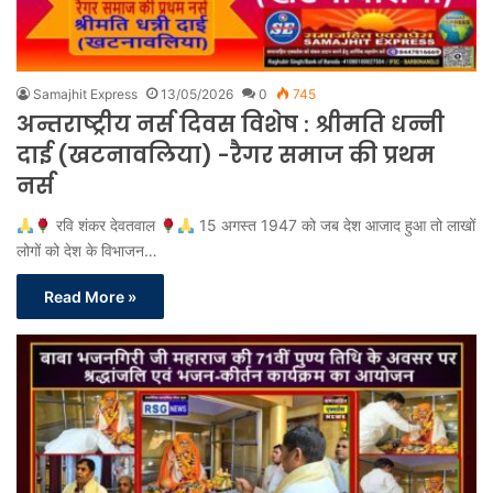
Samajhit Express
13/05/2026
0
745
अन्तराष्ट्रीय नर्स दिवस विशेष : श्रीमति धन्नी
दाई (खटनावलिया) -रैगर समाज की प्रथम
नर्स
रवि शंकर देवतवाल
15 अगस्त 1947 को जब देश आजाद हुआ तो लाखों
लोगों को देश के विभाजन…
Read More »