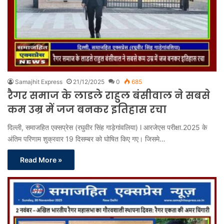
Samajhit Express
21/12/2025
0
685
रैगर समाज के लाडले राहुल बंसीवाल ने सबसे
कम उम्र में जज बनकर इतिहास रचा
दिल्ली, समाजहित एक्सप्रेस (रघुवीर सिंह गाड़ेगांवलिया) l आरजेएस परीक्षा.2025 के
अंतिम परिणाम शुक्रवार 19 दिसम्बर को घोषित किए गए। जिसमे…
Read More »