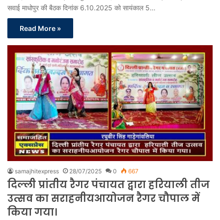
सवाई माधोपुर की बैठक दिनांक 6.10.2025 को सायंकाल 5…
Read More »
samajhitexpress
28/07/2025
0
667
दिल्ली प्रांतीय रैगर पंचायत द्वारा हरियाली तीज
उत्सव का सराहनीयआयोजन रैगर चौपाल में
किया गया।