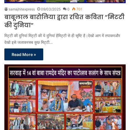
samajhitexpress
09/03/2025
0
701
बाबूलाल बारोलिया द्वारा रचित कविता “मिटटी
की दुनिया”
मिट्टी की दुनियां मिट्टी की ये दुनियां हैमिट्टी से ही सृष्टि है।देखो आग में तपाकरऔर
देखो इसे जलाकरसब कुछ मिट्टी…
Read More »