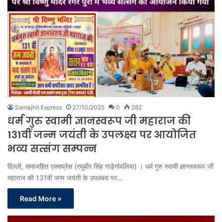
Samajhit Express
27/10/2025
0
282
धर्म गुरु स्वामी ज्ञानस्वरूप जी महाराज की
131वीं जन्म जयंती के उपलक्ष्य पर आयोजित
भव्य सत्संग सम्पन्न
दिल्ली, समाजहित एक्सप्रेस (रघुबीर सिंह गाड़ेगांवलिया) । धर्म गुरु स्वामी ज्ञानस्वरूप जी
महाराज की 131वीं जन्म जयंती के उपलक्ष्य पर…
Read More »