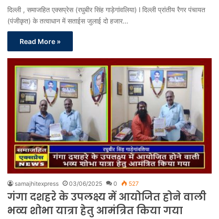
दिल्ली , समाजहित एक्सप्रेस (रघुबीर सिंह गाड़ेगांवलिया) l दिल्ली प्रांतीय रैगर पंचायत
(पंजीकृत) के तत्वाधान में सताईस जुलाई दो हजार…
Read More »
samajhitexpress
03/06/2025
0
527
गंगा दशहरे के उपलक्ष्य में आयोजित होने वाली
भव्य शोभा यात्रा हेतु आमंत्रित किया गया