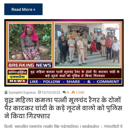
Read More »
Samajhit Express
10/10/2025
0
1,086
वृद्ध महिला कमला पत्नी मूलचंद रैगर के दोनों
पैर काटकर चांदी के कड़े लूटने वालो को पुलिस
ने किया गिरफ्तार
दिल्ली, समाजहित एक्सप्रेस (रघुबीर सिंह गाड़ेगांवलिया) l सवाईमाधोपुर । गंगापुरसिटी में