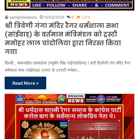
samajhitexpress
10/02/2025
0
1,314
श्री त्रिवेणी गंगा मंदिर रैगर धर्मशाला सभा
(सांईवाड़) के वर्तमान मंत्रिमंडल को ट्रस्टी
मनोहर लाल चांदोलिया द्वारा निरस्त किया
गया
दिल्ली , समाजहित एक्सप्रेस (रघुबीर सिंह गाड़ेगांवलिया) l श्री त्रिवेणी गंगा मंदिर रैगर
धर्मशाला सभा (सांईवाड़) ट्रस्ट के ट्रस्टी मनोहर…
Read More »