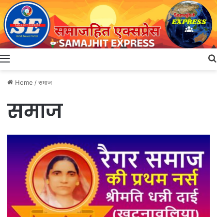
Menu
Home
/
समाज
समाज