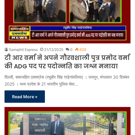
Samajhit Express
31/12/2025
0
639
टी आर वर्मा ने अपने गौरवशाली पुत्र प्रमोद वर्मा
की ADG पद पर पदोन्नति का जश्न मनाया
दिल्ली, समाजहित एक्सप्रेस (रघुबीर सिंह गाड़ेगांवलिया) । जयपुर, मंगलवार 30 दिसंबर
2025 । मध्य प्रदेश के 21 भारतीय पुलिस सेवा…
Read More »