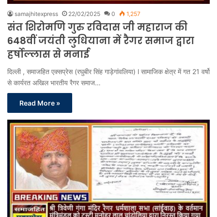
samajhitexpress
22/02/2025
0
1,257
संत शिरोमणि गुरु रविदास जी महाराज की
648वीं जयंती लुधियाना में रैगर समाज द्वारा
हर्षोल्लास से मनाई
दिल्ली , समाजहित एक्सप्रेस (रघुबीर सिंह गाड़ेगांवलिया) l सामाजिक क्षेत्र में गत 21 वर्षो
से कार्यरत अखिल भारतीय रैगर समाज…
Read More »