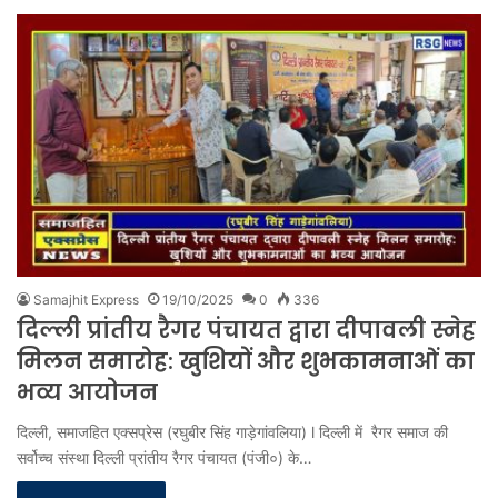
Samajhit Express
19/10/2025
0
336
दिल्ली प्रांतीय रैगर पंचायत द्वारा दीपावली स्नेह
मिलन समारोह: खुशियों और शुभकामनाओं का
भव्य आयोजन
दिल्ली, समाजहित एक्सप्रेस (रघुबीर सिंह गाड़ेगांवलिया) l दिल्ली में रैगर समाज की
सर्वोच्च संस्था दिल्ली प्रांतीय रैगर पंचायत (पंजी०) के…