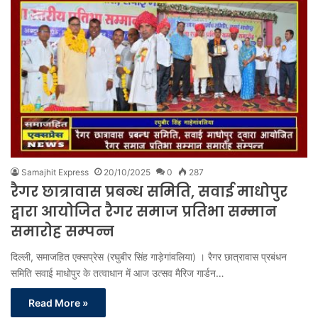
Samajhit Express
20/10/2025
0
287
रैगर छात्रावास प्रबन्ध समिति, सवाई माधोपुर
द्वारा आयोजित रैगर समाज प्रतिभा सम्मान
समारोह सम्पन्न
दिल्ली, समाजहित एक्सप्रेस (रघुबीर सिंह गाड़ेगांवलिया) । रैगर छात्रावास प्रबंधन
समिति सवाई माधोपुर के तत्वाधान में आज उत्सव मैरिज गार्डन…
Read More »