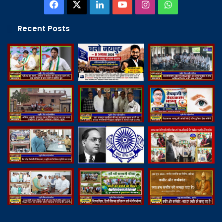
Facebook
X
LinkedIn
YouTube
Instagram
WhatsApp
Recent Posts