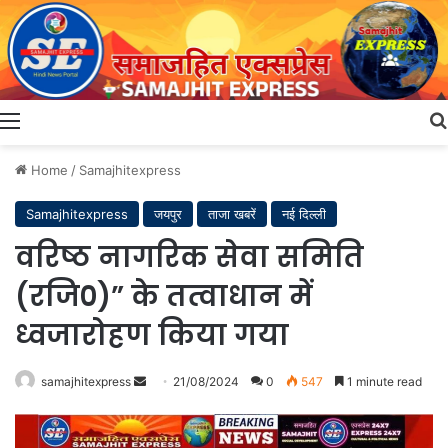
Menu
Home
/
Samajhitexpress
Samajhitexpress
जयपुर
ताजा खबरें
नई दिल्ली
वरिष्ठ नागरिक सेवा समिति
(रजि०)” के तत्वाधान में
ध्वजारोहण किया गया
Send
samajhitexpress
21/08/2024
0
547
1 minute read
an
email