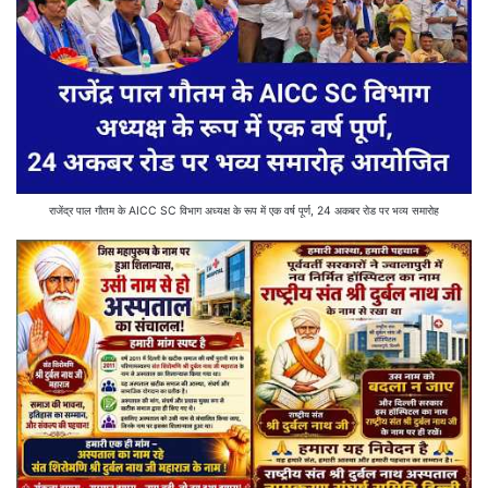
राजेंद्र पाल गौतम के AICC SC विभाग अध्यक्ष के रूप में एक वर्ष पूर्ण, 24 अकबर रोड पर भव्य समारोह