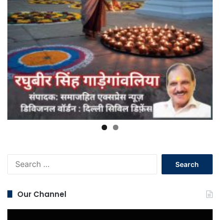
Search
for:
Our Channel