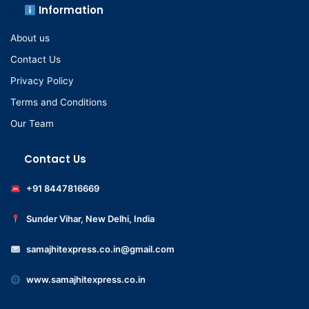
Information
About us
Contact Us
Privacy Policy
Terms and Conditions
Our Team
Contact Us
+91 8447816669
Sunder Vihar, New Delhi, India
samajhitexpress.co.in@gmail.com
www.samajhitexpress.co.in