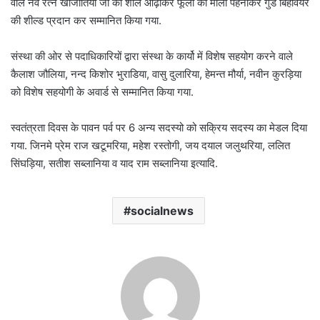
वाले नव रत्न खाजोतिया जी को शॉल ओढ़ाकर फूलो की माला पहनाकर गुड बिहेवियर
की शील्ड प्रदान कर सम्मानित किया गया.
संस्था की ओर से पदाधिकारियों द्वारा संस्था के कार्यो में विशेष सहयोग करने वाले
कैलाश जौलिया, नन्द किशोर भुराडिया, वासु दुलारिया, हेमन्त मौर्या, नवीन कुरड़िया
को विशेष सहयोगी के अवार्ड से सम्मानित किया गया.
स्वतंत्रता दिवस के पावन पर्व पर 6 अन्य सदस्यो को सक्रिय सदस्य का मेडल दिया
गया. जिनमे प्रेम राज खटूमरिया, महेश रस्तोगी, जय दयाल जलुथरिया, ललित
सिंघड़िया, सतीश सब्लानिया व याद राम सब्लानिया इत्यादि.
socialnews