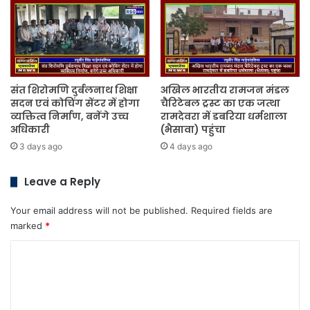
संत शिरोमणि दुर्बलनाथ शिक्षा
अखिल भारतीय रामजन मंडल
सदन एवं कोचिंग सेंटर में होगा
चैरिटेबल ट्रस्ट का एक जत्था
व्यक्तित्व निर्माण, बनेंगे उच्च
रामदेवरा में डबरिया धर्मशाला
अधिकारी
(भैसावा) पहुंचा
3 days ago
4 days ago
Leave a Reply
Your email address will not be published.
Required fields are
marked
*
C
o
m