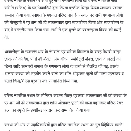
वरिष्ठ नागरिक स्थल पर आये हुए सभी गणमान्य लोगो का वरिष्ठ नागरिक सेवा
समिति (रजि०) के पदाधिकारियों द्वारा तिरंगा प्रतीक चिन्ह/ बिल्ला लगाकर स्वागत
सम्मान किया गया. स्वागत के पश्चात वरिष्ठ नागरिक स्थल पर सभी गणमान्य लोगो
की मौजूदगी में प्रधान जी डी सक्करवाल द्वारा ध्वजारोहण किया और ध्वजारोहण के
बाद में राष्ट्रीय गान किया गया. सभी ने एक दुसरे को स्वतन्त्रता दिवस की बधाई
दी.
ध्वजारोहण के उपरान्त आर के रंगवाला प्राथमिक विद्यालय के बारह मेधावी छात्र
छात्राओं को बैग, पानी की बोतल, लंच बॉक्स, ज्योमेट्री बॉक्स, छाता व मिठाई का
डिब्बा आदि सामग्री समाज के गणमान्य लोगो के हाथो से वितरित की गई. इसके
अलावा संस्था को सहयोग करने वालो का शॉल ओढ़ाकर फूलो की माला पहनाकर व
स्मृति चिन्ह/शील्ड प्रदान कर सम्मानित किया गया.
वरिष्ठ नागरिक स्थल के सीनियर सदस्य चित्र प्रकाश सक्करवाल जी को संस्था के
प्रधान जी डी सक्करवाल द्वारा शॉल ओढ़ाकर फूलो की माला पहनाकर वरिष्ठ रेगर
रत्न का स्मृति चिन्ह/शील्ड प्रदान कर सम्मानित किया गया.
संस्था की ओर से पदाधिकारियों द्वारा वरिष्ठ नागरिक स्थल पर गुड बिहेवियर करने