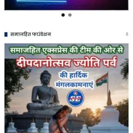
समाजहित फाउंडेशन