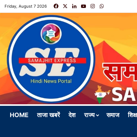
Facebook
X
LinkedIn
YouTube
Instagram
WhatsApp
Friday, August 7 2026
HOME
ताजा खबरें
देश
राज्य
समाज
शिक्ष