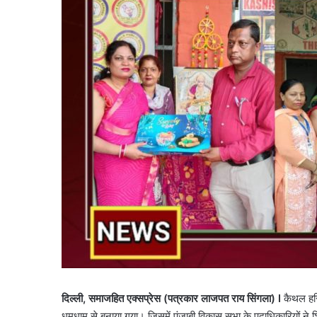
दिल्ली, समाजहित एक्सप्रेस (पत्रकार लाजपत राय सिंगला) l
कैथल हरि
धूमधाम से बनाया गया। जिसमें पंजाबी विकास सभा के पदाधिकारियों ने शिर