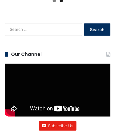
Search
for:
Our Channel
Subscribe Us