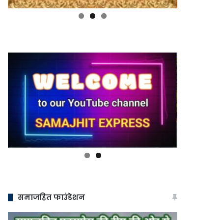
समाजहित फाउंडेशन