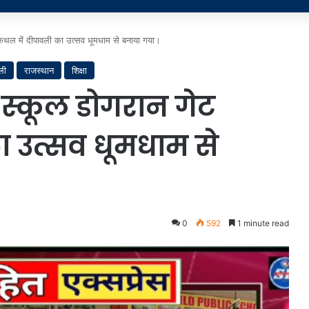
कैथल में दीपावली का उत्सव धूमधाम से बनाया गया।
ली
राजस्थान
शिक्षा
 स्कूल डोगरान गेट
ा उत्सव धूमधाम से
0
592
1 minute read