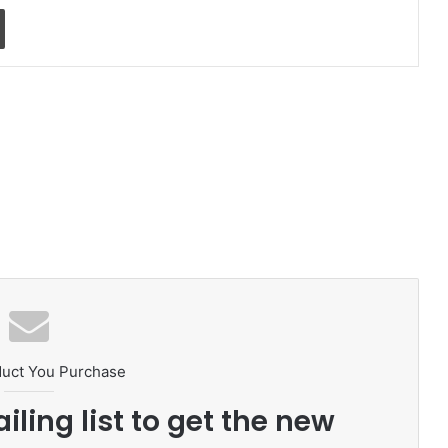
Print
duct You Purchase
iling list to get the new