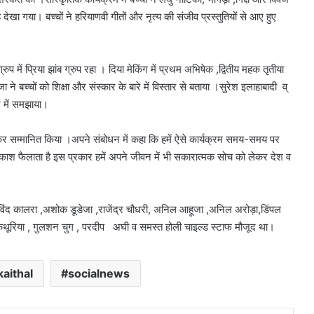
देखा गया। बच्चों ने हरियाणवी गीतों और नृत्य की संजीव प्रस्तुतियों से आए हुए
 ग्रुप में प्रिया झांब ग्रुप रहा । दिया मेकिंग में प्रथम अभिषेक ,द्वितीय महक तृतीया
च्चों को शिक्षा और संस्कार के बारे में विस्तार से बताया ।सुरेश इलाहाबादी व्
े में समझाया।
देकर सम्मानित किया ।अपने संबोधन में कहा कि हमें ऐसे कार्यक्रम समय-समय पर
श फैलाता है इस प्रकार हमें अपने जीवन में भी सकारात्मक सोच को लेकर देश व
िंद कालरा ,अशोक डूडेजा ,राजेंद्र चौधरी, अनिल आहूजा ,अनिल अरोड़ा,डिंपल
कथूरिया , गुलशन चुग , परदीप अघी व समस्त होली चाइल्ड स्टाफ मौजूद था।
kaithal
socialnews