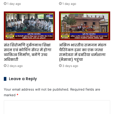
1 day ago
1 day ago
संत शिरोमणि दुर्बलनाथ शिक्षा
अखिल भारतीय रामजन मंडल
सदन एवं कोचिंग सेंटर में होगा
चैरिटेबल ट्रस्ट का एक जत्था
व्यक्तित्व निर्माण, बनेंगे उच्च
रामदेवरा में डबरिया धर्मशाला
अधिकारी
(भैसावा) पहुंचा
2 days ago
3 days ago
Leave a Reply
Your email address will not be published.
Required fields are
marked
*
C
o