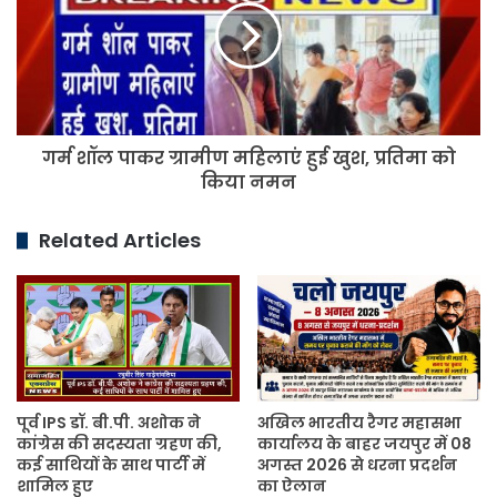
ग्रामीण
महिलाएं
हुई
खुश,
प्रतिमा
को
गर्म शॉल पाकर ग्रामीण महिलाएं हुई खुश, प्रतिमा को
किया
नमन
किया नमन
Related Articles
पूर्व IPS डॉ. बी.पी. अशोक ने
अखिल भारतीय रैगर महासभा
कांग्रेस की सदस्यता ग्रहण की,
कार्यालय के बाहर जयपुर में 08
कई साथियों के साथ पार्टी में
अगस्त 2026 से धरना प्रदर्शन
शामिल हुए
का ऐलान