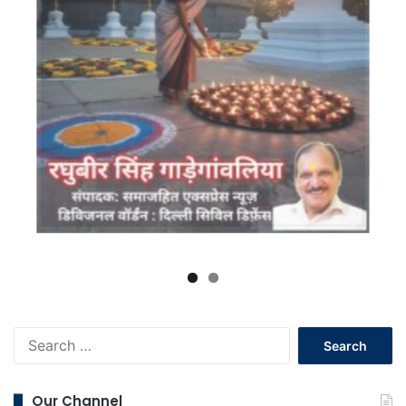
Search
for:
Our Channel