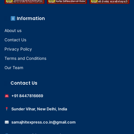
Information
About us
Contact Us
Privacy Policy
Terms and Conditions
Our Team
Contact Us
+91 8447816669
Sunder Vihar, New Delhi, India
samajhitexpress.co.in@gmail.com