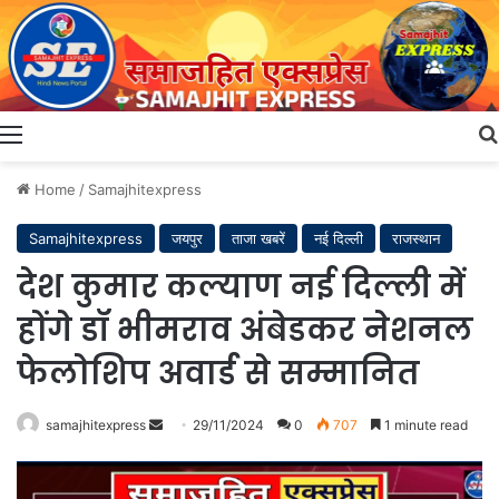
Menu
Home
/
Samajhitexpress
Samajhitexpress
जयपुर
ताजा खबरें
नई दिल्ली
राजस्थान
देश कुमार कल्याण नई दिल्ली में
होंगे डॉ भीमराव अंबेडकर नेशनल
फेलोशिप अवार्ड से सम्मानित
Send
samajhitexpress
29/11/2024
0
707
1 minute read
an
email