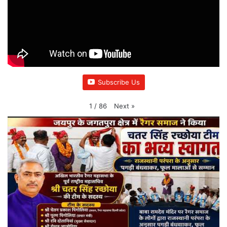
Subscribe Us
Next
»
1
/
86