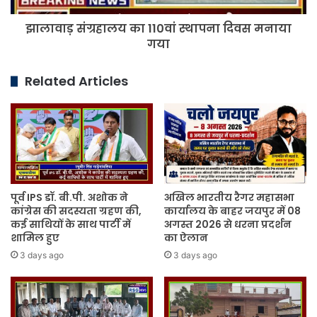
झालावाड़ संग्रहालय का 110वां स्थापना दिवस मनाया
गया
Related Articles
पूर्व IPS डॉ. बी.पी. अशोक ने
अखिल भारतीय रैगर महासभा
कांग्रेस की सदस्यता ग्रहण की,
कार्यालय के बाहर जयपुर में 08
कई साथियों के साथ पार्टी में
अगस्त 2026 से धरना प्रदर्शन
शामिल हुए
का ऐलान
3 days ago
3 days ago