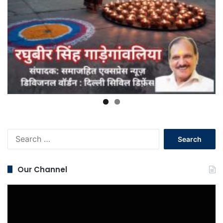
Search
for:
Our Channel