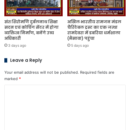
संत शिरोमणि दुर्बलनाथ शिक्षा
अखिल भारतीय रामजन मंडल
सदन एवं कोचिंग सेंटर में होगा
चैरिटेबल ट्रस्ट का एक जत्था
व्यक्तित्व निर्माण, बनेंगे उच्च
रामदेवरा में डबरिया धर्मशाला
अधिकारी
(भैसावा) पहुंचा
3 days ago
5 days ago
Leave a Reply
Your email address will not be published.
Required fields are
marked
*
C
o
m
m
e