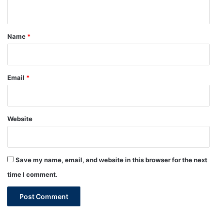
n
t
*
Name
*
Email
*
Website
Save my name, email, and website in this browser for the next
time I comment.