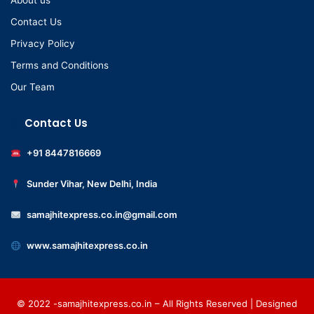
About us
Contact Us
Privacy Policy
Terms and Conditions
Our Team
Contact Us
+91 8447816669
Sunder Vihar, New Delhi, India
samajhitexpress.co.in@gmail.com
www.samajhitexpress.co.in
© 2022 -samajhitexpress.co.in – All Rights Reserved | Designed