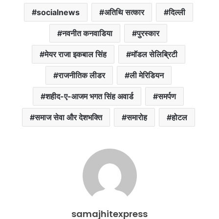
socialnews
अतिथि सत्कार
दिल्ली
नवनीत कनवाडिया
पुरस्कार
मेयर राजा इकबाल सिंह
मॉडल सेलिब्रिटी
राजनीतिक लीडर
ली मेरिडियन
शहीद-ए-आजम भगत सिंह अवार्ड
समर्पण
समाज सेवा और देशभक्ति
समारोह
होटल
samajhitexpress