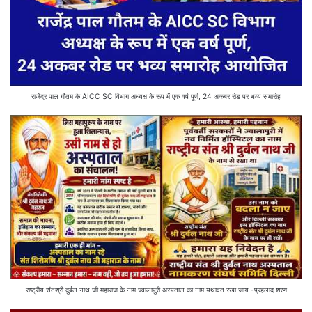
राजेंद्र पाल गौतम के AICC SC विभाग अध्यक्ष के रूप में एक वर्ष पूर्ण, 24 अकबर रोड पर भव्य समारोह
राष्ट्रीय संतश्री दुर्बल नाथ जी महाराज के नाम ज्वालापुरी अस्पताल का नाम यथावत रखा जाय -प्रहलाद शरण