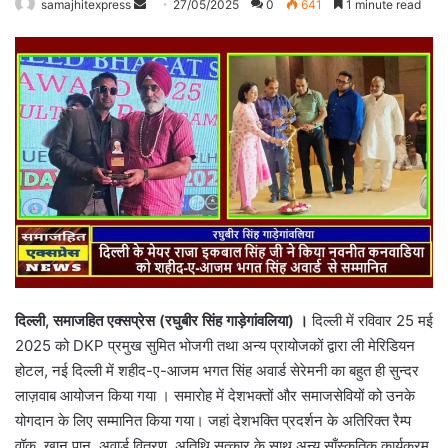
Send
samajhitexpress
27/05/2025
0
641
1 minute read
an
email
दिल्ली, समाजहित एक्सप्रेस (रघुबीर सिंह गाड़ेगांवलिया) ।
दिल्ली में रविवार 25 मई
2025 को DKP प्रमुख सुमित भोजगी तथा अन्य प्रायोजकों द्वारा ली मेरिडियन
होटल, नई दिल्ली में शहीद-ए-आजम भगत सिंह अवार्ड सेरेमनी का बहुत ही सुन्दर
लाज़वाब आयोजन किया गया । समारोह में देशभक्तों और समाजसेवियों को उनके
योगदान के लिए सम्मानित किया गया। जहां देशभक्ति प्रदर्शन के अतिरिक्त रैम्प
वॉक, खान पान, अवार्ड वितरण, अतिथि सत्कार के साथ अन्य साँस्कृतिक कार्यक्रम