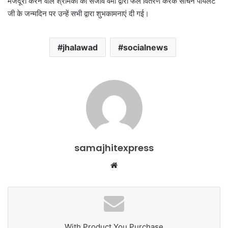
मजदूरी करने वाले श्रमिकों को संजीव वर्मा द्वारा फल वितरण करके सचिन पायलट
जी के जन्मदिन पर उन्हें सभी द्वारा शुभकामनाएं दी गई।
jhalawad
socialnews
samajhitexpress
Website
With Product You Purchase