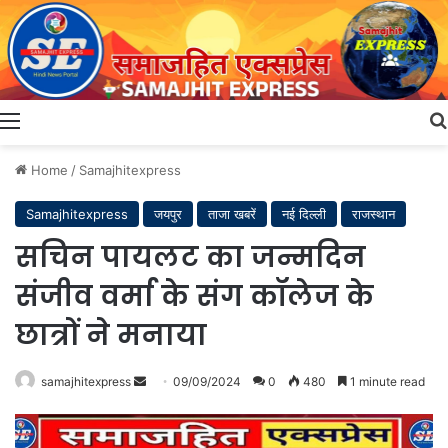
Menu
Home
/
Samajhitexpress
Samajhitexpress
जयपुर
ताजा खबरें
नई दिल्ली
राजस्थान
सचिन पायलट का जन्मदिन
संजीव वर्मा के संग कॉलेज के
छात्रों ने मनाया
Send
samajhitexpress
09/09/2024
0
480
1 minute read
an
email