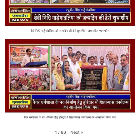
बेबी निधि गाड़ेगांवलिया को जन्मदिन की ढेरों शुभाशीष -समाजहित एक्सप्रेस
रैगर धर्मशाला के नव-निर्माण हेतु हरिद्वार में शिलान्यास कार्यक्रम का आयोजन किया गया
Next
»
1
/
86