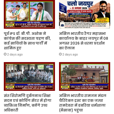
पूर्व IPS डॉ. बी.पी. अशोक ने
अखिल भारतीय रैगर महासभा
कांग्रेस की सदस्यता ग्रहण की,
कार्यालय के बाहर जयपुर में 08
कई साथियों के साथ पार्टी में
अगस्त 2026 से धरना प्रदर्शन
शामिल हुए
का ऐलान
2 days ago
2 days ago
संत शिरोमणि दुर्बलनाथ शिक्षा
अखिल भारतीय रामजन मंडल
सदन एवं कोचिंग सेंटर में होगा
चैरिटेबल ट्रस्ट का एक जत्था
व्यक्तित्व निर्माण, बनेंगे उच्च
रामदेवरा में डबरिया धर्मशाला
अधिकारी
(भैसावा) पहुंचा