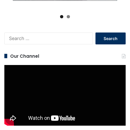
Search
for:
Our Channel