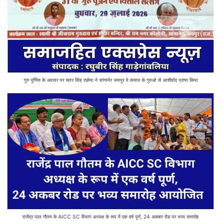
गुरु पूर्णिमा के अवसर पर चतर सिंह रछोया ने सांगानेर जयपुर मे समाज के गुरुओ से आशीर्वाद प्राप्त किया
राजेंद्र पाल गौतम के AICC SC विभाग अध्यक्ष के रूप में एक वर्ष पूर्ण, 24 अकबर रोड पर भव्य समारोह