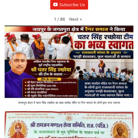
Subscribe Us
Next
»
1
/
86
जगतपुरा क्षेत्र में चतर सिंह रच्छोया का बाबा रामदेव मंदिर पर रैगर समाज के लोगों द्वारा भव्य स्वागत