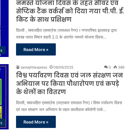
नमस्ते योजना दिवस के तहत सीवर एवं
सेप्टिक टैंक वर्कर्स को दिया गया पी.पी. ई.
किट के साथ प्रशिक्षण
दिल्ली , समाजहित एक्सप्रेस (रामलाल रैगर) l नगरपरिषद झालावड़ द्वारा
स्वच्छ भारत मिशन शहरी 2.0 के अंतर्गत नमस्ते योजना दिवस…
Read More »
ss
samajhitexpress
06/06/2025
0
386
विश्व पर्यावरण दिवस एवं जल संरक्षण जन
अभियान पर किया पौधारोपण एवं कपड़े
के थेलों का वितरण
दिल्ली, समाजहित एक्सप्रेस (पत्रकार रामलाल रैगर) l विश्व पर्यावरण दिवस
एवं जल संरक्षण जन अभियान के तहत कालीदास कॉलोनी पार्क…
Read More »
ss