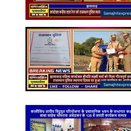
Samajhitexpre
Samajhitexpre