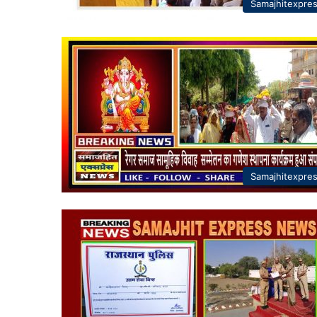
Samajhitexpre
Samajhitexpre