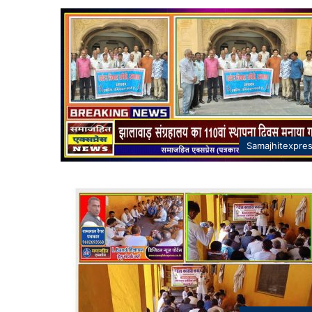
Samajhitexpre