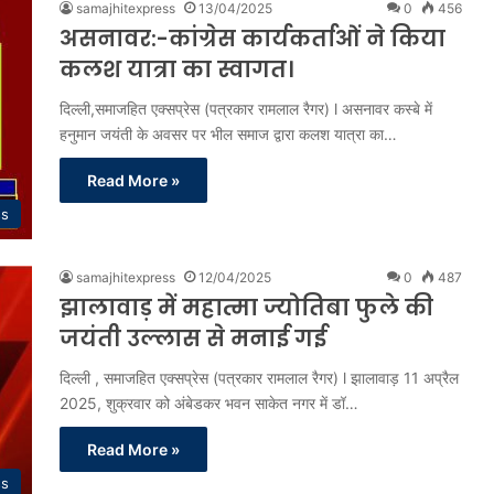
samajhitexpress
13/04/2025
0
456
असनावर:-कांग्रेस कार्यकर्ताओं ने किया
कलश यात्रा का स्वागत।
दिल्ली,समाजहित एक्सप्रेस (पत्रकार रामलाल रैगर) l असनावर कस्बे में
हनुमान जयंती के अवसर पर भील समाज द्वारा कलश यात्रा का…
Read More »
ss
samajhitexpress
12/04/2025
0
487
झालावाड़ में महात्मा ज्योतिबा फुले की
जयंती उल्लास से मनाई गई
दिल्ली , समाजहित एक्सप्रेस (पत्रकार रामलाल रैगर) l झालावाड़ 11 अप्रैल
2025, शुक्रवार को अंबेडकर भवन साकेत नगर में डॉ…
Read More »
ss