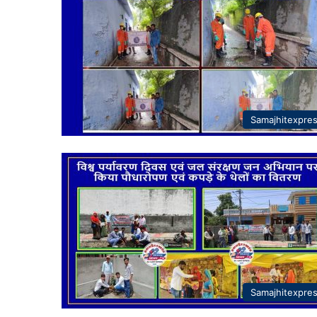
Samajhitexpre
Samajhitexpre