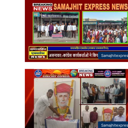
Samajhitexpre
Samajhitexpre