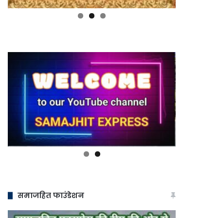
समाजहित फाउंडेशन