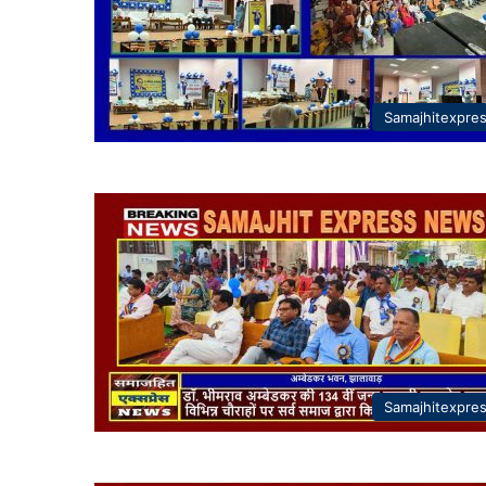
Samajhitexpre
Samajhitexpre