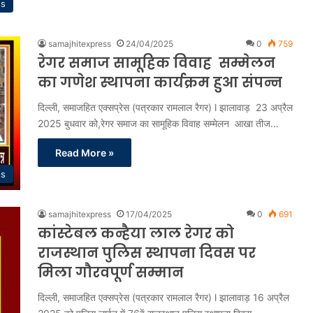
ss
samajhitexpress
24/04/2025
0
759
रेगर समाज सामूहिक विवाह सम्मेलन
का गणेश स्थापना कार्यक्रम हुआ संपन्न
दिल्ली, समाजहित एक्सप्रेस (पत्रकार रामलाल रैगर) l झालावाड़ 23 अप्रैल
2025 बुधवार को,रेगर समाज का सामूहिक विवाह सम्मेलन आखा तीज…
Read More »
ss
samajhitexpress
17/04/2025
0
691
कांस्टेबल कन्हैया लाल रेगर को
राजस्थान पुलिस स्थापना दिवस पर
मिला गौरवपूर्ण सम्मान
दिल्ली, समाजहित एक्सप्रेस (पत्रकार रामलाल रैगर) l झालावाड़ 16 अप्रैल