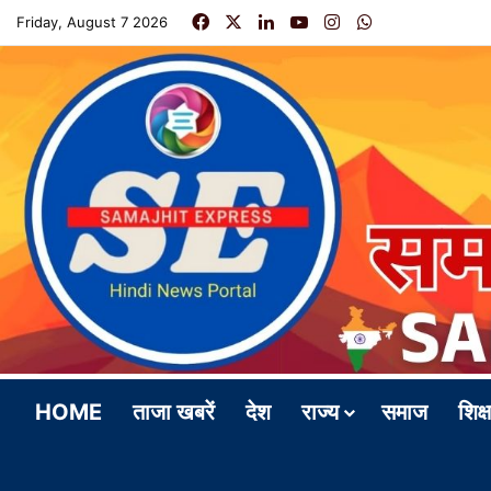
Facebook
X
LinkedIn
YouTube
Instagram
WhatsApp
Friday, August 7 2026
HOME
ताजा खबरें
देश
राज्य
समाज
शिक्ष