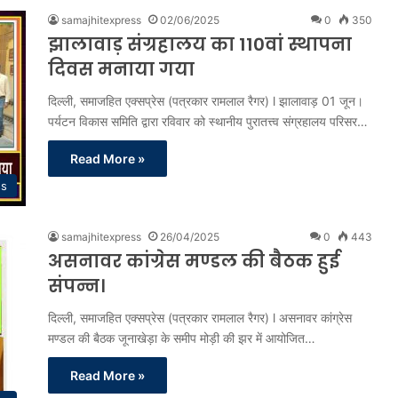
samajhitexpress
02/06/2025
0
350
झालावाड़ संग्रहालय का 110वां स्थापना
दिवस मनाया गया
दिल्ली, समाजहित एक्सप्रेस (पत्रकार रामलाल रैगर) l झालावाड़ 01 जून।
पर्यटन विकास समिति द्वारा रविवार को स्थानीय पुरातत्त्व संग्रहालय परिसर…
Read More »
ss
samajhitexpress
26/04/2025
0
443
असनावर कांग्रेस मण्डल की बैठक हुई
संपन्न।
दिल्ली, समाजहित एक्सप्रेस (पत्रकार रामलाल रैगर) l असनावर कांग्रेस
मण्डल की बैठक जूनाखेड़ा के समीप मोड़ी की झर में आयोजित…
Read More »