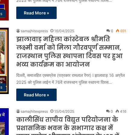
2025 को पुलिस लाईन में 76वें राजस्थान पुलिस स्थापना दिवस…
Read More »
ss
samajhitexpress
16/04/2025
0
691
झालावाड़ महिला कांस्टेबल श्रीमति
लक्ष्मी वर्मा को मिला गौरवपूर्ण सम्मान,
राजस्थान पुलिस स्थापना दिवस पर हुआ
भव्य कार्यक्रम का आयोजन
दिल्ली, समाजहित एक्सप्रेस (पत्रकार रामलाल रैगर) l झालावाड़ 16 अप्रैल
2025 को पुलिस लाईन में 76वें राजस्थान पुलिस स्थापना दिवस…
ss
Read More »
samajhitexpress
15/04/2025
0
416
कालीसिंध तापीय विद्युत परियोजना के
प्रशासनिक भवन के सभागार कक्ष में