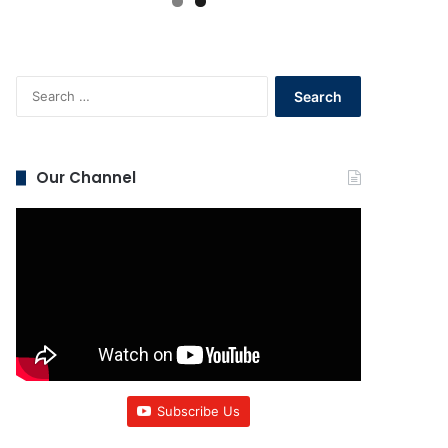
Search
for:
Our Channel
Subscribe Us