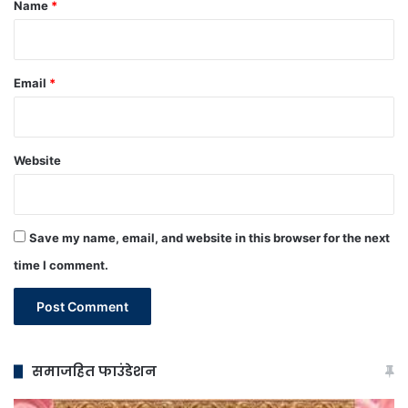
*
Name
*
Email
*
Website
Save my name, email, and website in this browser for the next
time I comment.
समाजहित फाउंडेशन