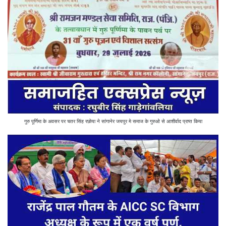
गुरु पूर्णिमा के अवसर पर चतर सिंह रछोया ने सांगानेर जयपुर मे समाज के गुरुओ से आशीर्वाद प्राप्त किया