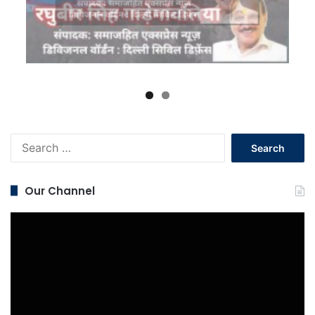
Search
for:
Our Channel