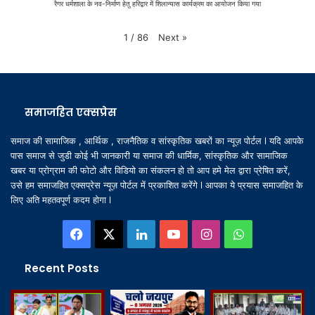
रैगर धर्मशाला के नव-निर्माण हेतु हरिद्वार में शिलान्यास कार्यक्रम का आयोजन किया गया
Next
»
1
/
86
समाजहित एक्सप्रेस
समाज की सामाजिक , आर्थिक , राजनैतिक व सांस्कृतिक खबरों का न्यूज़ पोर्टल l यदि आपके
पास समाज से जुडी कोई भी जानकारी या समाज की धार्मिक, सांस्कृतिक और सामाजिक
खबर या प्रोग्राम की फोटो और विडियो का संकलन हो तो आप हमे मेल द्वारा प्रेषित करें,
उसे हम समाजहित एक्सप्रेस न्यूज़ पोर्टल में प्रकाशित करेंगे l आपका ये प्रयास समाजहित के
लिए अति महतवपूर्ण कदम होगा l
Facebook
X
LinkedIn
YouTube
Instagram
WhatsApp
Recent Posts