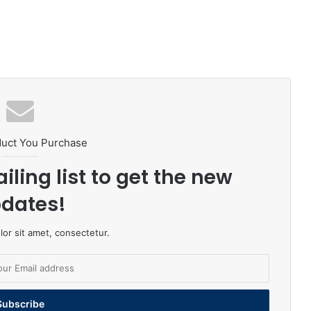
duct You Purchase
iling list to get the new
dates!
or sit amet, consectetur.