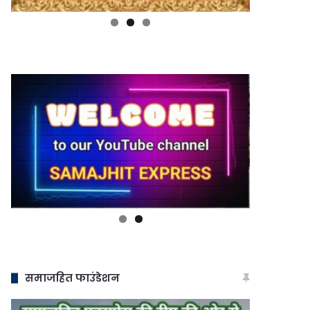
समाजहित फाउंडेशन