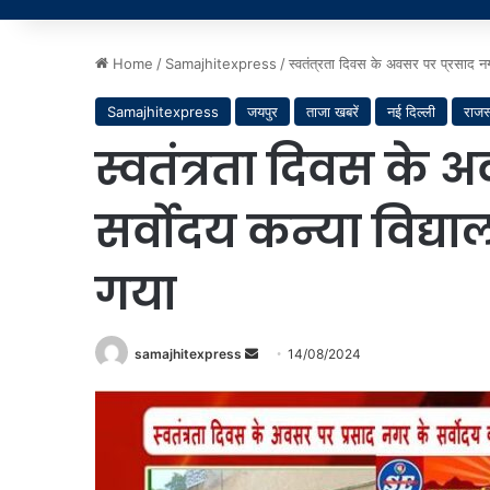
Home
/
Samajhitexpress
/
स्वतंत्रता दिवस के अवसर पर प्रसाद नगर
Samajhitexpress
जयपुर
ताजा खबरें
नई दिल्ली
राजस
स्वतंत्रता दिवस के 
सर्वोदय कन्या विद्य
गया
Send
samajhitexpress
14/08/2024
an
email