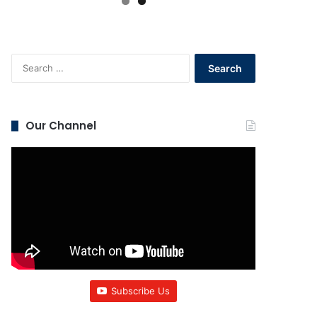
Search
for:
Our Channel
Subscribe Us