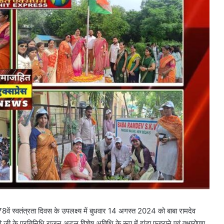
वें स्वतंत्रता दिवस के उपलक्ष्य में बुधवार 14 अगस्त 2024 को बाबा रामदेव
ि जी के प्रतिनिधि राजन अटल विशेष अतिथि के रूप में झंडा फहराने एवं वृक्षारोपण