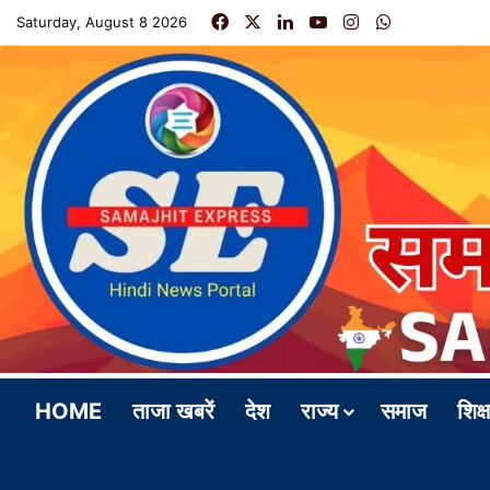
Facebook
X
LinkedIn
YouTube
Instagram
WhatsApp
Saturday, August 8 2026
HOME
ताजा खबरें
देश
राज्य
समाज
शिक्ष