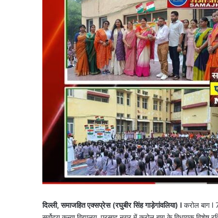
दिल्ली, समाजहित एक्सप्रेस (रघुबीर सिंह गाड़ेगांवलिया) l
करोल बाग l 78
सर्वोदय कन्या विद्यालय, प्रसाद नगर में करोल बाग के विधायक विशेष रव