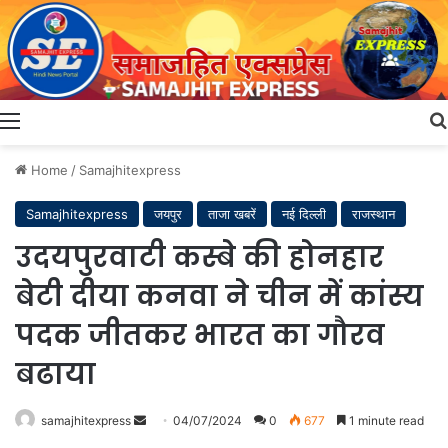
Menu
Home
/
Samajhitexpress
Samajhitexpress
जयपुर
ताजा खबरें
नई दिल्ली
राजस्थान
उदयपुरवाटी कस्बे की होनहार
बेटी दीया कनवा ने चीन में कांस्य
पदक जीतकर भारत का गौरव
बढाया
Send
samajhitexpress
04/07/2024
0
677
1 minute read
an