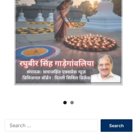
Search
for: