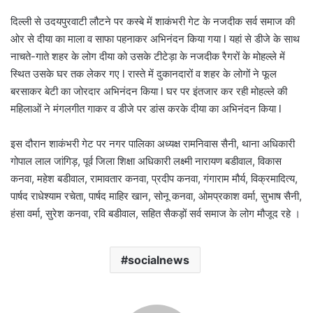
दिल्ली से उदयपुरवाटी लौटने पर कस्बे में शाकंभरी गेट के नजदीक सर्व समाज की
ओर से दीया का माला व साफा पहनाकर अभिनंदन किया गया l यहां से डीजे के साथ
नाचते-गाते शहर के लोग दीया को उसके टीटेड़ा के नजदीक रैगरों के मोहल्ले में
स्थित उसके घर तक लेकर गए l रास्ते में दुकानदारों व शहर के लोगों ने फूल
बरसाकर बेटी का जोरदार अभिनंदन किया l घर पर इंतजार कर रही मोहल्ले की
महिलाओं ने मंगलगीत गाकर व डीजे पर डांस करके दीया का अभिनंदन किया l
इस दौरान शाकंभरी गेट पर नगर पालिका अध्यक्ष रामनिवास सैनी, थाना अधिकारी
गोपाल लाल जांगिड़, पूर्व जिला शिक्षा अधिकारी लक्ष्मी नारायण बडीवाल, विकास
कनवा, महेश बडीवाल, रामावतार कनवा, प्रदीप कनवा, गंगाराम मौर्य, विक्रमादित्य,
पार्षद राधेश्याम रचेता, पार्षद माहिर खान, सोनू कनवा, ओमप्रकाश वर्मा, सुभाष सैनी,
हंसा वर्मा, सुरेश कनवा, रवि बडीवाल, सहित सैकड़ों सर्व समाज के लोग मौजूद रहे ।
socialnews