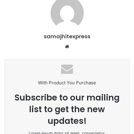
samajhitexpress
Website
With Product You Purchase
Subscribe to our mailing
list to get the new
updates!
Lorem ipsum dolor sit amet, consectetur.