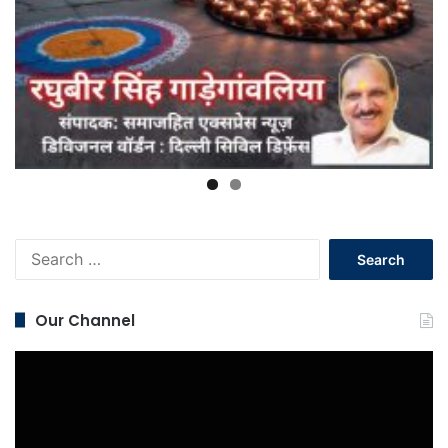
Search
for:
Our Channel