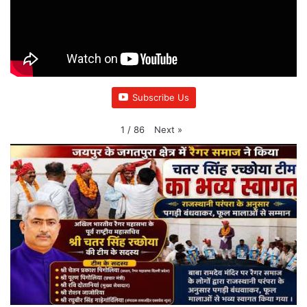
Subscribe Us
Next
»
1
/
86