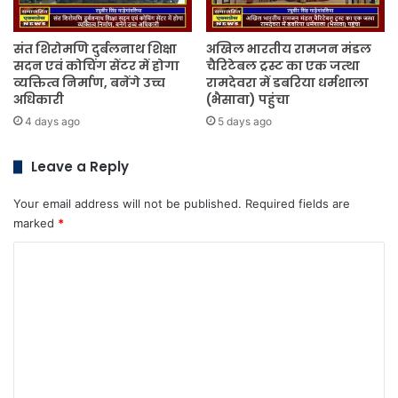
संत शिरोमणि दुर्बलनाथ शिक्षा
अखिल भारतीय रामजन मंडल
सदन एवं कोचिंग सेंटर में होगा
चैरिटेबल ट्रस्ट का एक जत्था
व्यक्तित्व निर्माण, बनेंगे उच्च
रामदेवरा में डबरिया धर्मशाला
अधिकारी
(भैसावा) पहुंचा
4 days ago
5 days ago
Leave a Reply
Your email address will not be published.
Required fields are
marked
*
C
o
m
m
e
n