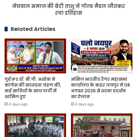
मेघवाल समाज की बेटी ताशु ने गोल्ड मैडल जीतकर
रचा
इतिहास
रचा इतिहास
Related Articles
पूर्व IPS डॉ. बी.पी. अशोक ने
अखिल भारतीय रैगर महासभा
कांग्रेस की सदस्यता ग्रहण की,
कार्यालय के बाहर जयपुर में 08
कई साथियों के साथ पार्टी में
अगस्त 2026 से धरना प्रदर्शन
शामिल हुए
का ऐलान
4 days ago
4 days ago