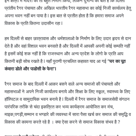
इन क्षेत्रो में मंदिरों का तो बहुत निर्माण किया, लेकिन दुर्भाग्य की बात है कि दिल्ली
प्रांतीय रैगर पंचायत और अखिल भारतीय रैगर महासभा का कोई निजी कार्यालय हेतु
अपना भवन नहीं बन पाया है l इस बात से प्रतीत होता है कि हमारा समाज अपने
विकास के प्रति कितना उदासीन रहा l
हम दिल्ली से बाहर छात्रावास और धर्मशालाओ के निर्माण के लिए उदार हृदय से दान
देते है और वहां विशाल भवन बनवाते है और दिल्ली में आपकी अपनी कोई सम्पति नहीं
है इसमें कोई शक नहीं है कि राजस्थान और अन्य प्रदेश के लोगो के प्रति आप
कितनी बड़ी सोच रखते है l यहाँ पुराणी प्रचलित कहावत याद आ गई
“
घर का पूत
कंवारा डोले और पाडोसी के फेरा
”l
रैगर समाज के बाद दिल्ली में आकर बसने वाले अन्य समाजो की पंचायतो और
महासभाओं ने अपने निजी कार्यालय बनाये और शिक्षा के लिए स्कूल, स्वास्थ्य के लिए
हॉस्पिटल व सामुदायिक भवन बनाये है l दिल्ली में रैगर समाज के समाजसेवी संगठन
पारंपरिक तरीके से चंदा इकत्रित कर भव्य कार्यक्रम आयोजित कर मंच,
माइक,पगड़ी,सम्मान व भण्डारे की व्यवस्था में सारा पैसा खर्च कर समाज की समृद्धि व
विकास की कामना करते रहे है । क्या ऐसा करने से समाज विकास संभव है ?