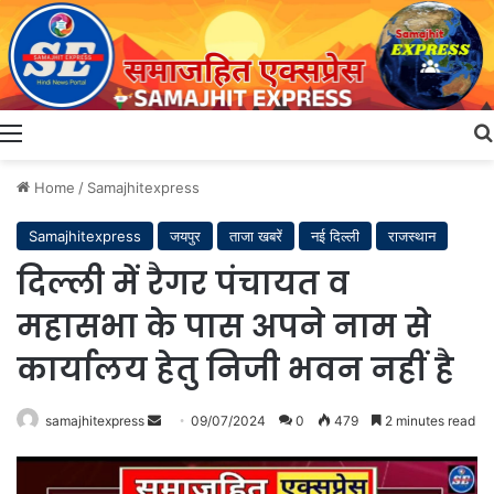
Menu
Home
/
Samajhitexpress
Samajhitexpress
जयपुर
ताजा खबरें
नई दिल्ली
राजस्थान
दिल्ली में रैगर पंचायत व
महासभा के पास अपने नाम से
कार्यालय हेतु निजी भवन नहीं है
Send
samajhitexpress
09/07/2024
0
479
2 minutes read
an
email