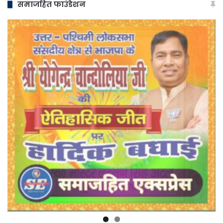
समाजहित फाउंडेशन