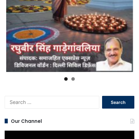
Search
for:
Our Channel