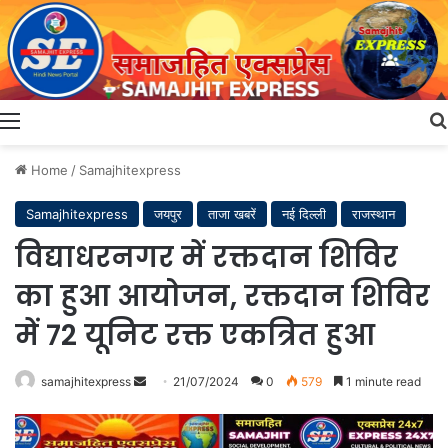
Menu
Home
/
Samajhitexpress
Samajhitexpress
जयपुर
ताजा खबरें
नई दिल्ली
राजस्थान
विद्याधरनगर में रक्तदान शिविर
का हुआ आयोजन, रक्तदान शिविर
में 72 यूनिट रक्त एकत्रित हुआ
Send
samajhitexpress
21/07/2024
0
579
1 minute read
an
email