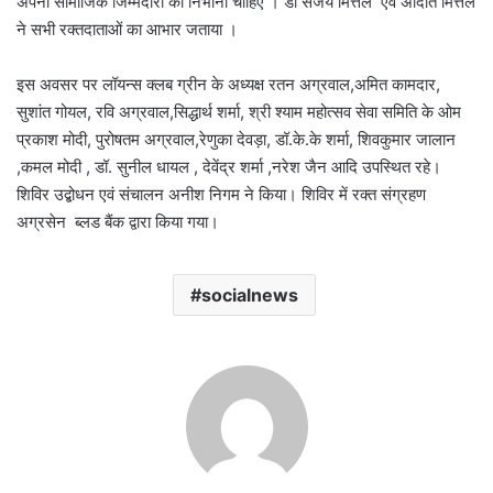
अपनी सामाजिक जिम्मेदारी को निभाना चाहिए । डॉ संजय मित्तल एवं अदिति मित्तल
ने सभी रक्तदाताओं का आभार जताया ।
इस अवसर पर लॉयन्स क्लब ग्रीन के अध्यक्ष रतन अग्रवाल,अमित कामदार,
सुशांत गोयल, रवि अग्रवाल,सिद्धार्थ शर्मा, श्री श्याम महोत्सव सेवा समिति के ओम
प्रकाश मोदी, पुरोषतम अग्रवाल,रेणुका देवड़ा, डॉ.के.के शर्मा, शिवकुमार जालान
,कमल मोदी , डॉ. सुनील धायल , देवेंद्र शर्मा ,नरेश जैन आदि उपस्थित रहे।
शिविर उद्बोधन एवं संचालन अनीश निगम ने किया। शिविर में रक्त संग्रहण
अग्रसेन ब्लड बैंक द्वारा किया गया।
socialnews