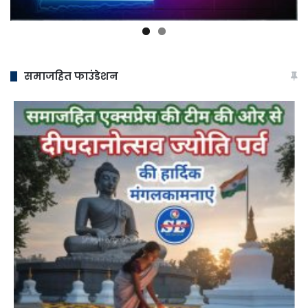
समाजहित फाउंडेशन