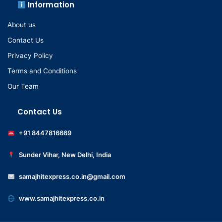
Information
About us
Contact Us
Privacy Policy
Terms and Conditions
Our Team
Contact Us
+91 8447816669
Sunder Vihar, New Delhi, India
samajhitexpress.co.in@gmail.com
www.samajhitexpress.co.in