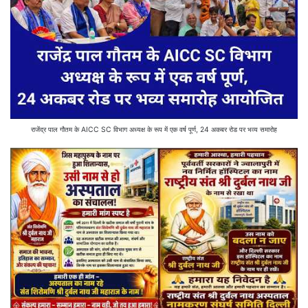
राजेंद्र पाल गौतम के AICC SC विभाग अध्यक्ष के रूप में एक वर्ष पूर्ण, 24 अकबर रोड पर भव्य समारोह