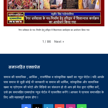
रैगर धर्मशाला के नव-निर्माण हेतु हरिद्वार में शिलान्यास कार्यक्रम का आयोजन किया गया
Next
»
1
/
86
समाजहित एक्सप्रेस
समाज की सामाजिक , आर्थिक , राजनैतिक व सांस्कृतिक खबरों का न्यूज़ पोर्टल l यदि आपके
पास समाज से जुडी कोई भी जानकारी या समाज की धार्मिक, सांस्कृतिक और सामाजिक
खबर या प्रोग्राम की फोटो और विडियो का संकलन हो तो आप हमे मेल द्वारा प्रेषित करें,
उसे हम समाजहित एक्सप्रेस न्यूज़ पोर्टल में प्रकाशित करेंगे l आपका ये प्रयास समाजहित के
लिए अति महतवपूर्ण कदम होगा l