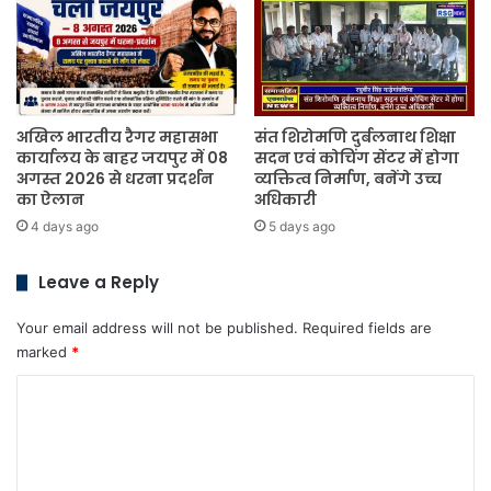
अखिल भारतीय रैगर महासभा
संत शिरोमणि दुर्बलनाथ शिक्षा
कार्यालय के बाहर जयपुर में 08
सदन एवं कोचिंग सेंटर में होगा
अगस्त 2026 से धरना प्रदर्शन
व्यक्तित्व निर्माण, बनेंगे उच्च
का ऐलान
अधिकारी
4 days ago
5 days ago
Leave a Reply
Your email address will not be published.
Required fields are
marked
*
C
o
m
m