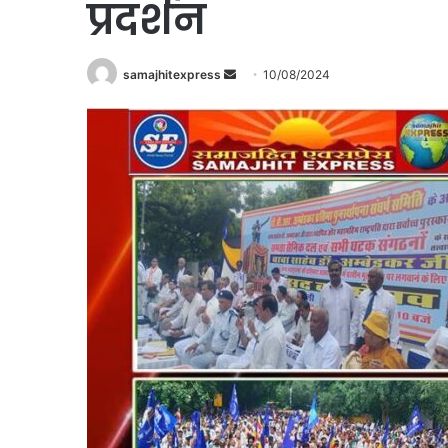
प्रदर्शन
Send
samajhitexpress
10/08/2024
an
email