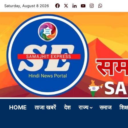
Facebook
X
LinkedIn
YouTube
Instagram
WhatsApp
Saturday, August 8 2026
HOME
ताजा खबरें
देश
राज्य
समाज
शिक्ष