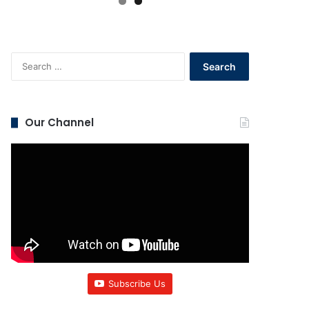
Search
for:
Our Channel
Subscribe Us