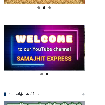
समाजहित फाउंडेशन