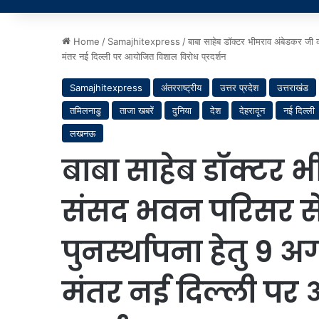
Home
/
Samajhitexpress
/
बाबा साहेब डॉक्टर भीमराव अंबेडकर जी 
मंतर नई दिल्ली पर आयोजित विशाल विरोध प्रदर्शन
Samajhitexpress
अंतरराष्ट्रीय
उत्तर प्रदेश
उत्तराखंड
तमिलनाडु
ताजा खबरें
दुनिया
देश
देहरादून
नई दिल्ली
लखनऊ
बाबा साहेब डॉक्टर 
संसद भवन परिसर से 
पुनर्स्थापना हेतु 9
मंतर नई दिल्ली पर