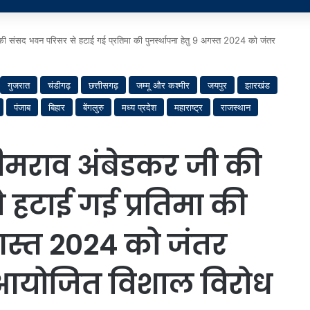
की संसद भवन परिसर से हटाई गई प्रतिमा की पुनर्स्थापना हेतु 9 अगस्त 2024 को जंतर
गुजरात
चंडीगढ़
छत्तीसगढ़
जम्मू और कश्मीर
जयपुर
झारखंड
पंजाब
बिहार
बेंगलुरु
मध्य प्रदेश
महाराष्ट्र
राजस्थान
भीमराव अंबेडकर जी की
हटाई गई प्रतिमा की
 अगस्त 2024 को जंतर
 आयोजित विशाल विरोध