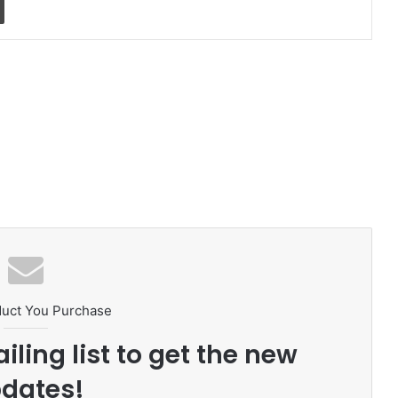
duct You Purchase
iling list to get the new
dates!