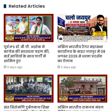
बधाई
Related Articles
दी
गई।
पूर्व IPS डॉ. बी.पी. अशोक ने
अखिल भारतीय रैगर महासभा
कांग्रेस की सदस्यता ग्रहण की,
कार्यालय के बाहर जयपुर में 08
कई साथियों के साथ पार्टी में
अगस्त 2026 से धरना प्रदर्शन
शामिल हुए
का ऐलान
3 days ago
3 days ago
संत शिरोमणि दुर्बलनाथ शिक्षा
अखिल भारतीय रामजन मंडल