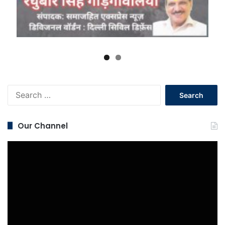
Search
for:
Our Channel