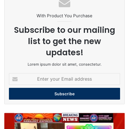
With Product You Purchase
Subscribe to our mailing
list to get the new
updates!
Lorem ipsum dolor sit amet, consectetur.
Enter
your
Email
address
श्री
सुरेंद्रपाल
रातावाल