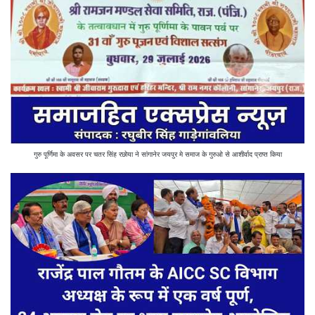
गुरु पूर्णिमा के अवसर पर चतर सिंह रछोया ने सांगानेर जयपुर मे समाज के गुरुओ से आशीर्वाद प्राप्त किया