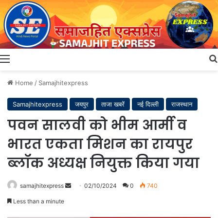
Menu
Home
/
Samajhitexpress
Samajhitexpress
जयपुर
ताजा खबरें
नई दिल्ली
राजस्थान
पवन सालवी को भीम आर्मी व
भारत एकता मिशन का रायपुर
ब्लॉक अध्यक्ष नियुक्त किया गया
Send
samajhitexpress
02/10/2024
0
740
an
Less than a minute
email