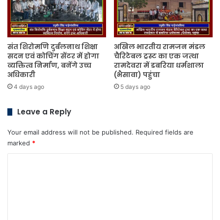
संत शिरोमणि दुर्बलनाथ शिक्षा
अखिल भारतीय रामजन मंडल
सदन एवं कोचिंग सेंटर में होगा
चैरिटेबल ट्रस्ट का एक जत्था
व्यक्तित्व निर्माण, बनेंगे उच्च
रामदेवरा में डबरिया धर्मशाला
अधिकारी
(भैसावा) पहुंचा
4 days ago
5 days ago
Leave a Reply
Your email address will not be published.
Required fields are
marked
*
C
o
m
m
e