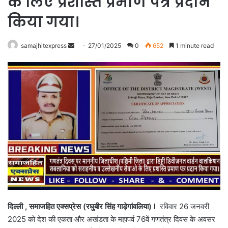
के लिए प्रशस्ति प्रमाण पत्र प्रदान
किया गया।
Send
samajhitexpress
27/01/2025
0
652
1 minute read
an
email
दिल्ली , समाजहित एक्सप्रेस (रघुबीर सिंह गाड़ेगांवलिया) l
रविवार 26 जनवरी
2025 को देश की एकता और अखंडता के महापर्व 76वें गणतंत्र दिवस के अवसर