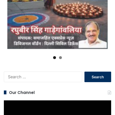
Search
for:
Our Channel