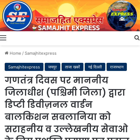
Menu
Home
/
Samajhitexpress
Samajhitexpress
जयपुर
ताजा खबरें
नई दिल्ली
राजस्थान
गणतंत्र दिवस पर माननीय
जिलाधीश (पश्चिमी जिला) द्वारा
डिप्टी डिवीज़नल वार्डन
बालकिशन सबलानिया को
सराहनीय व उल्लेखनीय सेवाओ