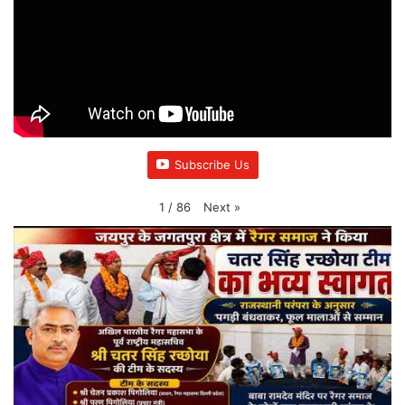
Subscribe Us
Next
»
1
/
86