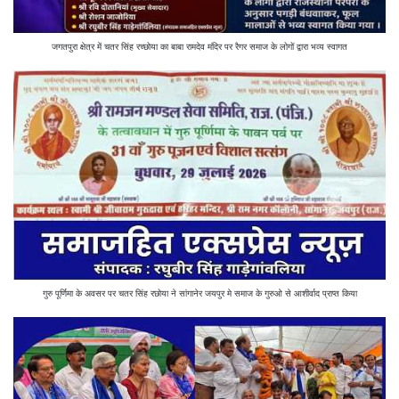
जगतपुरा क्षेत्र में चतर सिंह रच्छोया का बाबा रामदेव मंदिर पर रैगर समाज के लोगों द्वारा भव्य स्वागत
गुरु पूर्णिमा के अवसर पर चतर सिंह रछोया ने सांगानेर जयपुर मे समाज के गुरुओ से आशीर्वाद प्राप्त किया