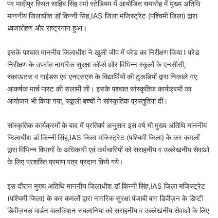
पर मादीपुर स्थित साहिब सिंह वर्मा स्टेडियम में आयोजित समारोह में मुख्य अतिथि
माननीय जिलाधीश डॉ किन्नी सिंह,IAS जिला मजिस्ट्रेट (पश्चिमी जिला) द्वारा
ध्वजारोहण और राष्ट्रगान हुआ।
इसके पश्चात माननीय जिलाधीश ने खुली जीप में परेड का निरीक्षण किया l परेड
निरीक्षण के उपरांत नागरिक सुरक्षा कॉर्प्स और विभिन्न स्कूलों के एनसीसी,
स्काऊटस व गाईडस एवं एनएसएस के विद्यार्थियों की टुकड़ियों द्वारा निकाले गए
आकर्षक मार्च पास्ट की सलामी ली। इसके पश्चात सांस्कृतिक कार्यक्रमों का
आयोजन भी किया गया, स्कूली बच्चों ने सांस्कृतिक प्रस्तुतियां दीं।
सांस्कृतिक कार्यक्रमों के बाद में प्रतिवर्ष अनुसार इस वर्ष भी मुख्य अतिथि माननीय
जिलाधीश डॉ किन्नी सिंह,IAS जिला मजिस्ट्रेट (पश्चिमी जिला) के कर कमलों
द्वारा विभिन्न विभागों के अधिकारी एवं कर्मचारियों को सराहनीय व उल्लेखनीय सेवाओ
के लिए प्रशस्ति प्रमाण पत्र प्रदान किये गये।
इस दौरान मुख्य अतिथि माननीय जिलाधीश डॉ किन्नी सिंह,IAS जिला मजिस्ट्रेट
(पश्चिमी जिला) के कर कमलों द्वारा नागरिक सुरक्षा पंजाबी बाग डिवीज़न के डिप्टी
डिवीज़नल वार्डन बालकिशन सबलानिया को सराहनीय व उल्लेखनीय सेवाओ के लिए