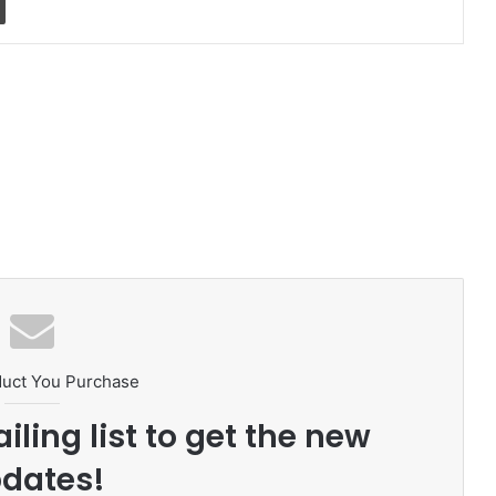
duct You Purchase
iling list to get the new
dates!