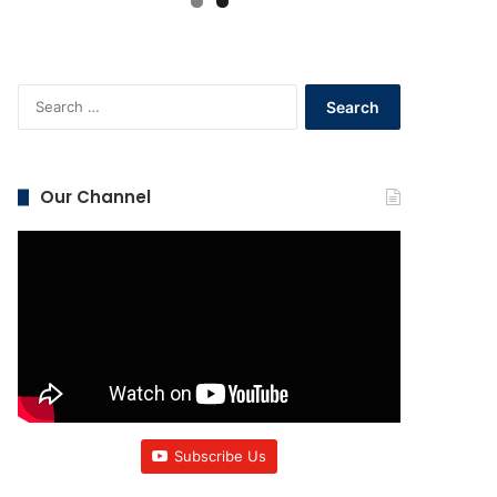
Search
for:
Our Channel
Subscribe Us