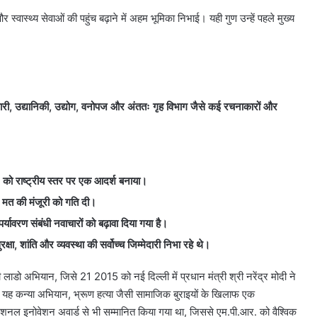
स्वास्थ्य सेवाओं की पहुंच बढ़ाने में अहम भूमिका निभाई। यही गुण उन्हें पहले मुख्य
ारी,
उद्यानिकी,
उद्योग,
वनोपज और अंततः गृह विभाग जैसे कई रचनाकारों और
” को
राष्ट्रीय स्तर पर एक आदर्श बनाया।
के मत की मंजूरी को गति दी।
 पर्यावरण संबंधी नवाचारों को बढ़ावा दिया गया है।
ुरक्षा,
शांति और व्यवस्था की सर्वोच्च जिम्मेदारी निभा रहे थे।
लाडो अभियान, जिसे 21 2015 को नई दिल्ली में प्रधान मंत्री श्री नरेंद्र मोदी ने
 यह कन्या अभियान, भ्रूण हत्या जैसी सामाजिक बुराइयों के खिलाफ एक
 इनोवेशन अवार्ड से भी सम्मानित किया गया था, जिससे एम.पी.आर. को वैश्विक