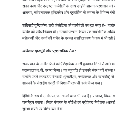
सतत कार्य और उत्कृष्ट कार्यशैली के साथ उन्होंने शासन-प्रशासन को न
आचरण, संवेदनात्मक दृष्टिकोण और दूरदर्शिता से समाज के विभिन्न रंगों
रूढ़िवादी दृष्टिकोण:
श्री कंसोटिया की कार्यशैली का मूल मंत्र है- “कठोरता
व्यक्ति को संवैधानिकता दी। उनकी पहचान केवल एक सार्वभौमिक अधिकारी
महिलाओं और बच्चों की शक्ति के प्रबल सशक्तिकरण के रूप में भी रही 
व्यक्तिगत पृष्ठभूमि और प्रशासनिक
सेवा :
राजस्थान के नागौर जिले की ऐतिहासिक नगरी कुचामन सिटी से आने वाले 
परास्नातक ए.बी. प्राप्त किया। यह व्युत्पत्ति ही उनकी संस्था की संस्था
उन्होंने पहले उपखंडीय देनदारी (एसडीएम, नरसिंहगढ़ और खाचरौद) से ल
शासकों के संसदीय क्षेत्रों की दिशा में प्रभावी कार्य किया गया।
हितैषी के रूप में उनके पद जनता को आज भी याद है। राजगढ़, विश्वनाथ
जनप्रिय बनाया। जिला पंचायत के सीईओ एवं प्रोजेक्ट निदेशक (आरडीए) क
सुरक्षा करने पर विशेष बल दिया।