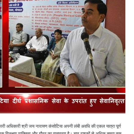
ारी अधिकारी श्री जय नारायण कंसोटिया अपनी लंबी अवधि की एकल यात्रा पूर्ण
ें एक विलक्षण व्यक्तित्व और गौरव का वातावरण है। चार दशकों से अधिक समय तक