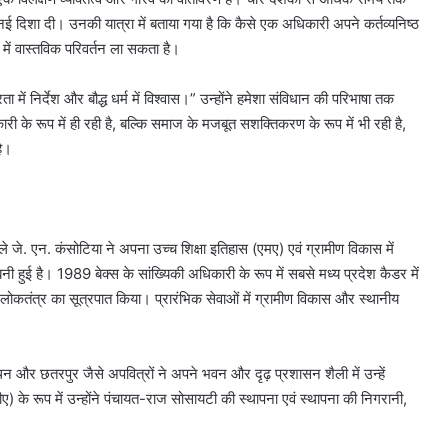
ई दिशा दी। उनकी यात्रा में बताया गया है कि कैसे एक अधिकारी अपने कर्तव्यनिष्ठ
 में वास्तविक परिवर्तन ला सकता है।
 में निर्देश और बौद्ध धर्म में विश्वास।” उन्होंने हमेशा संविधान की परिभाषा तक
 के रूप में ही रही है, बल्कि समाज के मजबूत सशक्तिकरण के रूप में भी रही है,
है।
जे. एन. कंसोटिया ने अपना उच्च शिक्षा इतिहास (एमए) एवं ग्रामीण विकास में
 बनी हुई है। 1989 बेक्स के सांख्यिकी अधिकारी के रूप में सबसे मध्य प्रदेश कैडर में
ोकतंत्र का सूत्रपात किया। प्रारंभिक सेवाओं में ग्रामीण विकास और स्थानीय
न और छतरपुर जैसे अपवित्रों ने अपने भवन और दृढ़ प्रशासन शैली में उन्हें
े रूप में उन्होंने पंचायत-राज सोसायटी की स्थापना एवं स्थापना की निगरानी, ​​