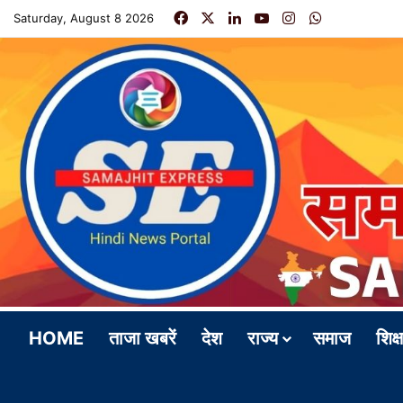
Facebook
X
LinkedIn
YouTube
Instagram
WhatsApp
Saturday, August 8 2026
HOME
ताजा खबरें
देश
राज्य
समाज
शिक्ष