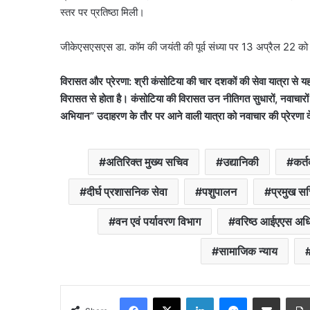
स्तर पर प्रतिष्ठा मिली।
जीकेएसएसएस डा. कॉम की जयंती की पूर्व संध्या पर 13 अप्रैल 22 को 
विरासत और प्रेरणा:
श्री कंसोटिया की चार दशकों की सेवा यात्रा से 
विरासत से होता है। कंसोटिया की विरासत उन नीतिगत सुधारों,
नवाचारो
अभियान”
उदाहरण के तौर पर आने वाली यात्रा को नवाचार की प्रेरणा 
अतिरिक्त मुख्य सचिव
उद्यानिकी
कर्
दीर्घ प्रशासनिक सेवा
पशुपालन
प्रमुख स
वन एवं पर्यावरण विभाग
वरिष्ठ आईएएस अध
सामाजिक न्याय
Facebook
X
LinkedIn
Messenger
Share via Email