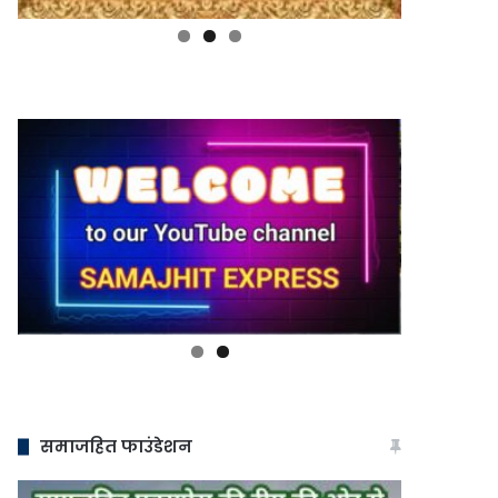
समाजहित फाउंडेशन