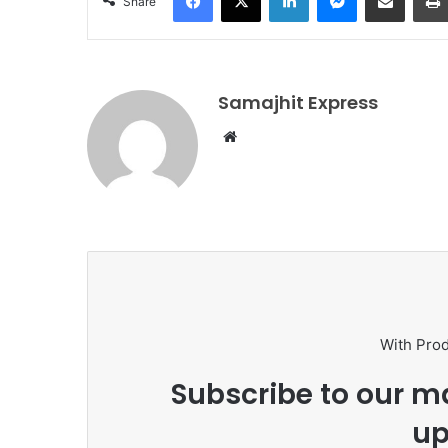
Share
Samajhit Express
Website
With Pro
Subscribe to our ma
up