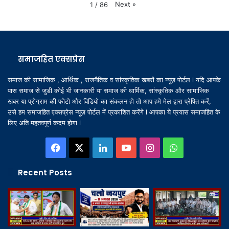
Next
»
1
/
86
समाजहित एक्सप्रेस
समाज की सामाजिक , आर्थिक , राजनैतिक व सांस्कृतिक खबरों का न्यूज़ पोर्टल l यदि आपके
पास समाज से जुडी कोई भी जानकारी या समाज की धार्मिक, सांस्कृतिक और सामाजिक
खबर या प्रोग्राम की फोटो और विडियो का संकलन हो तो आप हमे मेल द्वारा प्रेषित करें,
उसे हम समाजहित एक्सप्रेस न्यूज़ पोर्टल में प्रकाशित करेंगे l आपका ये प्रयास समाजहित के
लिए अति महतवपूर्ण कदम होगा l
Facebook
X
LinkedIn
YouTube
Instagram
WhatsApp
Recent Posts