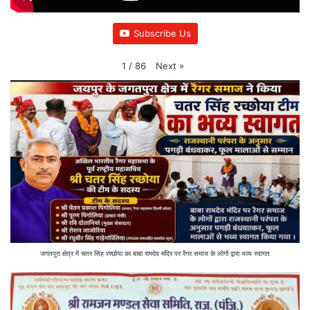
Subscribe Us
Next
»
1
/
86
जगतपुरा क्षेत्र में चतर सिंह रच्छोया का बाबा रामदेव मंदिर पर रैगर समाज के लोगों द्वारा भव्य स्वागत