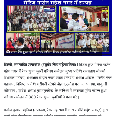
प्रथम रैगर युवक युवती परिचय सम्मेलन विजय कुंज मेरिज गार्डन महेश नगर में सम्पन्न
दिल्ली, समाजहित एक्सप्रेस (रघुबीर सिंह गाड़ेगांवलिया) l
विजय कुंज मेरिज गार्डन
महेश नगर में रैगर युवक युवती परिचय सम्मेलन मुख्य अतिथि रामसहाय जी वर्मा
विधायक महोदय, अध्यक्षता बी एल नवल साहब राष्ट्रीय अध्यक्ष अखिल भारतीय रैगर
महासभा, विशिष्ट अतिथि श्रीमती स्टेफी चौहान,प्रदेश प्रवक्ता भाजपा, भानु जी
खोरवाल , प्रदेश अध्यक्ष युवा प्रकोष्ठ के सानिध्य में सफलता पूर्वक संपन्न हुआ ।
परिचय सम्मेलन में 380 रैगर युवक-युवतियों ने फार्म भरे।
मनोज कुमार उदेनिया (उपाध्यक्ष, रैगर महासभा विकास समिति महेश जयपुर) द्वारा