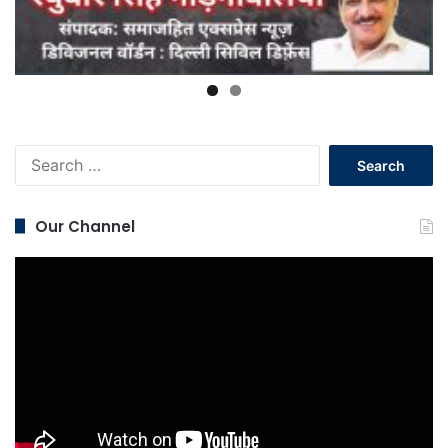
Search
for:
Our Channel