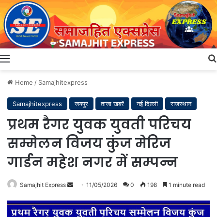
Menu
Home
/
Samajhitexpress
Samajhitexpress
जयपुर
ताजा खबरें
नई दिल्ली
राजस्थान
प्रथम रैगर युवक युवती परिचय
सम्मेलन विजय कुंज मेरिज
गार्डन महेश नगर में सम्पन्न
Send
Samajhit Express
11/05/2026
0
198
1 minute read
an
email