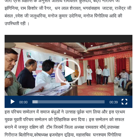
जारी प्रेस विज्ञप्ति के अनुसार अतिथि रामावतार कुलदीप, बद्री नारायण जी
झंगिनिया, राम किशोर जी रैगर, धन लाल शेरावत, भगवांसहाय जाटवा, राजेंद्र जी
बंसल ,रमेश जी जलुथरिया, मनोज कुमार उदेनिया, मनोज पिंगोलिया आदि की
उपस्थिती रही ।
Video
Player
00:00
00:39
इस परिचय सम्मेलन में समाज बंधुओं ने उत्साह पूर्वक भाग लिया और इस प्रथम
युवक युवती परिचय सम्मेलन को ऐतिहासिक बना दिया। इस सम्मेलन को सफल
बनाने में जयपुर दक्षिण की टीम जिसमें जिला अध्यक्ष रामवतार मौर्य,उपाध्यक्ष
गिरीराज बिलोनिया,कोषाध्यक्ष बृजमोहन दूड़िया, महासचिव घनश्याम पिंगोलिया