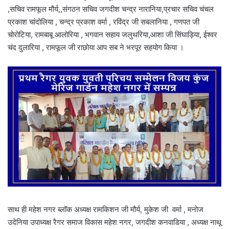
,सचिव रामफूल मौर्य,,संगठन सचिव जगदीश चन्द्र नारानिया,प्रचार सचिव चंचल
प्रकाश चांदोलिया , चन्द्र प्रकाश वर्मा , रविंद्र जी सबलानिया , गणपत जी
चोरोटिया, रामबाबू आलोरिया , भगवान सहाय जलुथरिया,आशा जी सिंघाड़िया, ईश्वर
चंद दुलारिया , रामफूल जी राछोया आप सब ने भरपूर सहयोग किया ।
साथ ही महेश नगर ब्लॉक अध्यक्ष रामकिशन जी मौर्य, मुकेश जी वर्मा , मनोज
उदेनिया उपाध्यक्ष रैगर समाज विकास महेश नगर, जगदीश कनवाडिया , अध्यक्ष नाथू