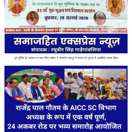
गुरु पूर्णिमा के अवसर पर चतर सिंह रछोया ने सांगानेर जयपुर मे समाज के गुरुओ से आशीर्वाद प्राप्त किया