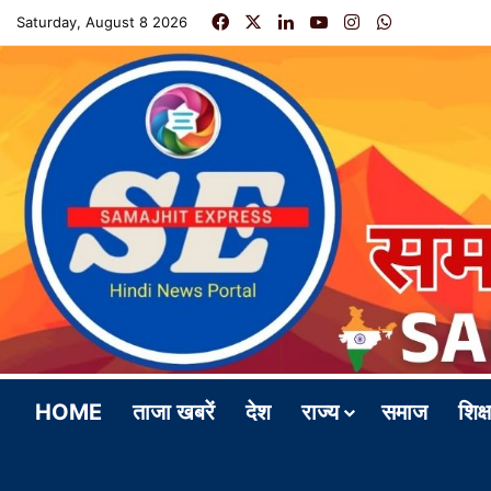
Facebook
X
LinkedIn
YouTube
Instagram
WhatsApp
Saturday, August 8 2026
HOME
ताजा खबरें
देश
राज्य
समाज
शिक्ष