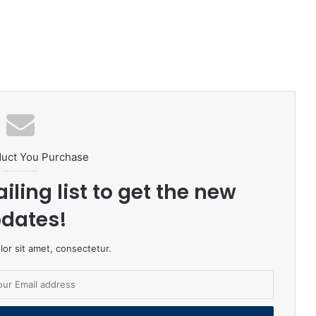
duct You Purchase
iling list to get the new
dates!
or sit amet, consectetur.