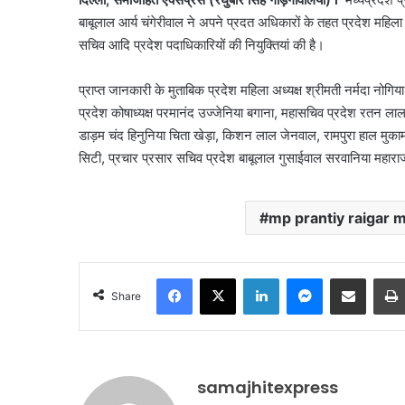
email
बाबूलाल आर्य चंगेरीवाल ने अपने प्रदत अधिकारों के तहत प्रदेश महिला अ
सचिव आदि प्रदेश पदाधिकारियों की नियुक्तियां की है।
प्राप्त जानकारी के मुताबिक प्रदेश महिला अध्यक्ष श्रीमती नर्मदा नोगिय
प्रदेश कोषाध्यक्ष परमानंद उज्जेनिया बगाना, महासचिव प्रदेश रतन लाल
डाड़म चंद हिनुनिया चिता खेड़ा, किशन लाल जेनवाल, रामपुरा हाल मुक
सिटी, प्रचार प्रसार सचिव प्रदेश बाबूलाल गुसाईवाल सरवानिया महाराज,
mp prantiy raigar
Facebook
X
LinkedIn
Messenger
Share via Email
Share
samajhitexpress