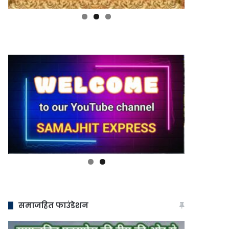
समाजहित फाउंडेशन