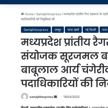
Home
/
Samajhitexpress
/
मध्यप्रदेश प्रांतीय रैगर महासभा के प्र
पदाधिकारियों की नियुक्तियां की
Samajhitexpress
जयपुर
ताजा खबरें
नई दिल्ली
मध्य 
मध्यप्रदेश प्रांतीय रै
संयोजक सूरजमल बको
बाबूलाल आर्य चंगेरीव
पदाधिकारियों की निय
Send
samajhitexpress
19/04/2023
an
दिल्ली
,
समाजहित एक्सप्रेस (रघुबीर सिंह गाड़ेगांवलिया)
l
मध्यप्रदेश प्