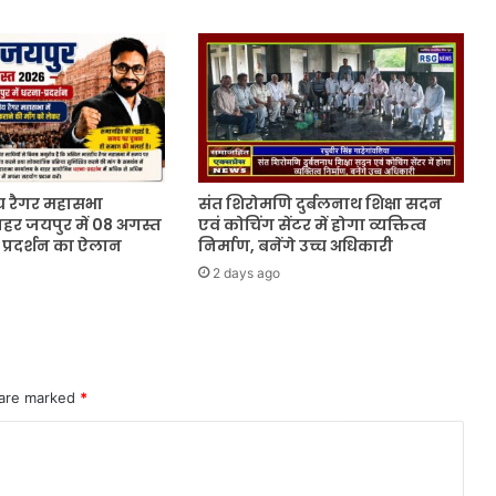
जोड़े
विवाह
के
पवित्र
बंधन
में
बंधे
 रैगर महासभा
संत शिरोमणि दुर्बलनाथ शिक्षा सदन
ाहर जयपुर में 08 अगस्त
एवं कोचिंग सेंटर में होगा व्यक्तित्व
प्रदर्शन का ऐलान
निर्माण, बनेंगे उच्च अधिकारी
2 days ago
 are marked
*