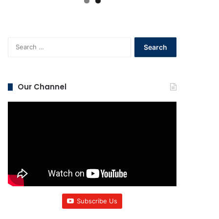
Search
for:
Our Channel
Subscribe Us