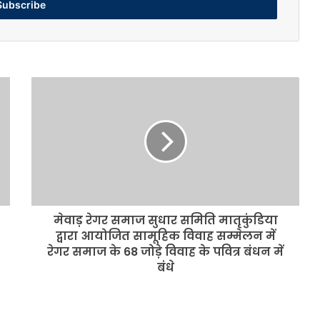
मेवाड़
रेगर
समाज
सुधार
समिति
मातृकुंडिया
द्वारा
आयोजित
सामूहिक
मेवाड़ रेगर समाज सुधार समिति मातृकुंडिया
विवाह
सम्मेलन
द्वारा आयोजित सामूहिक विवाह सम्मेलन में
में
रेगर समाज के 68 जोड़े विवाह के पवित्र बंधन में
रेगर
बंधे
समाज
के
68