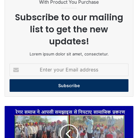
With Product You Purchase
Subscribe to our mailing
list to get the new
updates!
Lorem ipsum dolor sit amet, consectetur.
Enter
your
Email
address
रेगर
समाज
ने
आपसी
समझाइस