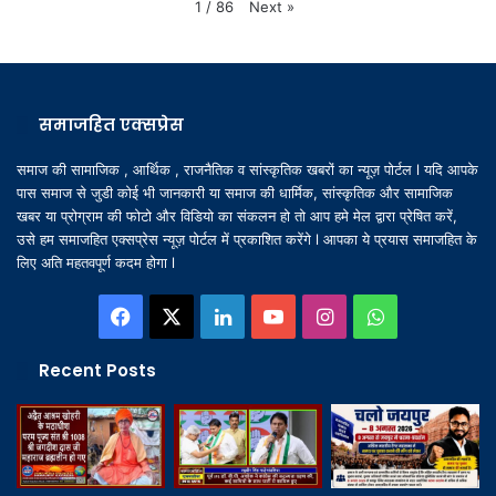
Next
»
1
/
86
समाजहित एक्सप्रेस
समाज की सामाजिक , आर्थिक , राजनैतिक व सांस्कृतिक खबरों का न्यूज़ पोर्टल l यदि आपके
पास समाज से जुडी कोई भी जानकारी या समाज की धार्मिक, सांस्कृतिक और सामाजिक
खबर या प्रोग्राम की फोटो और विडियो का संकलन हो तो आप हमे मेल द्वारा प्रेषित करें,
उसे हम समाजहित एक्सप्रेस न्यूज़ पोर्टल में प्रकाशित करेंगे l आपका ये प्रयास समाजहित के
लिए अति महतवपूर्ण कदम होगा l
Facebook
X
LinkedIn
YouTube
Instagram
WhatsApp
Recent Posts