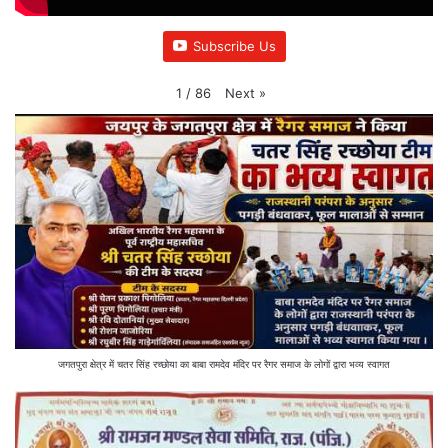
Subscribe Us
Next
»
1
/
86
जगतपुरा क्षेत्र में चतर सिंह रच्छोया का बाबा रामदेव मंदिर पर रैगर समाज के लोगों द्वारा भव्य स्वागत