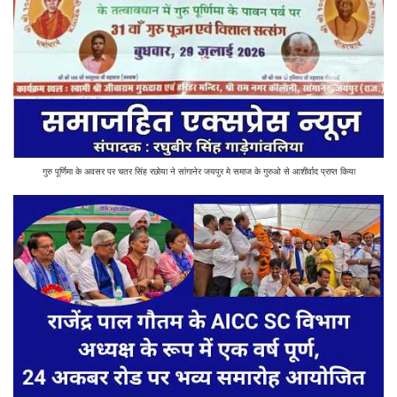
गुरु पूर्णिमा के अवसर पर चतर सिंह रछोया ने सांगानेर जयपुर मे समाज के गुरुओ से आशीर्वाद प्राप्त किया