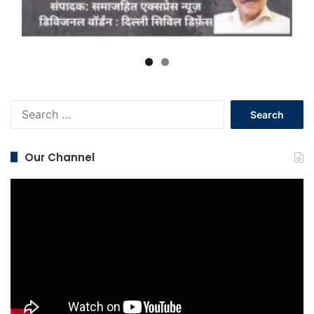
Search
for:
Our Channel