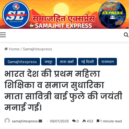
Menu
Home
/
Samajhitexpress
Samajhitexpress
जयपुर
ताजा खबरें
नई दिल्ली
राजस्थान
भारत देश की प्रथम महिला
शिक्षिका व समाज सुधारिका
माता सावित्री बाई फुले की जयंती
मनाई गई।
Send
samajhitexpress
06/01/2025
0
453
1 minute read
an