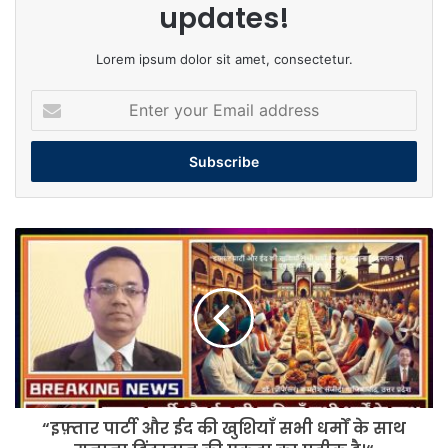
updates!
Lorem ipsum dolor sit amet, consectetur.
Enter
your
Email
address
“इफ़्तार
पार्टी
और
ईद
की
खुशियाँ
सभी
धर्मों
के
“इफ़्तार पार्टी और ईद की खुशियाँ सभी धर्मों के साथ
साथ
मनाना