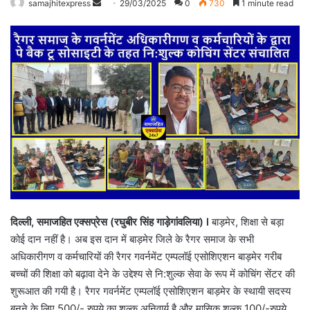
Send
samajhitexpress
29/03/2025
0
730
1 minute read
an
email
दिल्ली, समाजहित एक्सप्रेस (रघुबीर सिंह गाड़ेगांवलिया) l
बाड़मेर, शिक्षा से बड़ा
कोई दान नहीं है। अब इस दान में बाड़मेर जिले के रैगर समाज के सभी
अधिकारीगण व कर्मचारियों की रैगर गवर्नमेंट एम्पलॉई एसोशिएशन बाड़मेर गरीब
बच्चों की शिक्षा को बढ़ावा देने के उद्देश्य से नि:शुल्क सेवा के रूप में कोचिंग सेंटर की
शुरूआत की गयी है। रैगर गवर्नमेंट एम्पलॉई एसोशिएशन बाड़मेर के स्थायी सदस्य
बनने के लिए 500/- रुपये का शुल्क अनिवार्य है और मासिक शुल्क 100/-रुपये