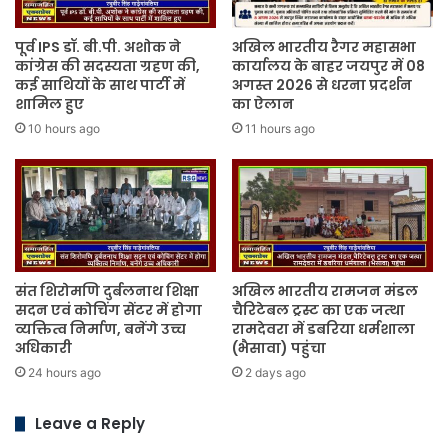
पूर्व IPS डॉ. बी.पी. अशोक ने
अखिल भारतीय रैगर महासभा
कांग्रेस की सदस्यता ग्रहण की,
कार्यालय के बाहर जयपुर में 08
कई साथियों के साथ पार्टी में
अगस्त 2026 से धरना प्रदर्शन
शामिल हुए
का ऐलान
10 hours ago
11 hours ago
संत शिरोमणि दुर्बलनाथ शिक्षा
अखिल भारतीय रामजन मंडल
सदन एवं कोचिंग सेंटर में होगा
चैरिटेबल ट्रस्ट का एक जत्था
व्यक्तित्व निर्माण, बनेंगे उच्च
रामदेवरा में डबरिया धर्मशाला
अधिकारी
(भैसावा) पहुंचा
24 hours ago
2 days ago
Leave a Reply