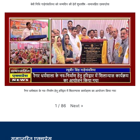
बेबी निधि गाड़ेगांवलिया को जन्मदिन की ढेरों शुभाशीष -समाजहित एक्सप्रेस
रैगर धर्मशाला के नव-निर्माण हेतु हरिद्वार में शिलान्यास कार्यक्रम का आयोजन किया गया
Next
»
1
/
86
समाजहित एक्सप्रेस