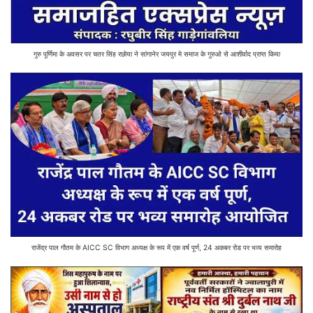
गुरु पूर्णिमा के अवसर पर चतर सिंह रछोया ने सांगानेर जयपुर मे समाज के गुरुओ से आशीर्वाद प्राप्त किया
राजेंद्र पाल गौतम के AICC SC विभाग अध्यक्ष के रूप में एक वर्ष पूर्ण, 24 अकबर रोड पर भव्य समारोह