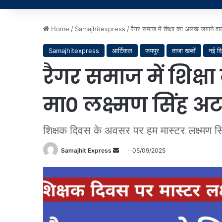
Home
/
Samajhitexpress
/
रैगर समाज में शिक्षा का अलख जगाने वा
Samajhitexpress
आर्टिकल
जयपुर
ताजा खबरें
नई दि
रैगर समाज में शिक्
मा० लक्ष्मण सिंह अ
शिक्षक दिवस के अवसर पर हम मास्टर लक्ष्मण सिं
Send
Samajhit Express
05/09/2025
an
email