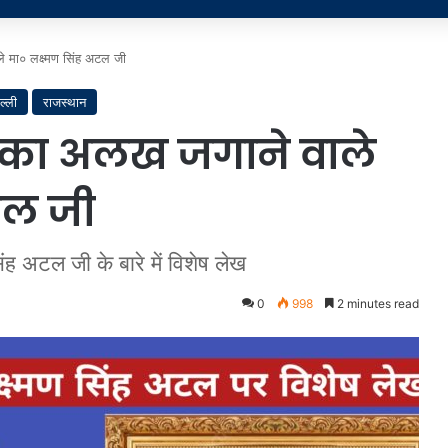
ले मा० लक्ष्मण सिंह अटल जी
ल्ली
राजस्थान
षा का अलख जगाने वाले
टल जी
ह अटल जी के बारे में विशेष लेख
0
998
2 minutes read