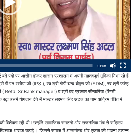
01:08
एं बड़े पदों पर आसीन होकर शासन प्रशासन में अपनी महतवपूर्ण भूमिका निभा रहे हैं
श्री पी एन रछोया जी (IPS ), स्व.श्री गोपी चन्द बोहरा जी (SDM), स्व.श्री फतेह
( Retd. Sr.Bank manager) व श्री वेद प्रकाश सौन्करिया (डिप्टी
 बढ़ा उसमें योगदान देने में मास्टर लक्ष्मण सिंह अटल का नाम अग्रिम पंक्ति में
नकी विशेषता रही थी l उन्होंने सामाजिक संगठनो और राजनैतिक मंच से सक्रिय
 के खिलाफ आवाज उठाई । जिससे समाज में आत्मगौरव और एकता की भावना उत्पन्न