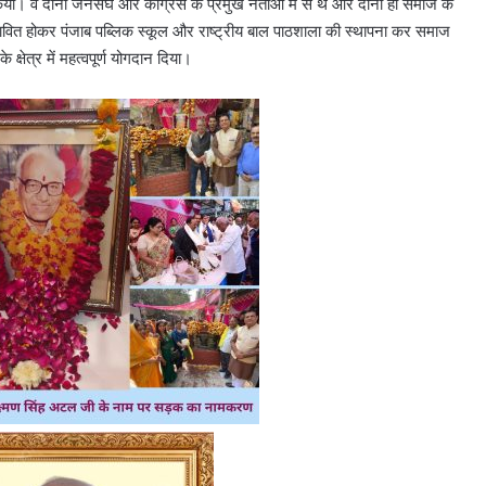
िया। वे दोनों जनसंघ और कांग्रेस के प्रमुख नेताओं में से थे और दोनों ही समाज के
्रभावित होकर पंजाब पब्लिक स्कूल और राष्ट्रीय बाल पाठशाला की स्थापना कर समाज
के क्षेत्र में महत्वपूर्ण योगदान दिया।