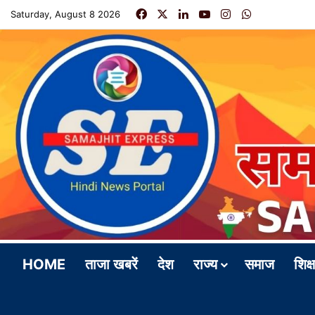
Facebook
X
LinkedIn
YouTube
Instagram
WhatsApp
Saturday, August 8 2026
HOME
ताजा खबरें
देश
राज्य
समाज
शिक्ष