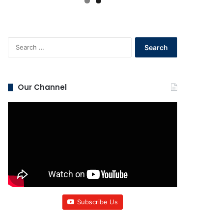
Search
for:
Our Channel
Subscribe Us