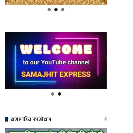
समाजहित फाउंडेशन