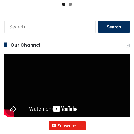
Search
for:
Our Channel
Subscribe Us