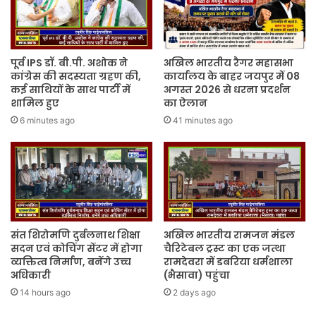
पूर्व IPS डॉ. बी.पी. अशोक ने
अखिल भारतीय रैगर महासभा
कांग्रेस की सदस्यता ग्रहण की,
कार्यालय के बाहर जयपुर में 08
कई साथियों के साथ पार्टी में
अगस्त 2026 से धरना प्रदर्शन
शामिल हुए
का ऐलान
6 minutes ago
41 minutes ago
संत शिरोमणि दुर्बलनाथ शिक्षा
अखिल भारतीय रामजन मंडल
सदन एवं कोचिंग सेंटर में होगा
चैरिटेबल ट्रस्ट का एक जत्था
व्यक्तित्व निर्माण, बनेंगे उच्च
रामदेवरा में डबरिया धर्मशाला
अधिकारी
(भैसावा) पहुंचा
14 hours ago
2 days ago