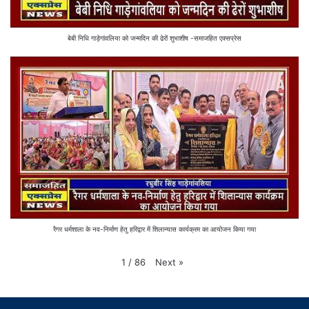
बेबी निधि गाड़ेगांवलिया को जन्मदिन की ढेरों शुभाशीष -समाजहित एक्सप्रेस
रैगर धर्मशाला के नव-निर्माण हेतु हरिद्वार में शिलान्यास कार्यक्रम का आयोजन किया गया
Next
»
1
/
86