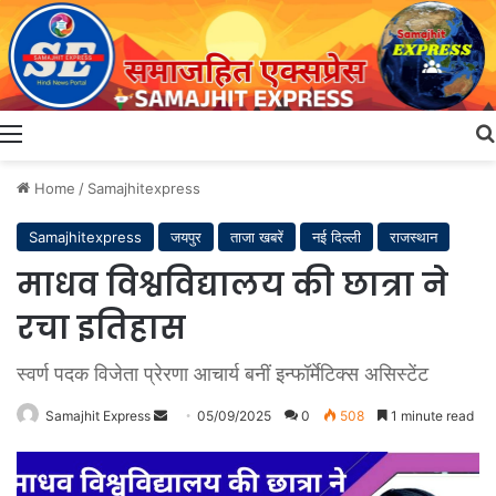
Menu
Home
/
Samajhitexpress
Samajhitexpress
जयपुर
ताजा खबरें
नई दिल्ली
राजस्थान
माधव विश्वविद्यालय की छात्रा ने
रचा इतिहास
स्वर्ण पदक विजेता प्रेरणा आचार्य बनीं इन्फॉर्मेटिक्स असिस्टेंट
Send
Samajhit Express
05/09/2025
0
508
1 minute read
an
email