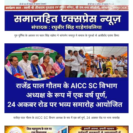
गुरु पूर्णिमा के अवसर पर चतर सिंह रछोया ने सांगानेर जयपुर मे समाज के गुरुओ से आशीर्वाद प्राप्त किया
राजेंद्र पाल गौतम के AICC SC विभाग अध्यक्ष के रूप में एक वर्ष पूर्ण, 24 अकबर रोड पर भव्य समारोह