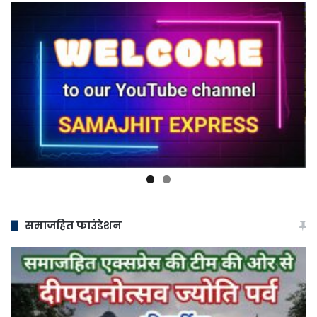
समाजहित फाउंडेशन