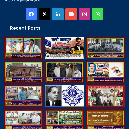
लिए अति महतवपूर्ण कदम होगा l
Facebook
X
LinkedIn
YouTube
Instagram
WhatsApp
Recent Posts