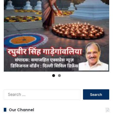
Search
for:
Our Channel