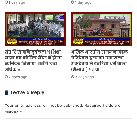
1 day ago
1 day ago
संत शिरोमणि दुर्बलनाथ शिक्षा
अखिल भारतीय रामजन मंडल
सदन एवं कोचिंग सेंटर में होगा
चैरिटेबल ट्रस्ट का एक जत्था
व्यक्तित्व निर्माण, बनेंगे उच्च
रामदेवरा में डबरिया धर्मशाला
अधिकारी
(भैसावा) पहुंचा
2 days ago
3 days ago
Leave a Reply
Your email address will not be published.
Required fields are
marked
*
C
o