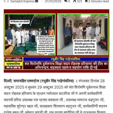
Send
Samajhit Express
31/10/2025
0
321
2 minutes read
an
email
दिल्ली, समाजहित एक्सप्रेस (रघुबीर सिंह गाड़ेगांवलिया) ।
मंगलवार दिनांक 28
अक्टूबर 2025 व बुधवार 29 अक्टूबर 2025 को संत शिरोमणि दुर्बलनाथ शिक्षा
सदन रोहतक हरियाणा के प्रधान प्यारेलाल कटारिया जी ने अपनी कार्यकारिणी
सदस्यों वरिष्ठ उपाध्यक्ष राम प्रताप बसवाला जी , उपाध्यक्ष मामराज बड़गुजर जी,
महासचिव सुरेन्द्र बहल जी, सलाहकार शिवचरण बड़गुजर जी,‌ कार्यकारिणी सदस्य
राजेश बहल जी, महेन्द्र बागड़ी जी, राम प्रताप बागोरिया जी ने राजस्थान चिड़ावा