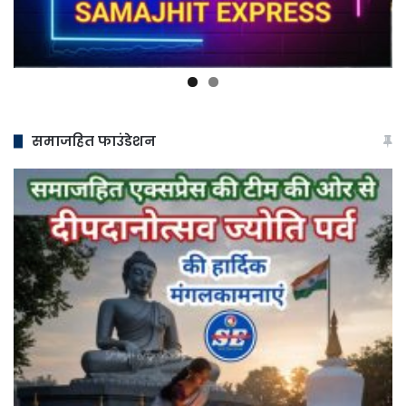
समाजहित फाउंडेशन