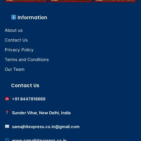
Information
About us
Contact Us
Privacy Policy
Terms and Conditions
Our Team
Contact Us
+91 8447816669
Sunder Vihar, New Delhi, India
samajhitexpress.co.in@gmail.com
www.samajhitexpress.co.in