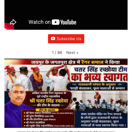
Subscribe Us
Next
»
1
/
86