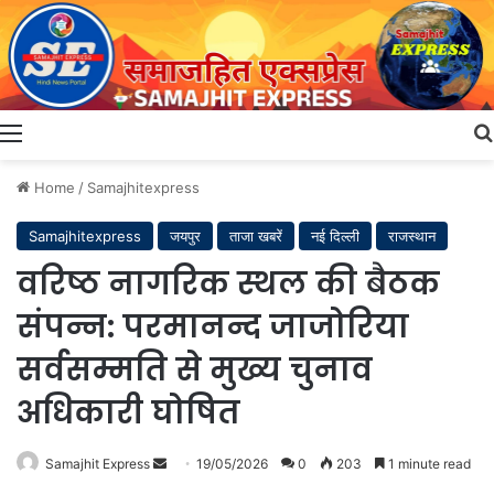
Menu
Home
/
Samajhitexpress
Samajhitexpress
जयपुर
ताजा खबरें
नई दिल्ली
राजस्थान
वरिष्ठ नागरिक स्थल की बैठक
संपन्न: परमानन्द जाजोरिया
सर्वसम्मति से मुख्य चुनाव
अधिकारी घोषित
Send
Samajhit Express
19/05/2026
0
203
1 minute read
an