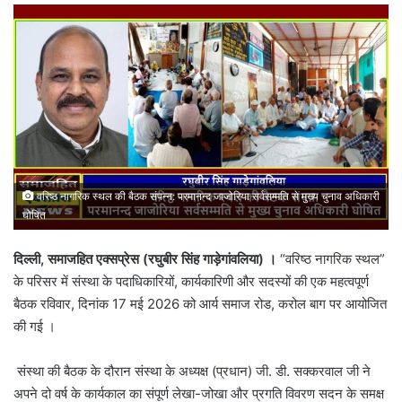
email
वरिष्ठ नागरिक स्थल की बैठक संपन्न: परमानन्द जाजोरिया सर्वसम्मति से मुख्य चुनाव अधिकारी
घोषित
दिल्ली,
समाजहित
एक्सप्रेस (
रघुबीर
सिंह
गाड़ेगांवलिया)
।
“वरिष्ठ नागरिक स्थल”
के परिसर में संस्था के पदाधिकारियों, कार्यकारिणी और सदस्यों की एक महत्वपूर्ण
बैठक रविवार, दिनांक 17 मई 2026 को आर्य समाज रोड, करोल बाग पर आयोजित
की गई ।
​ संस्था की बैठक के दौरान संस्था के अध्यक्ष (प्रधान) जी. डी. सक्करवाल जी ने
अपने दो वर्ष के कार्यकाल का संपूर्ण लेखा-जोखा और प्रगति विवरण सदन के समक्ष