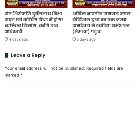
संत शिरोमणि दुर्बलनाथ शिक्षा
अखिल भारतीय रामजन मंडल
सदन एवं कोचिंग सेंटर में होगा
चैरिटेबल ट्रस्ट का एक जत्था
व्यक्तित्व निर्माण, बनेंगे उच्च
रामदेवरा में डबरिया धर्मशाला
अधिकारी
(भैसावा) पहुंचा
4 days ago
5 days ago
Leave a Reply
Your email address will not be published.
Required fields are
marked
*
C
o
m
m
e
n