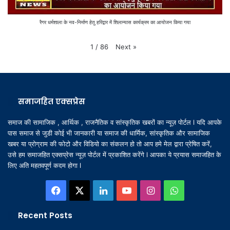
रैगर धर्मशाला के नव-निर्माण हेतु हरिद्वार में शिलान्यास कार्यक्रम का आयोजन किया गया
Next
»
1
/
86
समाजहित एक्सप्रेस
समाज की सामाजिक , आर्थिक , राजनैतिक व सांस्कृतिक खबरों का न्यूज़ पोर्टल l यदि आपके
पास समाज से जुडी कोई भी जानकारी या समाज की धार्मिक, सांस्कृतिक और सामाजिक
खबर या प्रोग्राम की फोटो और विडियो का संकलन हो तो आप हमे मेल द्वारा प्रेषित करें,
उसे हम समाजहित एक्सप्रेस न्यूज़ पोर्टल में प्रकाशित करेंगे l आपका ये प्रयास समाजहित के
लिए अति महतवपूर्ण कदम होगा l
Facebook
X
LinkedIn
YouTube
Instagram
WhatsApp
Recent Posts