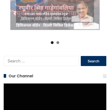
Search
for:
Our Channel