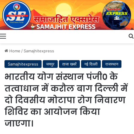
Menu
Home
/
Samajhitexpress
Samajhitexpress
जयपुर
ताजा खबरें
नई दिल्ली
राजस्थान
भारतीय योग संस्थान पंजी० के
तत्वाधान में करौल बाग दिल्ली में
दो दिवसीय मोटापा रोग निवारण
शिविर का आयोजन किया
जाएगा।