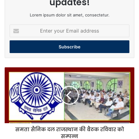
updates!
Lorem ipsum dolor sit amet, consectetur.
Enter
your
Email
address
समता
सैनिक
दल
राजस्थान
की
बैठक
रविवार
को
सम्पन्न
समता सैनिक दल राजस्थान की बैठक रविवार को
सम्पन्न