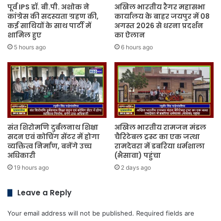
पूर्व IPS डॉ. बी.पी. अशोक ने
अखिल भारतीय रैगर महासभा
कांग्रेस की सदस्यता ग्रहण की,
कार्यालय के बाहर जयपुर में 08
कई साथियों के साथ पार्टी में
अगस्त 2026 से धरना प्रदर्शन
शामिल हुए
का ऐलान
5 hours ago
6 hours ago
संत शिरोमणि दुर्बलनाथ शिक्षा
अखिल भारतीय रामजन मंडल
सदन एवं कोचिंग सेंटर में होगा
चैरिटेबल ट्रस्ट का एक जत्था
व्यक्तित्व निर्माण, बनेंगे उच्च
रामदेवरा में डबरिया धर्मशाला
अधिकारी
(भैसावा) पहुंचा
19 hours ago
2 days ago
Leave a Reply
Your email address will not be published.
Required fields are