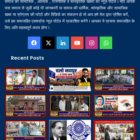
समाज की सामाजिक , आर्थिक , राजनैतिक व सांस्कृतिक खबरों का न्यूज़ पोर्टल l यदि आपके
पास समाज से जुडी कोई भी जानकारी या समाज की धार्मिक, सांस्कृतिक और सामाजिक
खबर या प्रोग्राम की फोटो और विडियो का संकलन हो तो आप हमे मेल द्वारा प्रेषित करें,
उसे हम समाजहित एक्सप्रेस न्यूज़ पोर्टल में प्रकाशित करेंगे l आपका ये प्रयास समाजहित के
लिए अति महतवपूर्ण कदम होगा l
Facebook
X
LinkedIn
YouTube
Instagram
WhatsApp
Recent Posts