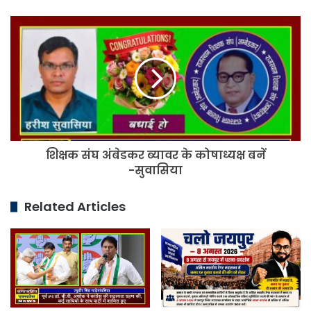
शिक्षक
संघ
अंबेडकर
ब्यावर
के
कोषाध्यक्ष
बनें
-सुवासिया
शिक्षक संघ अंबेडकर ब्यावर के कोषाध्यक्ष बनें
-सुवासिया
Related Articles