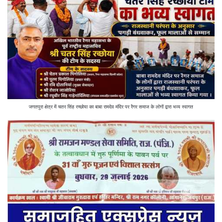
जगतपुरा क्षेत्र में चतर सिंह रच्छोया का बाबा रामदेव मंदिर पर रैगर समाज के लोगों द्वारा भव्य स्वागत