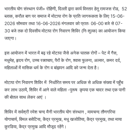
भारतीय योग संस्थान पंजी० रोहिणी, दिल्ली द्वारा कार्य विस्तार हेतु रामजस रोड, 52
ब्लाक, करौल बाग पर समाज में मोटापा रोग के प्रति जागरूकता के लिए 15-06-
2026 सोमवार तथा 16-06-2026 मंगलवार को प्रातः 06-00 बजे से 07-
30 बजे तक दो दिवसीय मोटापा रोग निवारण शिविर (निःशुल्क) का आयोजन किया
जाएगा।
इस आयोजन में भारत में बढ़ रहे मोटापा जैसे अनेक घातक रोगों – पेट में गैस,
मधुमेह, हृदय रोग, उच्च रक्तचाप, पैरों के रोग, श्वास फुलना, अल्सर, कमर दर्द,
महिलाओं में मासिक धर्म के रोग व बांझपन आदि को जन्म देता है।
मोटापा रोग निवारण शिविर में निर्धारित समय पर अधिक से अधिक संख्या में पहुँच
कर लाभ उठायें, शिविर में आने वाले महिला -पुरूष कृपया एक चादर तथा एक पानी
की बोतल साथ लेकर आएं ।
शिविर में सर्वश्री रमेश चन्द मैनी भारतीय योग संस्थान , मामचन्द तौणगरिया
योगाचार्य, विमल बसेटिया, केंद्र प्रमुख, मधु खजोतिया, केंद्र प्रमुख, तथा माया
कुरडिया, केंद्र प्रमुख आदि मौजूद रहेंगे।