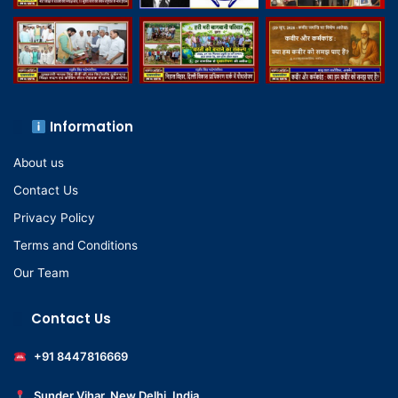
Information
About us
Contact Us
Privacy Policy
Terms and Conditions
Our Team
Contact Us
+91 8447816669
Sunder Vihar, New Delhi, India