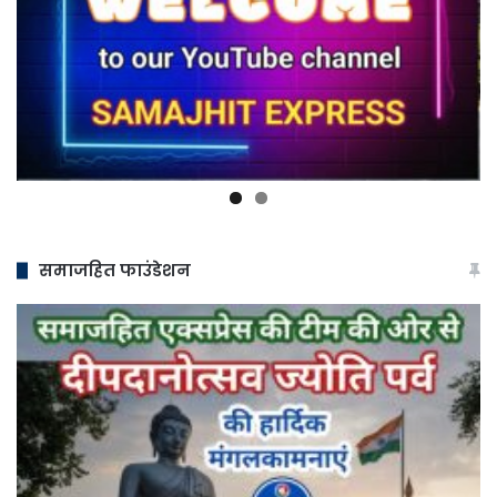
समाजहित फाउंडेशन