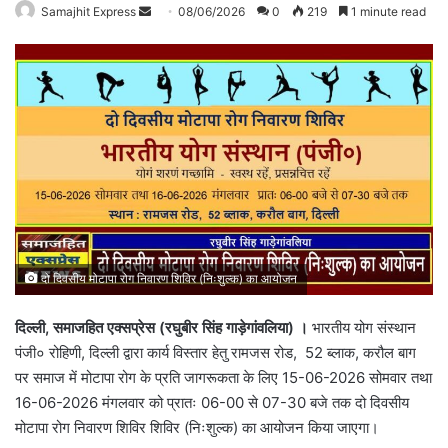
Send
Samajhit Express
08/06/2026
0
219
1 minute read
an
email
दो दिवसीय मोटापा रोग निवारण शिविर (निःशुल्क) का आयोजन
दिल्ली, समाजहित एक्सप्रेस (रघुबीर सिंह गाड़ेगांवलिया) ।
भारतीय योग संस्थान
पंजी० रोहिणी, दिल्ली द्वारा कार्य विस्तार हेतु रामजस रोड, 52 ब्लाक, करौल बाग
पर समाज में मोटापा रोग के प्रति जागरूकता के लिए 15-06-2026 सोमवार तथा
16-06-2026 मंगलवार को प्रातः 06-00 से 07-30 बजे तक दो दिवसीय
मोटापा रोग निवारण शिविर शिविर (निःशुल्क) का आयोजन किया जाएगा।