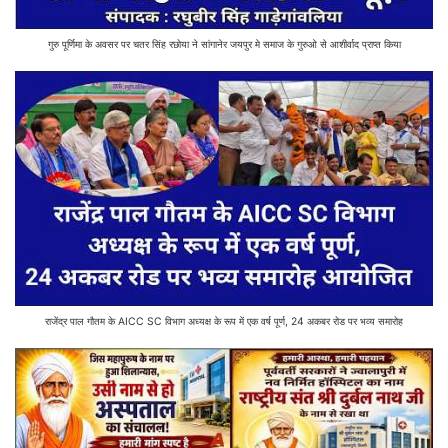
गुरु पूर्णिमा के अवसर पर चतर सिंह रछोया ने सांगानेर जयपुर मे समाज के गुरुओ से आशीर्वाद प्राप्त किया
राजेंद्र पाल गौतम के AICC SC विभाग अध्यक्ष के रूप में एक वर्ष पूर्ण, 24 अकबर रोड पर भव्य समारोह