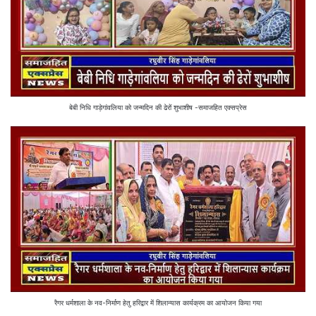
बेबी निधि गाड़ेगांवलिया को जन्मदिन की ढेरों शुभाशीष -समाजहित एक्सप्रेस
रैगर धर्मशाला के नव-निर्माण हेतु हरिद्वार में शिलान्यास कार्यक्रम का आयोजन किया गया