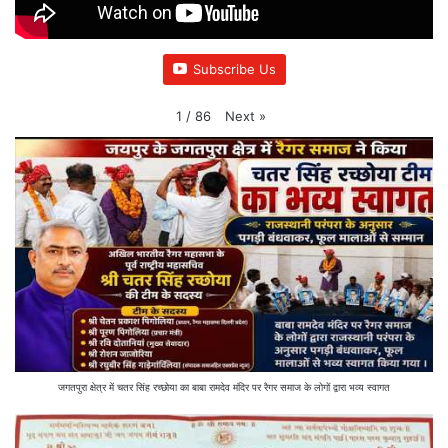
Subscribe Us
Next
»
1
/
86
जगतपुरा क्षेत्र में चतर सिंह रच्छोया का बाबा रामदेव मंदिर पर रैगर समाज के लोगों द्वारा भव्य स्वागत