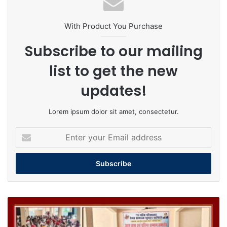
With Product You Purchase
Subscribe to our mailing
list to get the new
updates!
Lorem ipsum dolor sit amet, consectetur.
Enter
your
Email
address
प्रतिभा
सम्मान
समारोह: