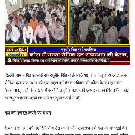
कोटा में समता सैनिक दल राजस्थान की बैठक, संगठन विस्तार पर जोर कोटा,
दिल्ली,
समाजहित
एक्सप्रेस (
रघुबीर
सिंह
गाड़ेगांवलिया)
।
21 जून 2026: समता
सैनिक दल राजस्थान की एक महत्वपूर्ण बैठक रविवार को कोटा के जवाहरलाल
नेहरू पार्क, वार्ड नंबर 54 में आयोजित हुई। बैठक की अध्यक्षता कॉपरेटिव बैंक कोटा
के संयुक्त शाखा प्रबंधक राजेंद्र कुमार वर्मा ने की।
दल
को
मजबूत
करने
पर
मंथन
बैठक में संगठन को नए सिरे से गठित करने और राजस्थान में दल को मजबूती देने