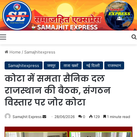
Menu
Home
/
Samajhitexpress
Samajhitexpress
जयपुर
ताजा खबरें
नई दिल्ली
राजस्थान
कोटा में समता सैनिक दल
राजस्थान की बैठक, संगठन
विस्तार पर जोर कोटा
Send
Samajhit Express
28/06/2026
0
129
1 minute read
an
email