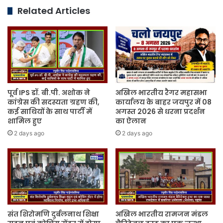
प्रस्तावों
Related Articles
पर
लगी
मुहर
पूर्व IPS डॉ. बी.पी. अशोक ने
अखिल भारतीय रैगर महासभा
कांग्रेस की सदस्यता ग्रहण की,
कार्यालय के बाहर जयपुर में 08
कई साथियों के साथ पार्टी में
अगस्त 2026 से धरना प्रदर्शन
शामिल हुए
का ऐलान
2 days ago
2 days ago
संत शिरोमणि दुर्बलनाथ शिक्षा
अखिल भारतीय रामजन मंडल