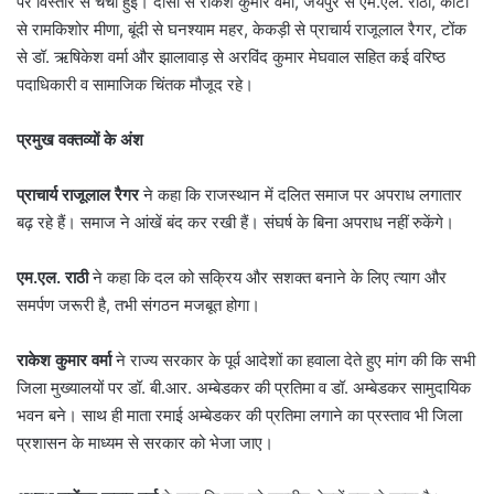
पर विस्तार से चर्चा हुई। दौसा से राकेश कुमार वर्मा, जयपुर से एम.एल. राठी, कोटा
से रामकिशोर मीणा, बूंदी से घनश्याम महर, केकड़ी से प्राचार्य राजूलाल रैगर, टोंक
से डॉ. ऋषिकेश वर्मा और झालावाड़ से अरविंद कुमार मेघवाल सहित कई वरिष्ठ
पदाधिकारी व सामाजिक चिंतक मौजूद रहे।
प्रमुख
वक्तव्यों
के
अंश
प्राचार्य
राजूलाल
रैगर
ने कहा कि राजस्थान में दलित समाज पर अपराध लगातार
बढ़ रहे हैं। समाज ने आंखें बंद कर रखी हैं। संघर्ष के बिना अपराध नहीं रुकेंगे।
एम.
एल.
राठी
ने कहा कि दल को सक्रिय और सशक्त बनाने के लिए त्याग और
समर्पण जरूरी है, तभी संगठन मजबूत होगा।
राकेश
कुमार
वर्मा
ने राज्य सरकार के पूर्व आदेशों का हवाला देते हुए मांग की कि सभी
जिला मुख्यालयों पर डॉ. बी.आर. अम्बेडकर की प्रतिमा व डॉ. अम्बेडकर सामुदायिक
भवन बने। साथ ही माता रमाई अम्बेडकर की प्रतिमा लगाने का प्रस्ताव भी जिला
प्रशासन के माध्यम से सरकार को भेजा जाए।