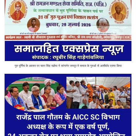
गुरु पूर्णिमा के अवसर पर चतर सिंह रछोया ने सांगानेर जयपुर मे समाज के गुरुओ से आशीर्वाद प्राप्त किया