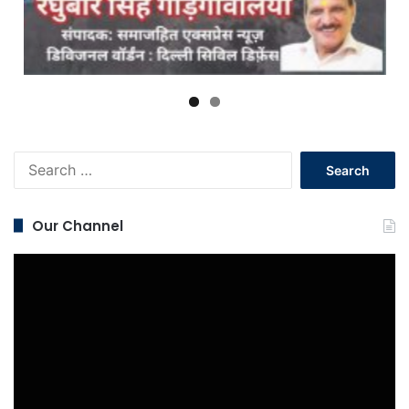
Search
for:
Our Channel