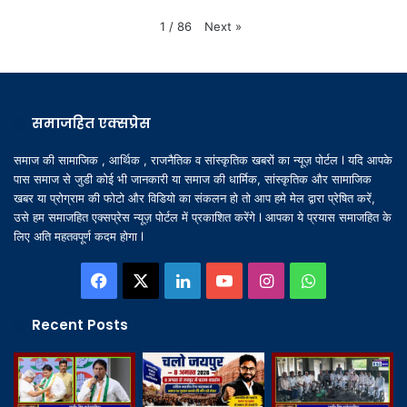
Next
»
1
/
86
समाजहित एक्सप्रेस
समाज की सामाजिक , आर्थिक , राजनैतिक व सांस्कृतिक खबरों का न्यूज़ पोर्टल l यदि आपके
पास समाज से जुडी कोई भी जानकारी या समाज की धार्मिक, सांस्कृतिक और सामाजिक
खबर या प्रोग्राम की फोटो और विडियो का संकलन हो तो आप हमे मेल द्वारा प्रेषित करें,
उसे हम समाजहित एक्सप्रेस न्यूज़ पोर्टल में प्रकाशित करेंगे l आपका ये प्रयास समाजहित के
लिए अति महतवपूर्ण कदम होगा l
Facebook
X
LinkedIn
YouTube
Instagram
WhatsApp
Recent Posts