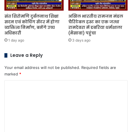
संत शिरोमणि दुर्बलनाथ शिक्षा
अखिल भारतीय रामजन मंडल
सदन एवं कोचिंग सेंटर में होगा
चैरिटेबल ट्रस्ट का एक जत्था
व्यक्तित्व निर्माण, बनेंगे उच्च
रामदेवरा में डबरिया धर्मशाला
अधिकारी
(भैसावा) पहुंचा
1 day ago
3 days ago
Leave a Reply
Your email address will not be published.
Required fields are
marked
*
C
o
m
m
e
n