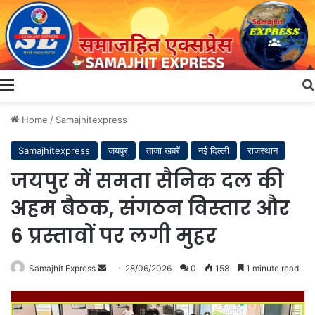
Menu
Home
/
Samajhitexpress
Samajhitexpress
जयपुर
ताजा खबरें
नई दिल्ली
राजस्थान
जयपुर में समता सैनिक दल की
अहम बैठक, संगठन विस्तार और
6 प्रस्तावों पर लगी मुहर
Send
Samajhit Express
28/06/2026
0
158
1 minute read
an
email