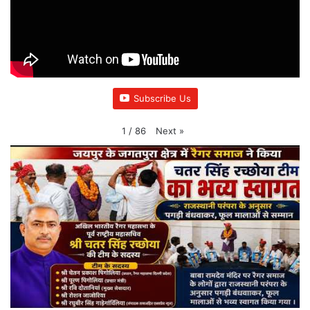
Subscribe Us
Next
»
1
/
86