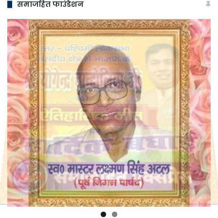
समाजहित फाउंडेशन