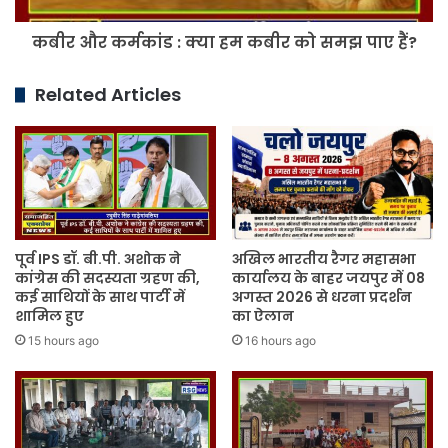
समझ
कबीर और कर्मकांड : क्या हम कबीर को समझ पाए हैं?
पाए
हैं?
Related Articles
पूर्व IPS डॉ. बी.पी. अशोक ने
अखिल भारतीय रैगर महासभा
कांग्रेस की सदस्यता ग्रहण की,
कार्यालय के बाहर जयपुर में 08
कई साथियों के साथ पार्टी में
अगस्त 2026 से धरना प्रदर्शन
शामिल हुए
का ऐलान
15 hours ago
16 hours ago