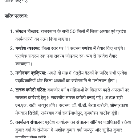
पारित किए गए:
पारित प्रस्ताव:
संगठन विस्तार:
राजस्थान के सभी 50 जिलों में जिला अध्यक्ष एवं प्रदेश
कार्यकारिणी का गठन किया जाएगा।
गणवेश व्यवस्था:
जिला स्तर पर 11 सदस्य गणवेश में तैयार किए जाएंगे।
प्रत्येक सदस्य एक नया सदस्य जोड़कर स्व-व्यय से गणवेश तैयार
करवाएगा।
मनोनयन प्रक्रिया:
अगले दो माह में क्षेत्रीय बैठकों के जरिए सभी प्रदेश
पदाधिकारियों और जिला अध्यक्षों का सर्वसम्मति से मनोनयन होगा।
टास्क कमेटी गठित:
कमजोर वर्ग व महिलाओं के खिलाफ बढ़ते अपराधों पर
तत्काल कार्रवाई हेतु 5 सदस्यीय टास्क कमेटी बनाई गई। अध्यक्ष श्री
एम.एल. राठी, जयपुर होंगे। सदस्य: डॉ. पी.डी. बैरवा करौली, ओमप्रकाश
मेघवाल सिरोही, राधेश्याम वर्मा सवाईमाधोपुर, बृजमोहन खटीक बूंदी।
कार्यालय संचालन:
प्रदेश कार्यालय का संचालन सीनियर पदाधिकारी राकेश
कुमार वर्मा के संयोजन में अशोक कुमार वर्मा जयपुर और सुनील कुमार
सामरिया दौसा करेंगे।