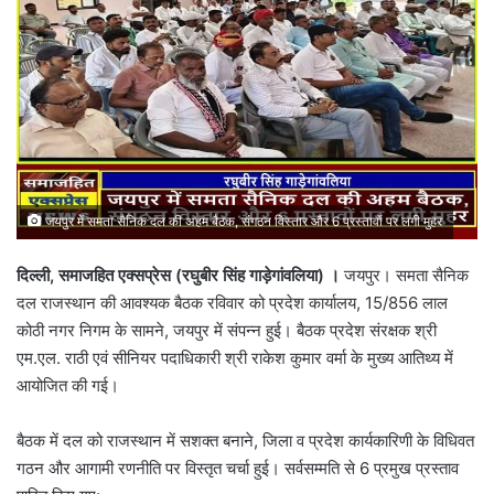
जयपुर में समता सैनिक दल की अहम बैठक, संगठन विस्तार और 6 प्रस्तावों पर लगी मुहर
दिल्ली, समाजहित एक्सप्रेस (रघुबीर सिंह गाड़ेगांवलिया) ।
जयपुर। समता सैनिक
दल राजस्थान की आवश्यक बैठक रविवार को प्रदेश कार्यालय, 15/856 लाल
कोठी नगर निगम के सामने, जयपुर में संपन्न हुई। बैठक प्रदेश संरक्षक श्री
एम.एल. राठी एवं सीनियर पदाधिकारी श्री राकेश कुमार वर्मा के मुख्य आतिथ्य में
आयोजित की गई।
बैठक में दल को राजस्थान में सशक्त बनाने, जिला व प्रदेश कार्यकारिणी के विधिवत
गठन और आगामी रणनीति पर विस्तृत चर्चा हुई। सर्वसम्मति से 6 प्रमुख प्रस्ताव