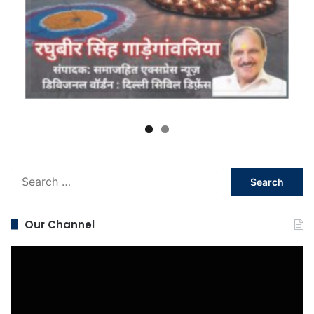
Search
for:
Our Channel