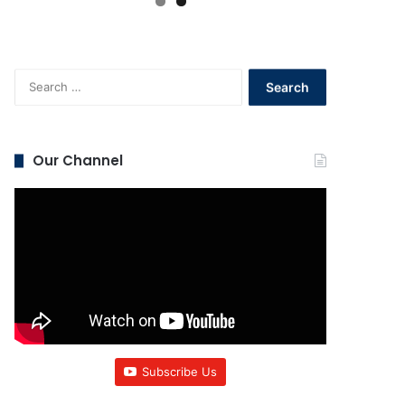
Search
for:
Our Channel
Subscribe Us