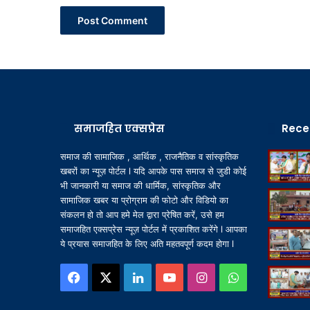
समाजहित एक्सप्रेस
Rece
समाज की सामाजिक , आर्थिक , राजनैतिक व सांस्कृतिक
खबरों का न्यूज़ पोर्टल l यदि आपके पास समाज से जुडी कोई
भी जानकारी या समाज की धार्मिक, सांस्कृतिक और
सामाजिक खबर या प्रोग्राम की फोटो और विडियो का
संकलन हो तो आप हमे मेल द्वारा प्रेषित करें, उसे हम
समाजहित एक्सप्रेस न्यूज़ पोर्टल में प्रकाशित करेंगे l आपका
ये प्रयास समाजहित के लिए अति महतवपूर्ण कदम होगा l
Facebook
X
LinkedIn
YouTube
Instagram
WhatsApp