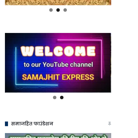
समाजहित फाउंडेशन