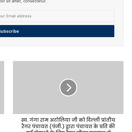
or sit amet, consectetur.
स्व.
गंगा
राम
अटोलिया
जी
को
दिल्ली
प्रांतीय
रैगर
स्व. गंगा राम अटोलिया जी को दिल्ली प्रांतीय
पंचायत
(पंजी.)
रैगर पंचायत (पंजी.) द्वारा पंचायत के प्रति की
द्वारा