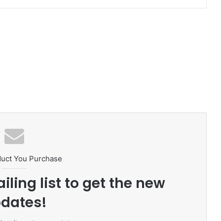
duct You Purchase
iling list to get the new
dates!