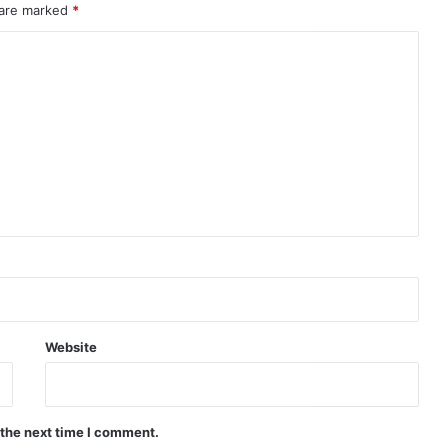
 are marked
*
Website
 the next time I comment.