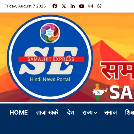
Facebook
X
LinkedIn
YouTube
Instagram
WhatsApp
Friday, August 7 2026
HOME
ताजा खबरें
देश
राज्य
समाज
शिक्ष