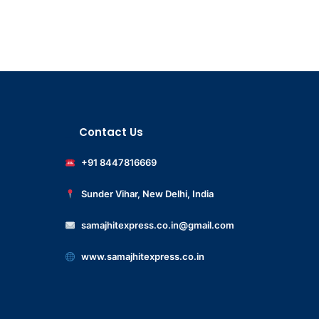
Contact Us
+91 8447816669
Sunder Vihar, New Delhi, India
samajhitexpress.co.in@gmail.com
www.samajhitexpress.co.in