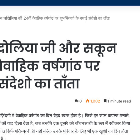
ांदोलिया की 24वीं वैवाहिक वर्षगांठ पर शुभचिंतको के बधाई संदेशो का ताँता
ंदोलिया जी और सकून
ैवाहिक वर्षगांठ पर
ंदेशो का ताँता
0
1,002
1 minute read
़िंदगी मे वैवाहिक वर्षगांठ का दिन बेहद खास होता है। जिसे हर साल कपल्स मनाते
की याद दिला देता है, जब उन्होंने एक दूसरे को जीवनसाथी के रूप में स्वीकार किया
ंठ सिर्फ पति-पत्नी ही नहीं बल्कि उनके परिवार के लिए भी एक खुशी का दिन होता
हैं ।