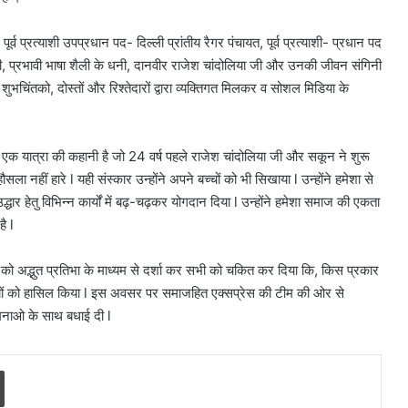
्व प्रत्याशी उपप्रधान पद- दिल्ली प्रांतीय रैगर पंचायत, पूर्व प्रत्याशी- प्रधान पद
, प्रभावी भाषा शैली के धनी, दानवीर राजेश चांदोलिया जी और उनकी जीवन संगिनी
ुभचिंतको, दोस्तों और रिश्तेदारों द्वारा व्यक्तिगत मिलकर व सोशल मिडिया के
ि एक यात्रा की कहानी है जो 24 वर्ष पहले राजेश चांदोलिया जी और सकून ने शुरू
ा नहीं हारे l यही संस्कार उन्होंने अपने बच्चों को भी सिखाया l उन्होंने हमेशा से
ार हेतु विभिन्न कार्यों में बढ़-चढ़कर योगदान दिया l उन्होंने हमेशा समाज की एकता
ै l
 को अद्भुत प्रतिभा के माध्यम से दर्शा कर सभी को चकित कर दिया कि, किस प्रकार
लंदियों को हासिल किया l इस अवसर पर समाजहित एक्सप्रेस की टीम की ओर से
मनाओ के साथ बधाई दी l
Print