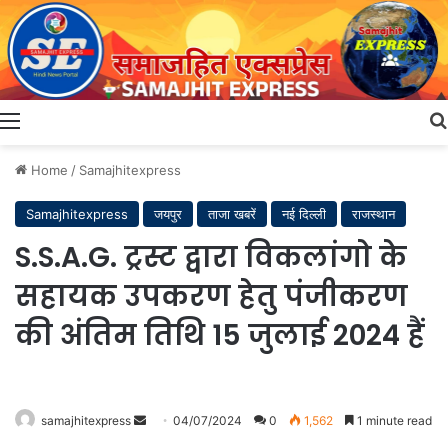
Menu
Home
/
Samajhitexpress
Samajhitexpress
जयपुर
ताजा खबरें
नई दिल्ली
राजस्थान
S.S.A.G. ट्रस्ट द्वारा विकलांगो के
सहायक उपकरण हेतु पंजीकरण
की अंतिम तिथि 15 जुलाई 2024 हैं
Send
samajhitexpress
04/07/2024
0
1,562
1 minute read
an