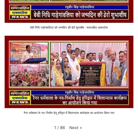
बेबी निधि गाड़ेगांवलिया को जन्मदिन की ढेरों शुभाशीष -समाजहित एक्सप्रेस
रैगर धर्मशाला के नव-निर्माण हेतु हरिद्वार में शिलान्यास कार्यक्रम का आयोजन किया गया
Next
»
1
/
86