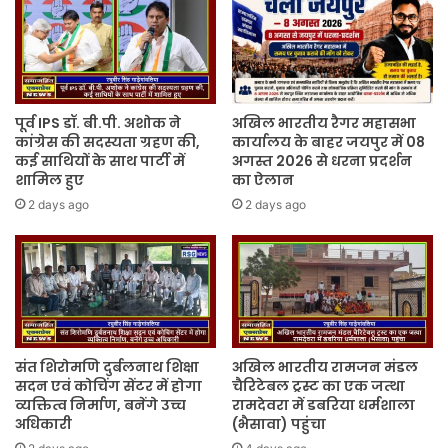
पूर्व IPS डॉ. बी.पी. अशोक ने
अखिल भारतीय रैगर महासभा
कांग्रेस की सदस्यता ग्रहण की,
कार्यालय के बाहर जयपुर में 08
कई साथियों के साथ पार्टी में
अगस्त 2026 से धरना प्रदर्शन
शामिल हुए
का ऐलान
2 days ago
2 days ago
संत शिरोमणि दुर्बलनाथ शिक्षा
अखिल भारतीय रामजन मंडल
सदन एवं कोचिंग सेंटर में होगा
चैरिटेबल ट्रस्ट का एक जत्था
व्यक्तित्व निर्माण, बनेंगे उच्च
रामदेवरा में डबरिया धर्मशाला
अधिकारी
(भैसावा) पहुंचा