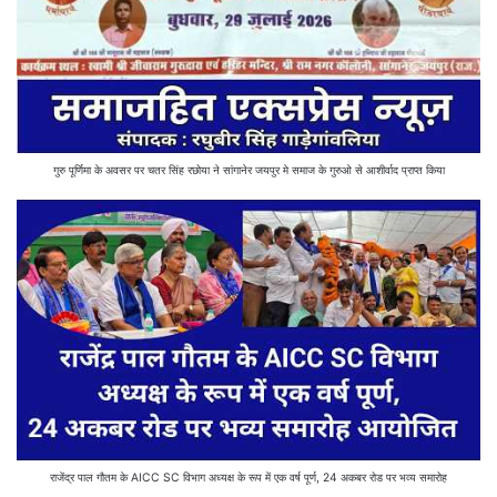
गुरु पूर्णिमा के अवसर पर चतर सिंह रछोया ने सांगानेर जयपुर मे समाज के गुरुओ से आशीर्वाद प्राप्त किया
राजेंद्र पाल गौतम के AICC SC विभाग अध्यक्ष के रूप में एक वर्ष पूर्ण, 24 अकबर रोड पर भव्य समारोह