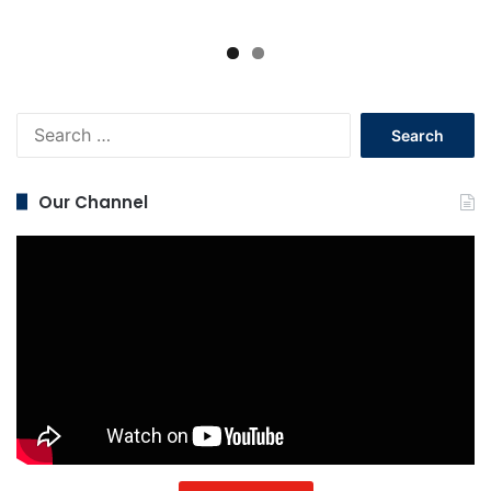
Search
for:
Our Channel