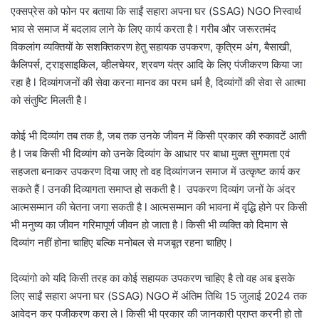
एक्सप्रेस को फोन पर बताया कि साईं सहारा अपना घर (SSAG) NGO निस्वार्थ
भाव से समाज में बदलाव लाने के लिए कार्य करता है l गरीब और जरूरतमंद
विकलांग व्यक्तियों के सशक्तिकरण हेतु सहायक उपकरण, कृत्रिम अंग, बैसाखी,
कैलिपर्स, ट्राइसाइकिल, व्हीलचेयर, श्रवण यंत्र आदि के लिए पंजीकरण किया जा
रहा है l दिव्यांगजनों की सेवा करना मानव का परम धर्म है, दिव्यांगों की सेवा से आत्मा
को संतुष्टि मिलती है l
कोई भी दिव्यांग तब तक है, जब तक उनके जीवन में किसी प्रकार की रुकावटें आती
है l जब किसी भी दिव्यांग को उनके दिव्यांग के आधार पर बाधा मुक्त सुगमता एवं
सहजता बनाकर उपकरण दिया जाए तो वह दिव्यांगजन समाज में उत्कृष्ट कार्य कर
सकते हैं l उनकी दिव्यागता समाप्त हो सकती है l उपकरण दिव्यांग जनों के अंदर
आत्मसम्मान की चेतना जगा सकती है l आत्मसम्मान की भावना में वृद्धि होने पर किसी
भी मनुष्य का जीवन गरिमापूर्ण जीवन हो जाता है l किसी भी व्यक्ति को दिमाग से
दिव्यांग नहीं होना चाहिए बल्कि मनोबल से मजबूत रहना चाहिए l
दिव्यांगो को यदि किसी तरह का कोई सहायक उपकरण चाहिए है तो वह अब इसके
लिए साईं सहारा अपना घर (SSAG) NGO में अंतिम तिथि 15 जुलाई 2024 तक
आवेदन कर पजीकरण करा ले l किसी भी प्रकार की जानकारी प्राप्त करनी हो तो