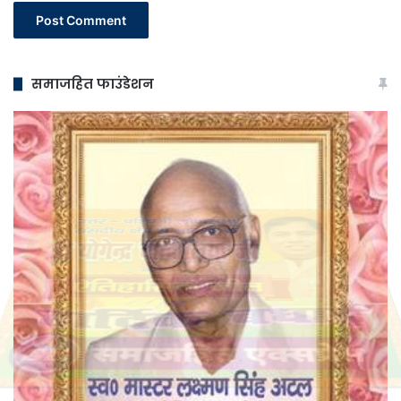
समाजहित फाउंडेशन