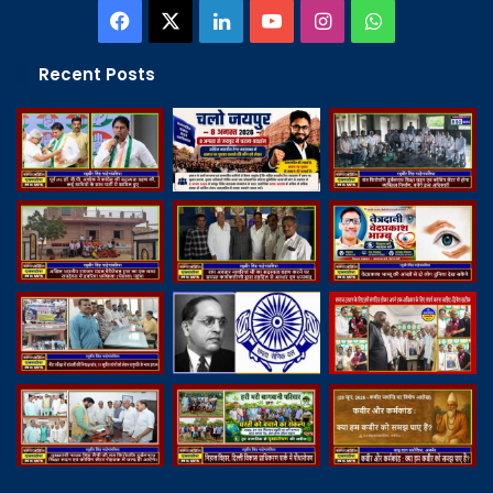
Facebook
X
LinkedIn
YouTube
Instagram
WhatsApp
Recent Posts