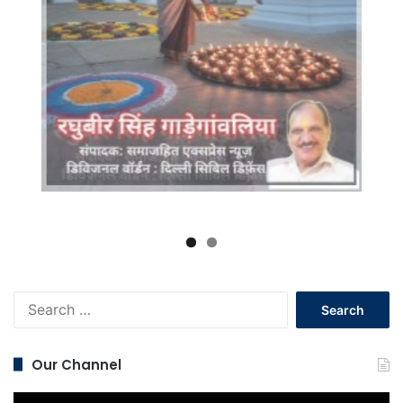
Search
for:
Our Channel