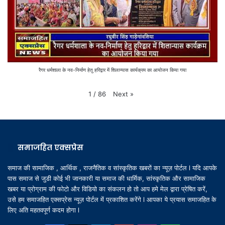
रैगर धर्मशाला के नव-निर्माण हेतु हरिद्वार में शिलान्यास कार्यक्रम का आयोजन किया गया
Next
»
1
/
86
समाजहित एक्सप्रेस
समाज की सामाजिक , आर्थिक , राजनैतिक व सांस्कृतिक खबरों का न्यूज़ पोर्टल l यदि आपके
पास समाज से जुडी कोई भी जानकारी या समाज की धार्मिक, सांस्कृतिक और सामाजिक
खबर या प्रोग्राम की फोटो और विडियो का संकलन हो तो आप हमे मेल द्वारा प्रेषित करें,
उसे हम समाजहित एक्सप्रेस न्यूज़ पोर्टल में प्रकाशित करेंगे l आपका ये प्रयास समाजहित के
लिए अति महतवपूर्ण कदम होगा l