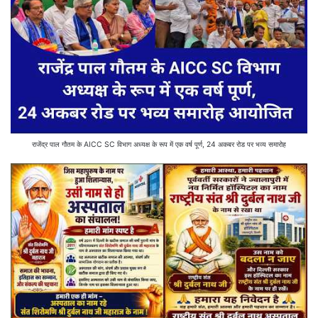
राजेंद्र पाल गौतम के AICC SC विभाग अध्यक्ष के रूप में एक वर्ष पूर्ण, 24 अकबर रोड पर भव्य समारोह