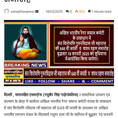
Send
samajhitexpress
16/02/2025
0
903
1 minute read
an
email
दिल्ली , समाजहित एक्सप्रेस (रघुबीर सिंह गाड़ेगांवलिया) l
सामाजिक उत्थान एवं
कल्याण के क्षेत्र में कार्यरत अखिल भारतीय रैगर समाज कमेटी पंजाब के तत्वाधान
में संत शिरोमणि रविदास जी महाराज की 648 वीं जयंती के उपलक्ष्य पर अखिल
भारतीय रामजन मंडल के पीठाचार्य रघुवर दास जी के सानिध्य में बुद्धवार 19 फरवरी