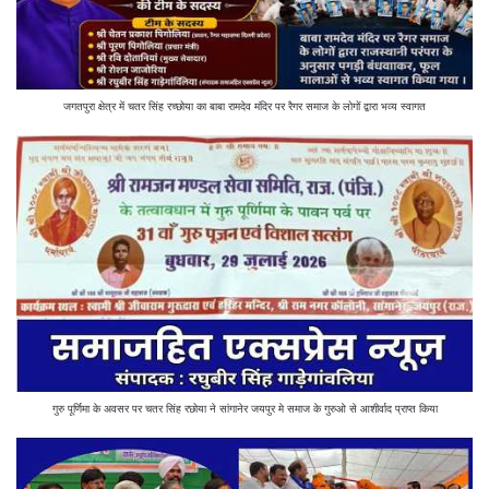
जगतपुरा क्षेत्र में चतर सिंह रच्छोया का बाबा रामदेव मंदिर पर रैगर समाज के लोगों द्वारा भव्य स्वागत
गुरु पूर्णिमा के अवसर पर चतर सिंह रछोया ने सांगानेर जयपुर मे समाज के गुरुओ से आशीर्वाद प्राप्त किया