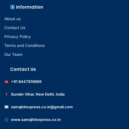
Information
About us
Contact Us
Privacy Policy
Terms and Conditions
Our Team
Contact Us
+91 8447816669
Sunder Vihar, New Delhi, India
samajhitexpress.co.in@gmail.com
www.samajhitexpress.co.in