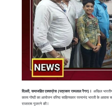
दिल्ली
,
समाजहित एक्सप्रेस (पत्रकार रामलाल रैगर)
l
अखिल भारतीय सा
काव्य गोष्ठी का आयोजन वरिष्ठ साहित्यकार परमानंद भारती के आवास सम
राजाराम गूजरने की l