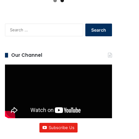
Search
for:
Our Channel
Subscribe Us