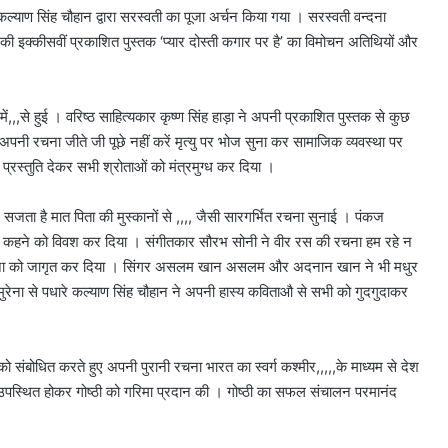
कल्याण सिंह चौहान द्वारा सरस्वती का पूजा अर्चन किया गया । सरस्वती वन्दना
ा की इक्कीसवीं प्रकाशित पुस्तक ‘प्यार दोस्ती कगार पर है’ का विमोचन अतिथियों और
,,,से हुई । वरिष्ठ साहित्यकार कृष्ण सिंह हाड़ा ने अपनी प्रकाशित पुस्तक से कुछ
नी रचना जीते जी पूछे नहीं करें मृत्यु पर भोज सुना कर सामाजिक व्यवस्था पर
र प्रस्तुति देकर सभी श्रोताओं को मंत्रमुग्ध कर दिया ।
सजता है मात पिता की मुस्कानों से ,,,, जैसी सारगर्भित रचना सुनाई । पंकज
ह-वाह कहने को विवश कर दिया । संगीतकार सौरभ सोनी ने वीर रस की रचना हम रहे न
की भावना को जागृत कर दिया । सिंगर असलम खान असलम और अदनान खान ने भी मधुर
 मुरेना से पधारे कल्याण सिंह चौहान ने अपनी हास्य कविताऔ से सभी को गुदगुदाकर
जी को संबोधित करते हुए अपनी पुरानी रचना भारत का स्वर्ग कश्मीर,,,,,के माध्यम से देश
 उपस्थित होकर गोष्ठी को गरिमा प्रदान की । गोष्ठी का सफल संचालन परमानंद