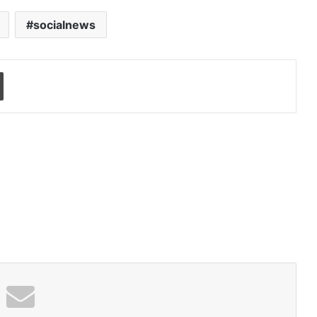
socialnews
Print