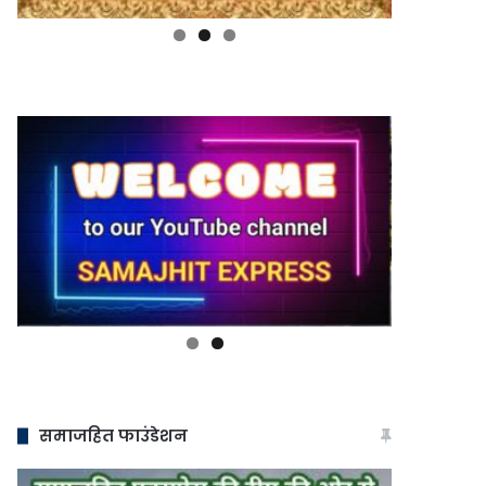
समाजहित फाउंडेशन