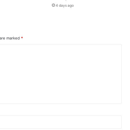
4 days ago
 are marked
*