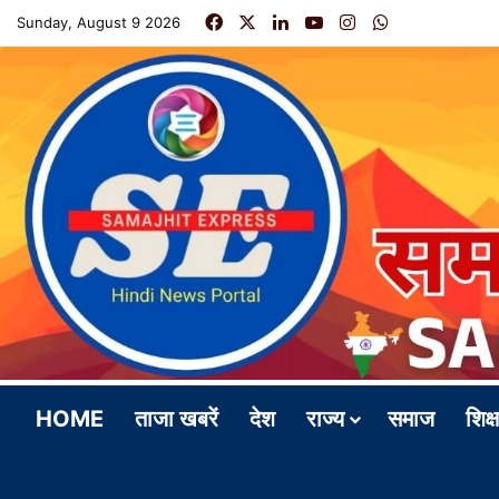
Facebook
X
LinkedIn
YouTube
Instagram
WhatsApp
Sunday, August 9 2026
HOME
ताजा खबरें
देश
राज्य
समाज
शिक्ष