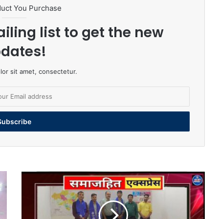
duct You Purchase
iling list to get the new
dates!
or sit amet, consectetur.
सनराइज
इंस्टीट्यूट
असनावर
में
काव्य