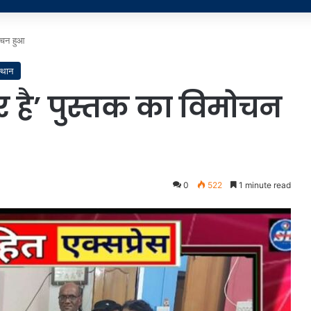
मोचन हुआ
्थान
पर है’ पुस्तक का विमोचन
0
522
1 minute read