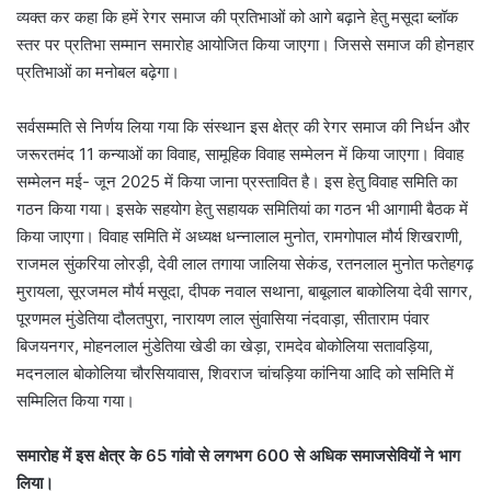
व्यक्त कर कहा कि हमें रेगर समाज की प्रतिभाओं को आगे बढ़ाने हेतु मसूदा ब्लॉक
स्तर पर प्रतिभा सम्मान समारोह आयोजित किया जाएगा। जिससे समाज की होनहार
प्रतिभाओं का मनोबल बढ़ेगा।
सर्वसम्मति से निर्णय लिया गया कि संस्थान इस क्षेत्र की रेगर समाज की निर्धन और
जरूरतमंद 11 कन्याओं का विवाह, सामूहिक विवाह सम्मेलन में किया जाएगा। विवाह
सम्मेलन मई- जून 2025 में किया जाना प्रस्तावित है। इस हेतु विवाह समिति का
गठन किया गया। इसके सहयोग हेतु सहायक समितियां का गठन भी आगामी बैठक में
किया जाएगा। विवाह समिति में अध्यक्ष धन्नालाल मुनोत, रामगोपाल मौर्य शिखराणी,
राजमल सुंकरिया लोरड़ी, देवी लाल तगाया जालिया सेकंड, रतनलाल मुनोत फतेहगढ़
मुरायला, सूरजमल मौर्य मसूदा, दीपक नवाल सथाना, बाबूलाल बाकोलिया देवी सागर,
पूरणमल मुंडेतिया दौलतपुरा, नारायण लाल सुंवासिया नंदवाड़ा, सीताराम पंवार
बिजयनगर, मोहनलाल मुंडेतिया खेडी का खेड़ा, रामदेव बोकोलिया सतावड़िया,
मदनलाल बोकोलिया चौरसियावास, शिवराज चांचड़िया कांनिया आदि को समिति में
सम्मिलित किया गया।
समारोह
में
इस
क्षेत्र
के 65
गांवो
से
लगभग 600
से
अधिक
समाजसेवियों
ने
भाग
लिया।