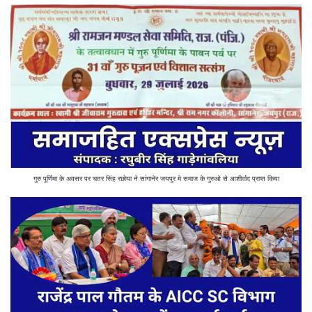
गुरु पूर्णिमा के अवसर पर चतर सिंह रछोया ने सांगानेर जयपुर मे समाज के गुरुओ से आशीर्वाद प्राप्त किया