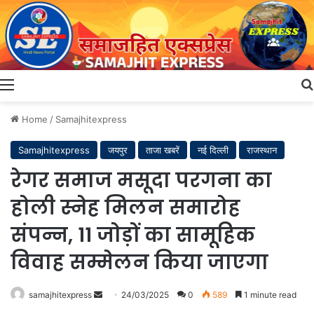
Menu
Home
/
Samajhitexpress
Samajhitexpress
जयपुर
ताजा खबरें
नई दिल्ली
राजस्थान
रेगर समाज मसूदा परगना का
होली स्नेह मिलन समारोह
संपन्न, 11 जोड़ों का सामूहिक
विवाह सम्मेलन किया जाएगा
Send
samajhitexpress
24/03/2025
0
589
1 minute read
an