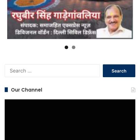
Search
for:
Our Channel