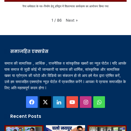
रैगर धर्मशाला के नव-निर्माण हेतु हरिद्वार में शिलान्यास कार्यक्रम का आयोजन किया गया
Next
»
1
/
86
समाजहित एक्सप्रेस
समाज की सामाजिक , आर्थिक , राजनैतिक व सांस्कृतिक खबरों का न्यूज़ पोर्टल l यदि आपके
पास समाज से जुडी कोई भी जानकारी या समाज की धार्मिक, सांस्कृतिक और सामाजिक
खबर या प्रोग्राम की फोटो और विडियो का संकलन हो तो आप हमे मेल द्वारा प्रेषित करें,
उसे हम समाजहित एक्सप्रेस न्यूज़ पोर्टल में प्रकाशित करेंगे l आपका ये प्रयास समाजहित के
लिए अति महतवपूर्ण कदम होगा l
Facebook
X
LinkedIn
YouTube
Instagram
WhatsApp
Recent Posts