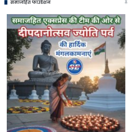
समाजहित फाउंडेशन