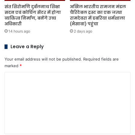
संत शिरोमणि दुर्बलनाथ शिक्षा
अखिल भारतीय रामजन मंडल
सदन एवं कोचिंग सेंटर में होगा
चैरिटेबल ट्रस्ट का एक जत्था
व्यक्तित्व निर्माण, बनेंगे उच्च
रामदेवरा में डबरिया धर्मशाला
अधिकारी
(भैसावा) पहुंचा
14 hours ago
2 days ago
Leave a Reply
Your email address will not be published.
Required fields are
marked
*
C
o
m
m
e
n
t