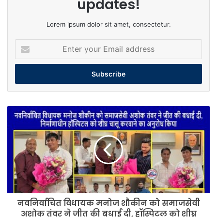
updates!
Lorem ipsum dolor sit amet, consectetur.
Enter
your
Email
address
नवनिर्वाचित
विधायक
मनोज
शौकीन
को
समाजसेवी
अशोक
तंवर
ने
नवनिर्वाचित विधायक मनोज शौकीन को समाजसेवी
जीत
की
अशोक तंवर ने जीत की बधाई दी, हॉस्पिटल को शीघ्र