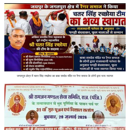
जगतपुरा क्षेत्र में चतर सिंह रच्छोया का बाबा रामदेव मंदिर पर रैगर समाज के लोगों द्वारा भव्य स्वागत