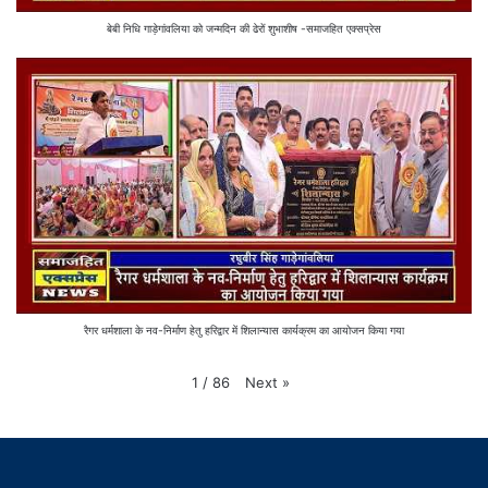
बेबी निधि गाड़ेगांवलिया को जन्मदिन की ढेरों शुभाशीष -समाजहित एक्सप्रेस
रैगर धर्मशाला के नव-निर्माण हेतु हरिद्वार में शिलान्यास कार्यक्रम का आयोजन किया गया
Next
»
1
/
86