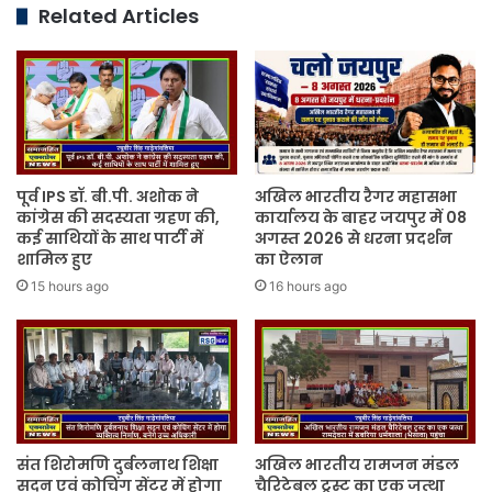
Related Articles
पूर्व IPS डॉ. बी.पी. अशोक ने
अखिल भारतीय रैगर महासभा
कांग्रेस की सदस्यता ग्रहण की,
कार्यालय के बाहर जयपुर में 08
कई साथियों के साथ पार्टी में
अगस्त 2026 से धरना प्रदर्शन
शामिल हुए
का ऐलान
15 hours ago
16 hours ago
संत शिरोमणि दुर्बलनाथ शिक्षा
अखिल भारतीय रामजन मंडल
सदन एवं कोचिंग सेंटर में होगा
चैरिटेबल ट्रस्ट का एक जत्था