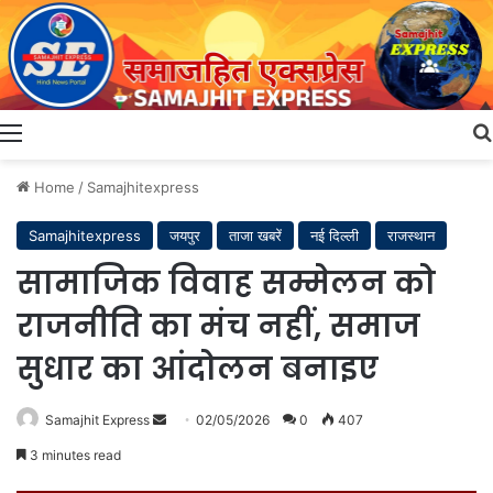
Menu
Home
/
Samajhitexpress
Samajhitexpress
जयपुर
ताजा खबरें
नई दिल्ली
राजस्थान
सामाजिक विवाह सम्मेलन को
राजनीति का मंच नहीं, समाज
सुधार का आंदोलन बनाइए
Send
Samajhit Express
02/05/2026
0
407
an
3 minutes read
email