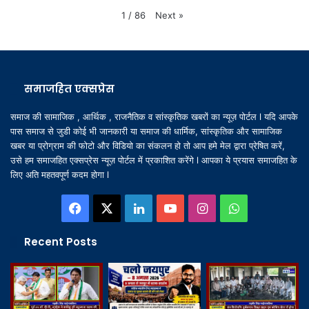
Next
»
1
/
86
समाजहित एक्सप्रेस
समाज की सामाजिक , आर्थिक , राजनैतिक व सांस्कृतिक खबरों का न्यूज़ पोर्टल l यदि आपके
पास समाज से जुडी कोई भी जानकारी या समाज की धार्मिक, सांस्कृतिक और सामाजिक
खबर या प्रोग्राम की फोटो और विडियो का संकलन हो तो आप हमे मेल द्वारा प्रेषित करें,
उसे हम समाजहित एक्सप्रेस न्यूज़ पोर्टल में प्रकाशित करेंगे l आपका ये प्रयास समाजहित के
लिए अति महतवपूर्ण कदम होगा l
Facebook
X
LinkedIn
YouTube
Instagram
WhatsApp
Recent Posts