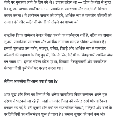
चेहरे पर मुस्कान लाने के लिए बने थे। इनका उद्देश्य था — दहेज के बोझ से मुक्त
विवाह, अनावश्यक खर्चों पर लगाम, सामाजिक समरसता और सादगी की मिसाल
कायम करना। ये आयोजन समाज को जोड़ने, आर्थिक रूप से कमजोर परिवारों को
सम्मान देने और रूढ़िवादी बंधनों को तोड़ने का माध्यम बने।
सामूहिक विवाह सम्मेलन केवल विवाह कराने का कार्यक्रम नहीं है, बल्कि यह समाज
सुधार, सामाजिक समरसता और आर्थिक समानता का एक पवित्र अभियान है।
इसकी शुरुआत उन गरीब, मजदूर, दलित, पिछड़े और आर्थिक रूप से कमजोर
परिवारों की सहायता के लिए हुई थी, जिनके लिए बेटियों का विवाह भारी आर्थिक बोझ
बन जाता था। इसका उद्देश्य दहेज प्रथा, दिखावा, फिजूलखर्ची और सामाजिक
भेदभाव जैसी कुरीतियों पर प्रहार करना था।
लेकिन
अफसोस
कि
आज
क्या
हो
रहा
है?
आज दुख और चिंता का विषय है कि अनेक सामाजिक विवाह सम्मेलन अपने मूल
उद्देश्य से भटकते जा रहे हैं। जहां एक ओर विवाह की पवित्र रस्में औपचारिकता
बनकर रह गई हैं, वहीं दूसरी ओर मंचों पर राजनीतिक नेताओं, मंत्रियों और दलों के
प्रतिनिधियों का महिमामंडन शुरू हो जाता है। समाज सुधार की चर्चा कम और