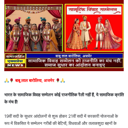
बाबू
लाल
बारोलिया,
अजमेर
भारत
के
सामाजिक
विवाह
सम्मेलन
कोई
राजनीतिक
रैली
नहीं
हैं,
ये
सामाजिक
क्रांति
के
मंच
हैं!
19वीं सदी के सुधार आंदोलनों से शुरू होकर 21वीं सदी में सरकारी योजनाओं के
रूप में विकसित ये सम्मेलन गरीबों की बेटियों, विधवाओं और तलाकशुदा बहनों के