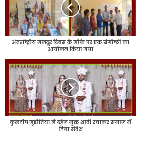
के
मौके
पर
एक
संगोष्ठी
का
अंतर्राष्ट्रीय मजदूर दिवस के मौके पर एक संगोष्ठी का
आयोजन
किया
आयोजन किया गया
गया
कुलदीप
मुडोतिया
ने
दहेज
मुक्त
शादी
रचाकर
समाज
में
कुलदीप मुडोतिया ने दहेज मुक्त शादी रचाकर समाज में
दिया
संदेश
दिया संदेश