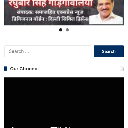
Search
for:
Our Channel