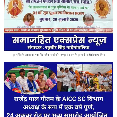
गुरु पूर्णिमा के अवसर पर चतर सिंह रछोया ने सांगानेर जयपुर मे समाज के गुरुओ से आशीर्वाद प्राप्त किया