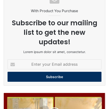
With Product You Purchase
Subscribe to our mailing
list to get the new
updates!
Lorem ipsum dolor sit amet, consectetur.
Enter
your
Email
address
अंतर्राष्ट्रीय
मजदूर
दिवस