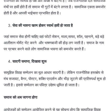
राजनीति का स्वभाव ही पक्ष और विपक्ष में बांटना है। जब राजनीतिक दल सामाजिक
मंचों पर हावी होते हैं तो समाज भी गुटों में बंटने लगता है। सामाजिक एकता कमजोर
होती है और आपसी भाईचारा प्रभावित होता है।
सेवा
की
भावना
खत्म
होकर
स्वार्थ
हावी
हो
जाता
है
जहां समाज सेवा होनी चाहिए वहां फोटो सेशन, माला,साफा, शॉल, पहनाने, बड़े बड़े
आलीशान मोमेंट भेंट करने और भाषणबाजी की होड़ लग जाती है। समाज के नाम
पर प्रचार करने वाले लोग सामाजिक भावना को कमजोर करते हैं।
सादगी
समाप्त,
दिखावा
शुरू
सामूहिक विवाह सम्मेलन का मूल आधार सादगी है। लेकिन राजनीतिक हस्तक्षेप से
मंच सजावट, बैनर, पोस्टर, शक्ति प्रदर्शन और भीड़ जुटाने की प्रतिस्पर्धा शुरू हो
जाती है। इससे सम्मेलन का पवित्र उद्देश्य धूमिल हो जाता है।
समाज
को
अब
जागना
होगा
आयोजकों को सम्मेलन आयोजित करने से यह सोचना होगा कि सामाजिक विवाह