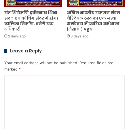
संत शिरोमणि दुर्बलनाथ शिक्षा
अखिल भारतीय रामजन मंडल
सदन एवं कोचिंग सेंटर में होगा
चैरिटेबल ट्रस्ट का एक जत्था
व्यक्तित्व निर्माण, बनेंगे उच्च
रामदेवरा में डबरिया धर्मशाला
अधिकारी
(भैसावा) पहुंचा
2 days ago
3 days ago
Leave a Reply
Your email address will not be published.
Required fields are
marked
*
C
o
m
m
e
n