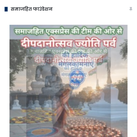
समाजहित फाउंडेशन