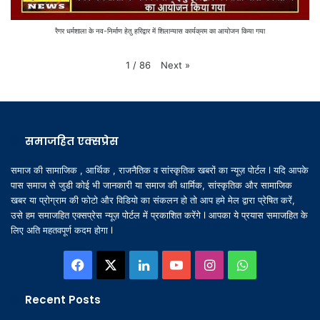
रैगर धर्मशाला के नव-निर्माण हेतु हरिद्वार में शिलान्यास कार्यक्रम का आयोजन किया गया
Next
»
1
/
86
समाजहित एक्सप्रेस
समाज की सामाजिक , आर्थिक , राजनैतिक व सांस्कृतिक खबरों का न्यूज़ पोर्टल l यदि आपके
पास समाज से जुडी कोई भी जानकारी या समाज की धार्मिक, सांस्कृतिक और सामाजिक
खबर या प्रोग्राम की फोटो और विडियो का संकलन हो तो आप हमे मेल द्वारा प्रेषित करें,
उसे हम समाजहित एक्सप्रेस न्यूज़ पोर्टल में प्रकाशित करेंगे l आपका ये प्रयास समाजहित के
लिए अति महतवपूर्ण कदम होगा l
Facebook
X
LinkedIn
YouTube
Instagram
WhatsApp
Recent Posts