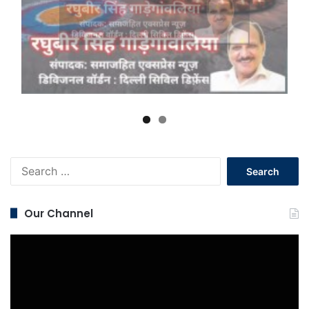
Search
for:
Our Channel