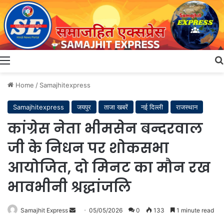
Menu
Home
/
Samajhitexpress
Samajhitexpress
जयपुर
ताजा खबरें
नई दिल्ली
राजस्थान
कांग्रेस नेता भीमसेन बन्दरवाल
जी के निधन पर शोकसभा
आयोजित, दो मिनट का मौन रख
भावभीनी श्रद्धांजलि
Send
Samajhit Express
05/05/2026
0
133
1 minute read
an