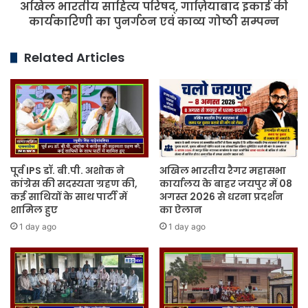
अखिल भारतीय साहित्य परिषद्, गाज़ियाबाद इकाई की
पुनर्गठन
एवं
कार्यकारिणी का पुनर्गठन एवं काव्य गोष्ठी सम्पन्न
काव्य
गोष्ठी
Related Articles
सम्पन्न
पूर्व IPS डॉ. बी.पी. अशोक ने
अखिल भारतीय रैगर महासभा
कांग्रेस की सदस्यता ग्रहण की,
कार्यालय के बाहर जयपुर में 08
कई साथियों के साथ पार्टी में
अगस्त 2026 से धरना प्रदर्शन
शामिल हुए
का ऐलान
1 day ago
1 day ago