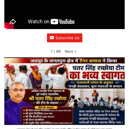
Subscribe Us
Next
»
1
/
86