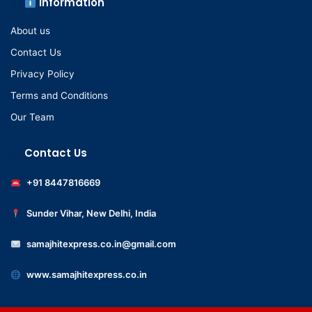
Information
About us
Contact Us
Privacy Policy
Terms and Conditions
Our Team
Contact Us
+91 8447816669
Sunder Vihar, New Delhi, India
samajhitexpress.co.in@gmail.com
www.samajhitexpress.co.in