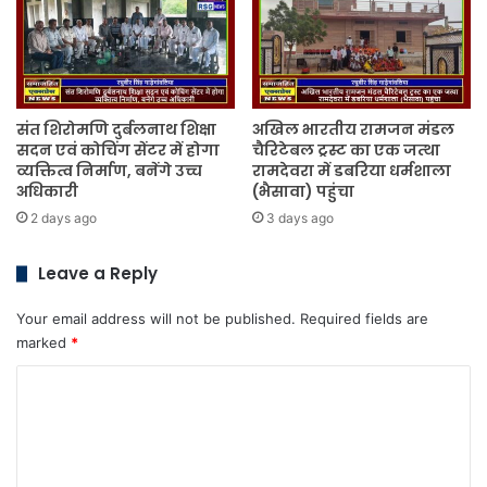
संत शिरोमणि दुर्बलनाथ शिक्षा
अखिल भारतीय रामजन मंडल
सदन एवं कोचिंग सेंटर में होगा
चैरिटेबल ट्रस्ट का एक जत्था
व्यक्तित्व निर्माण, बनेंगे उच्च
रामदेवरा में डबरिया धर्मशाला
अधिकारी
(भैसावा) पहुंचा
2 days ago
3 days ago
Leave a Reply
Your email address will not be published.
Required fields are
marked
*
C
o
m
m