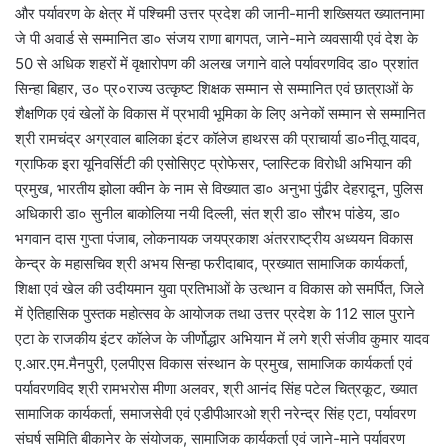
और पर्यावरण के क्षेत्र में पश्चिमी उत्तर प्रदेश की जानी-मानी शख्सियत ख्यातनामा
जे पी अवार्ड से सम्मानित डा० संजय राणा बागपत, जाने-माने व्यवसायी एवं देश के
50 से अधिक शहरों में वृक्षारोपण की अलख जगाने वाले पर्यावरणविद डा० प्रशांत
सिन्हा बिहार, उ० प्र०राज्य उत्कृष्ट शिक्षक सम्मान से सम्मानित एवं छात्राओं के
शैक्षणिक एवं खेलों के विकास में प्रभावी भूमिका के लिए अनेकों सम्मान से सम्मानित
श्री रामचंद्र अग्रवाल बालिका इंटर कॉलेज हाथरस की प्राचार्या डा०नीतू यादव,
ग्राफिक इरा यूनिवर्सिटी की एसोसिएट प्रोफेसर, प्लास्टिक विरोधी अभियान की
प्रमुख, भारतीय झोला क्वीन के नाम से विख्यात डा० अनुभा पुंढीर देहरादून, पुलिस
अधिकारी डा० सुनील बाकोलिया नयी दिल्ली, संत श्री डा० सौरभ पांडेय, डा०
भगवान दास गुप्ता पंजाब, लोकनायक जयप्रकाश अंतरराष्ट्रीय अध्ययन विकास
केन्द्र के महासचिव श्री अभय सिन्हा फरीदाबाद, प्रख्यात सामाजिक कार्यकर्ता,
शिक्षा एवं खेल की उदीयमान युवा प्रतिभाओं के उत्थान व विकास को समर्पित, जिले
में ऐतिहासिक पुस्तक महोत्सव के आयोजक तथा उत्तर प्रदेश के 112 साल पुराने
एटा के राजकीय इंटर कॉलेज के जीर्णोद्धार अभियान में लगे श्री संजीव कुमार यादव
ए.आर.एम.मैनपुरी, एलपीएस विकास संस्थान के प्रमुख, सामाजिक कार्यकर्ता एवं
पर्यावरणविद श्री रामभरोस मीणा अलवर, श्री आनंद सिंह पटेल चित्रकूट, ख्यात
सामाजिक कार्यकर्ता, समाजसेवी एवं एडीपीआरओ श्री नरेन्द्र सिंह एटा, पर्यावरण
संघर्ष समिति बीकानेर के संयोजक, सामाजिक कार्यकर्ता एवं जाने-माने पर्यावरण