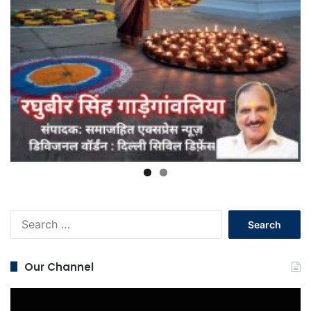
Search
for:
Our Channel