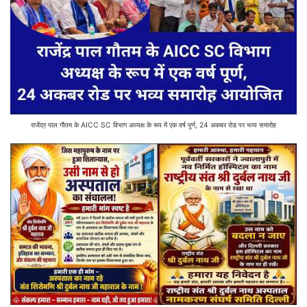
राजेंद्र पाल गौतम के AICC SC विभाग अध्यक्ष के रूप में एक वर्ष पूर्ण, 24 अकबर रोड पर भव्य समारोह