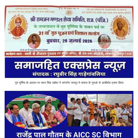
गुरु पूर्णिमा के अवसर पर चतर सिंह रछोया ने सांगानेर जयपुर मे समाज के गुरुओ से आशीर्वाद प्राप्त किया