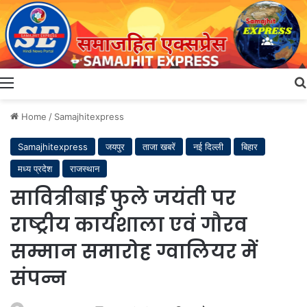
Menu
Home
/
Samajhitexpress
Samajhitexpress
जयपुर
ताजा खबरें
नई दिल्ली
बिहार
मध्य प्रदेश
राजस्थान
सावित्रीबाई फुले जयंती पर
राष्ट्रीय कार्यशाला एवं गौरव
सम्मान समारोह ग्वालियर में
संपन्न