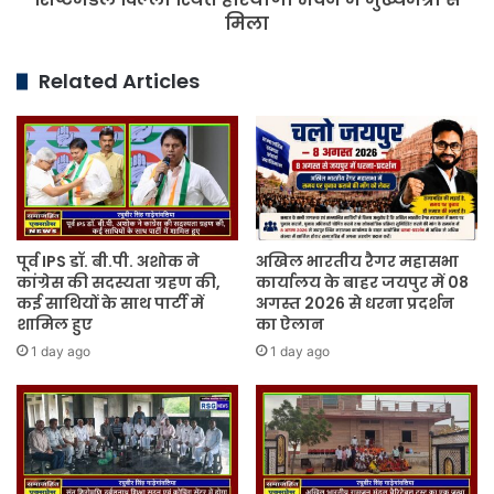
भवन
मिला
में
मुख्यमंत्री
Related Articles
से
मिला
पूर्व IPS डॉ. बी.पी. अशोक ने
अखिल भारतीय रैगर महासभा
कांग्रेस की सदस्यता ग्रहण की,
कार्यालय के बाहर जयपुर में 08
कई साथियों के साथ पार्टी में
अगस्त 2026 से धरना प्रदर्शन
शामिल हुए
का ऐलान
1 day ago
1 day ago