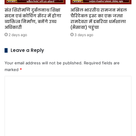
संत शिरोमणि दुर्बलनाथ शिक्षा
अखिल भारतीय रामजन मंडल
सदन एवं कोचिंग सेंटर में होगा
चैरिटेबल ट्रस्ट का एक जत्था
व्यक्तित्व निर्माण, बनेंगे उच्च
रामदेवरा में डबरिया धर्मशाला
अधिकारी
(भैसावा) पहुंचा
2 days ago
3 days ago
Leave a Reply
Your email address will not be published.
Required fields are
marked
*
C
o
m
m
e
n
t