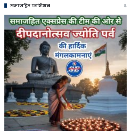
समाजहित फाउंडेशन