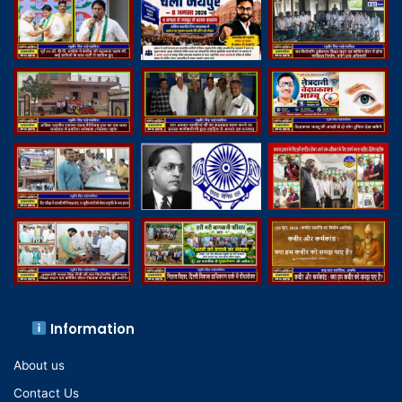
Information
About us
Contact Us