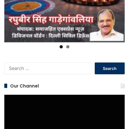
Search
for:
Our Channel