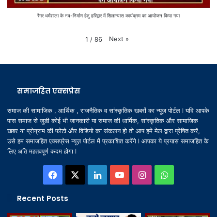
रैगर धर्मशाला के नव-निर्माण हेतु हरिद्वार में शिलान्यास कार्यक्रम का आयोजन किया गया
Next
»
1
/
86
समाजहित एक्सप्रेस
समाज की सामाजिक , आर्थिक , राजनैतिक व सांस्कृतिक खबरों का न्यूज़ पोर्टल l यदि आपके
पास समाज से जुडी कोई भी जानकारी या समाज की धार्मिक, सांस्कृतिक और सामाजिक
खबर या प्रोग्राम की फोटो और विडियो का संकलन हो तो आप हमे मेल द्वारा प्रेषित करें,
उसे हम समाजहित एक्सप्रेस न्यूज़ पोर्टल में प्रकाशित करेंगे l आपका ये प्रयास समाजहित के
लिए अति महतवपूर्ण कदम होगा l
Facebook
X
LinkedIn
YouTube
Instagram
WhatsApp
Recent Posts