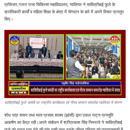
प्रोफेसर,गजरा राजा चिकित्सा महाविद्यालय, ग्वालियर ने सावित्रीबाई फुले के
क्रांतिकारी कार्यों व महिला शिक्षा के क्षेत्र में योगदान के बारे में अपने विचार प्रस्तुत
किए।
सावित्रीबाई फुले जयंती पर राष्ट्रीय कार्यशाला एवं गौरव सम्मान समारोह ग्वालियर में संपन्न
शोध पत्र वाचन तथा माता प्रसाद शाक्य (झांसी) द्वारा एकल नाट्य प्रस्तुति
आकर्षण का केंद्र रही।अपने संबोधन में श्रीप्रकाश सिंह निमराजे ने सावित्रीबाई
फुले को भारत रत्न देने की मांग रखी तथा उनके जीवन परिचय को पाठ्यपुस्तकों में