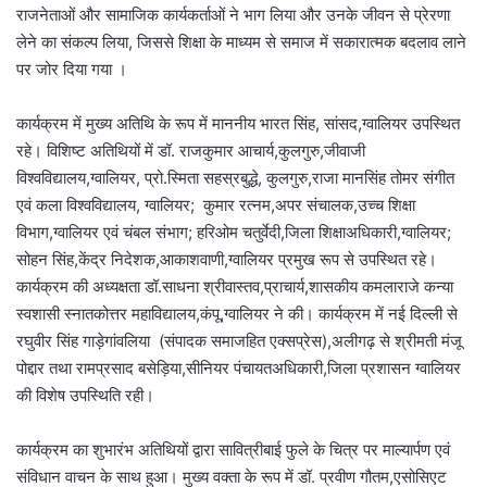
राजनेताओं और सामाजिक कार्यकर्ताओं ने भाग लिया और उनके जीवन से प्रेरणा
लेने का संकल्प लिया, जिससे शिक्षा के माध्यम से समाज में सकारात्मक बदलाव लाने
पर जोर दिया गया ।
कार्यक्रम में मुख्य अतिथि के रूप में माननीय भारत सिंह, सांसद,ग्वालियर उपस्थित
रहे। विशिष्ट अतिथियों में डॉ. राजकुमार आचार्य,कुलगुरु,जीवाजी
विश्वविद्यालय,ग्वालियर, प्रो.स्मिता सहस्रबुद्धे, कुलगुरु,राजा मानसिंह तोमर संगीत
एवं कला विश्वविद्यालय, ग्वालियर; कुमार रत्नम,अपर संचालक,उच्च शिक्षा
विभाग,ग्वालियर एवं चंबल संभाग; हरिओम चतुर्वेदी,जिला शिक्षाअधिकारी,ग्वालियर;
सोहन सिंह,केंद्र निदेशक,आकाशवाणी,ग्वालियर प्रमुख रूप से उपस्थित रहे।
कार्यक्रम की अध्यक्षता डॉ.साधना श्रीवास्तव,प्राचार्य,शासकीय कमलाराजे कन्या
स्वशासी स्नातकोत्तर महाविद्यालय,कंपू,ग्वालियर ने की। कार्यक्रम में नई दिल्ली से
रघुवीर सिंह गाड़ेगांवलिया (संपादक समाजहित एक्सप्रेस),अलीगढ़ से श्रीमती मंजू
पोद्दार तथा रामप्रसाद बसेड़िया,सीनियर पंचायतअधिकारी,जिला प्रशासन ग्वालियर
की विशेष उपस्थिति रही।
कार्यक्रम का शुभारंभ अतिथियों द्वारा सावित्रीबाई फुले के चित्र पर माल्यार्पण एवं
संविधान वाचन के साथ हुआ। मुख्य वक्ता के रूप में डॉ. प्रवीण गौतम,एसोसिएट